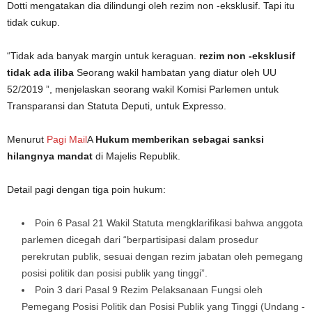
Dotti mengatakan dia dilindungi oleh rezim non -eksklusif. Tapi itu
tidak cukup.
“Tidak ada banyak margin untuk keraguan.
rezim non -eksklusif
tidak ada iliba
Seorang wakil hambatan yang diatur oleh UU
52/2019 ”, menjelaskan seorang wakil Komisi Parlemen untuk
Transparansi dan Statuta Deputi, untuk Expresso.
Menurut
Pagi Mail
A
Hukum memberikan sebagai sanksi
hilangnya mandat
di Majelis Republik.
Detail pagi dengan tiga poin hukum:
Poin 6 Pasal 21 Wakil Statuta mengklarifikasi bahwa anggota
parlemen dicegah dari “berpartisipasi dalam prosedur
perekrutan publik, sesuai dengan rezim jabatan oleh pemegang
posisi politik dan posisi publik yang tinggi”.
Poin 3 dari Pasal 9 Rezim Pelaksanaan Fungsi oleh
Pemegang Posisi Politik dan Posisi Publik yang Tinggi (Undang -