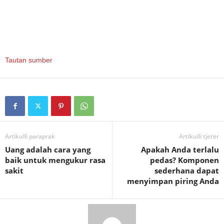
Tautan sumber
Artikulli paraprak
Artikulli tjetër
Uang adalah cara yang
Apakah Anda terlalu
baik untuk mengukur rasa
pedas? Komponen
sakit
sederhana dapat
menyimpan piring Anda