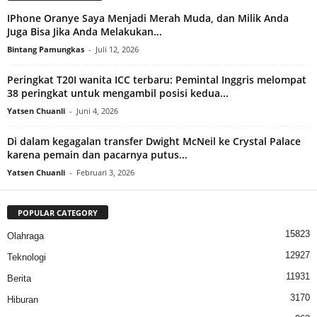
IPhone Oranye Saya Menjadi Merah Muda, dan Milik Anda
Juga Bisa Jika Anda Melakukan...
Bintang Pamungkas
-
Juli 12, 2026
Peringkat T20I wanita ICC terbaru: Pemintal Inggris melompat
38 peringkat untuk mengambil posisi kedua...
Yatsen Chuanli
-
Juni 4, 2026
Di dalam kegagalan transfer Dwight McNeil ke Crystal Palace
karena pemain dan pacarnya putus...
Yatsen Chuanli
-
Februari 3, 2026
POPULAR CATEGORY
15823
Olahraga
12927
Teknologi
11931
Berita
3170
Hiburan