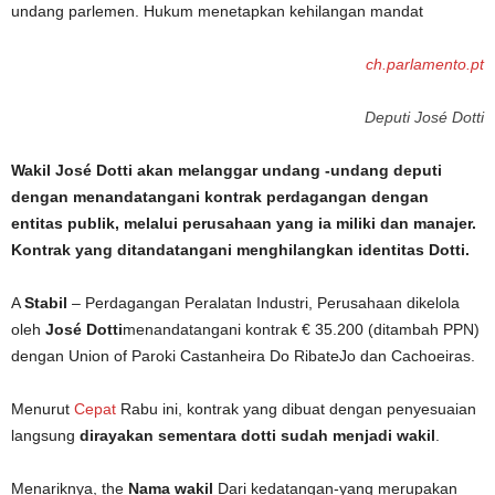
ch.parlamento.pt
Deputi José Dotti
Wakil José Dotti akan melanggar undang -undang deputi
dengan menandatangani kontrak perdagangan dengan
entitas publik, melalui perusahaan yang ia miliki dan manajer.
Kontrak yang ditandatangani menghilangkan identitas Dotti.
A
Stabil
– Perdagangan Peralatan Industri, Perusahaan dikelola
oleh
José Dotti
menandatangani kontrak € 35.200 (ditambah PPN)
dengan Union of Paroki Castanheira Do RibateJo dan Cachoeiras.
Menurut
Cepat
Rabu ini, kontrak yang dibuat dengan penyesuaian
langsung
dirayakan sementara dotti sudah menjadi wakil
.
Menariknya, the
Nama wakil
Dari kedatangan-yang merupakan