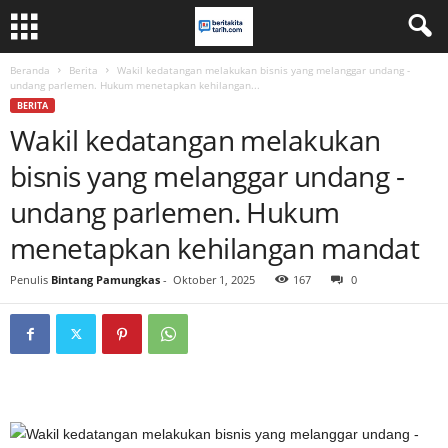
Beranda
Berita
Wakil kedatangan melakukan bisnis yang melanggar undang -
undang parlemen. Hukum menetapkan kehilangan...
BERITA
Wakil kedatangan melakukan
bisnis yang melanggar undang -
undang parlemen. Hukum
menetapkan kehilangan mandat
Penulis
Bintang Pamungkas
-
Oktober 1, 2025
167
0