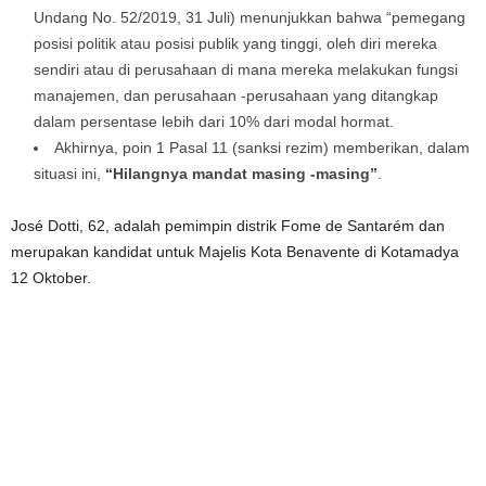
Undang No. 52/2019, 31 Juli) menunjukkan bahwa “pemegang
posisi politik atau posisi publik yang tinggi, oleh diri mereka
sendiri atau di perusahaan di mana mereka melakukan fungsi
manajemen, dan perusahaan -perusahaan yang ditangkap
dalam persentase lebih dari 10% dari modal hormat.
Akhirnya, poin 1 Pasal 11 (sanksi rezim) memberikan, dalam
situasi ini,
“Hilangnya mandat masing -masing”
.
José Dotti, 62, adalah pemimpin distrik Fome de Santarém dan
merupakan kandidat untuk Majelis Kota Benavente di Kotamadya
12 Oktober.