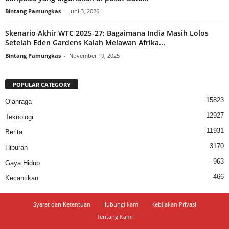
Bintang Pamungkas
-
Juni 3, 2026
Skenario Akhir WTC 2025-27: Bagaimana India Masih Lolos
Setelah Eden Gardens Kalah Melawan Afrika...
Bintang Pamungkas
-
November 19, 2025
POPULAR CATEGORY
15823
Olahraga
12927
Teknologi
11931
Berita
3170
Hiburan
963
Gaya Hidup
466
Kecantikan
Syarat dan Ketentuan
Hubungi kami
Kebijakan Privasi
Tentang Kami