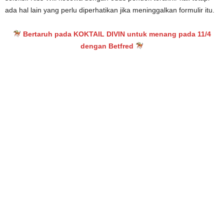
ada hal lain yang perlu diperhatikan jika meninggalkan formulir itu.
Bertaruh pada KOKTAIL DIVIN untuk menang
pada
11/4
dengan Betfred