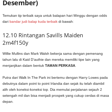
Desember)
Temukan tip terbaik saya untuk balapan hari Minggu dengan odds
dari
bandar judi balap kuda terbaik
di bawah:
12.10 Rintangan Savills Maiden
2m4f150y
Willie Mullins dan Mark Walsh bekerja sama dengan pemenang
tahun lalu di Kaid D’authie dan mereka memiliki tipe lain yang
menjanjikan dalam bentuk
TAMAN PERKASA
.
Putra dari Walk In The Park ini bertemu dengan Harry Lowes pada
debutnya dalam point to point Irlandia dan sejak itu telah diambil
alih oleh koneksi-koneksi top. Dia memulai perjalanan sejauh 2
setengah mil dan bisa menjadi prospek yang cukup cerdas di masa
depan.