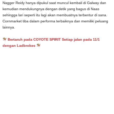
Nagger Reidy hanya dipukul saat muncul kembali di Galway dan
kemudian mendukungnya dengan detik yang bagus di Naas
sehingga lari seperti itu lagi akan membuatnya terbentur di sana.
Cornmarket tiba dalam performa terbaiknya dan memiliki peluang
lainnya.
Bertaruh pada COYOTE SPIRIT Setiap jalan
pada
11/1
dengan Ladbrokes