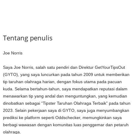
Tentang penulis
Joe Norris
Saya Joe Norris, salah satu pendiri dan Direktur GetYourTipsOut
(GYTO), yang saya luncurkan pada tahun 2009 untuk memberikan
tip taruhan olahraga harian, dengan fokus utama pada pacuan
kuda. Selama bertahun-tahun, saya mendapatkan reputasi dalam
menawarkan tip yang andal dan menguntungkan, yang kemudian
dinobatkan sebagai “Tipster Taruhan Olahraga Terbaik” pada tahun
2023. Selain pekerjaan saya di GYTO, saya juga menyumbangkan
prediksi ke platform seperti Oddschecker, memungkinkan saya
berbagi wawasan dengan komunitas luas penggemar dan petaruh
olahraga.