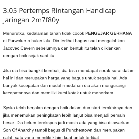
3.05 Pertemps Rintangan Handicap
Jaringan 2m7f80y
Menurutku, kedalaman tanah tidak cocok
PENGEJAR GERHANA
di Purwokerto bulan lalu. Dia terlihat bagus saat mengalahkan
Jacovec Cavern sebelumnya dan bentuk itu telah diiklankan
dengan baik sejak saat itu.
Jika dia bisa bangkit kembali, dia bisa mendapat sorak-sorai dalam
hal ini dan merupakan harga yang bagus untuk segala hal. Ada
banyak kecepatan dan mudah-mudahan dia akan mengurangi
kecepatannya dan memiliki kursi kotak untuk menerkam.
Sysko telah berjalan dengan baik dalam dua start terakhirnya dan
jika menemukan peningkatan lebih lanjut bisa menjadi pemain
besar. Dia belum terekspos jadi masih ada yang bisa ditawarkan.
Son Of Anarchy tampil bagus di Punchestown dan merupakan
salah satu yang memiliki klaim kuat untuk terlibat.