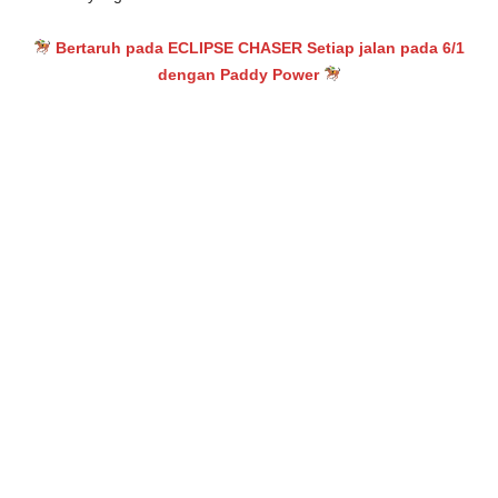
Bertaruh pada ECLIPSE CHASER Setiap jalan
pada
6/1
dengan Paddy Power