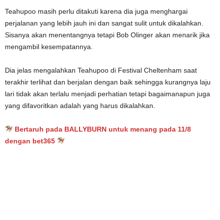
Teahupoo masih perlu ditakuti karena dia juga menghargai
perjalanan yang lebih jauh ini dan sangat sulit untuk dikalahkan.
Sisanya akan menentangnya tetapi Bob Olinger akan menarik jika
mengambil kesempatannya.
Dia jelas mengalahkan Teahupoo di Festival Cheltenham saat
terakhir terlihat dan berjalan dengan baik sehingga kurangnya laju
lari tidak akan terlalu menjadi perhatian tetapi bagaimanapun juga
yang difavoritkan adalah yang harus dikalahkan.
Bertaruh pada BALLYBURN untuk menang
pada
11/8
dengan bet365