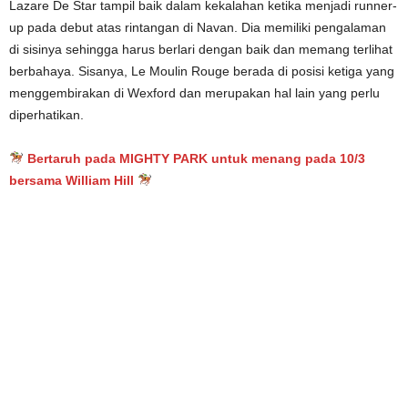
Lazare De Star tampil baik dalam kekalahan ketika menjadi runner-
up pada debut atas rintangan di Navan. Dia memiliki pengalaman
di sisinya sehingga harus berlari dengan baik dan memang terlihat
berbahaya. Sisanya, Le Moulin Rouge berada di posisi ketiga yang
menggembirakan di Wexford dan merupakan hal lain yang perlu
diperhatikan.
Bertaruh pada MIGHTY PARK untuk menang pada 10/3
bersama William Hill