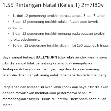
1.55 Rintangan Natal (Kelas 1) 2m7f80y
11 dari 12 pemenang terakhir berusia antara 5 dan 7 tahun
8 dari 12 pemenang terakhir adalah favorit atau favorit
bersama
9 dari 12 pemenang terakhir menang pada putaran terakhir
mereka sebelumnya
10 dari 12 pemenang terakhir diberi nilai 150 atau lebih tinggi
Saya sangat terkejut
BALLYBURN
tidak lebih pendek karena saya
pikir dia sangat tidak beruntung karena tidak mengalahkan
Teahupoo di Fairyhouse. Satu yard lagi dan dia akan menang
tetapi dia diberi banyak ruang untuk diperbaiki dan terlambat pergi.
Perjalanan dan lintasan ini akan lebih cocok dan saya pikir dia akan
dengan meyakinkan membalikkan performanya sebelum
memenangkan Stayers’ Hurdle di Festival Cheltenham pada bulan
Maret.