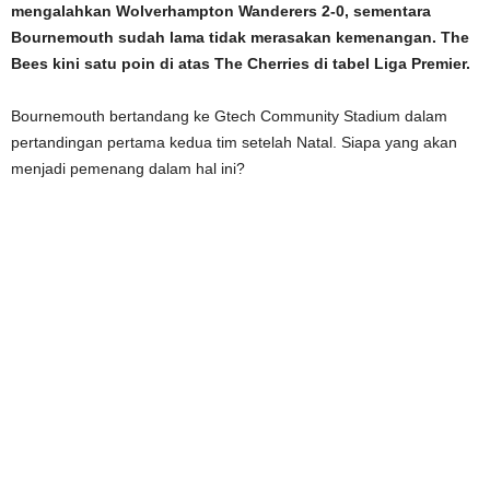
mengalahkan Wolverhampton Wanderers 2-0, sementara
Bournemouth sudah lama tidak merasakan kemenangan. The
Bees kini satu poin di atas The Cherries di tabel Liga Premier.
Bournemouth bertandang ke Gtech Community Stadium dalam
pertandingan pertama kedua tim setelah Natal. Siapa yang akan
menjadi pemenang dalam hal ini?