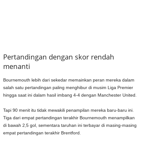
Pertandingan dengan skor rendah
menanti
Bournemouth lebih dari sekedar memainkan peran mereka dalam
salah satu pertandingan paling menghibur di musim Liga Premier
hingga saat ini dalam hasil imbang 4-4 ​​dengan Manchester United.
Tapi 90 menit itu tidak mewakili penampilan mereka baru-baru ini.
Tiga dari empat pertandingan terakhir Bournemouth menampilkan
di bawah 2,5 gol, sementara taruhan ini terbayar di masing-masing
empat pertandingan terakhir Brentford.