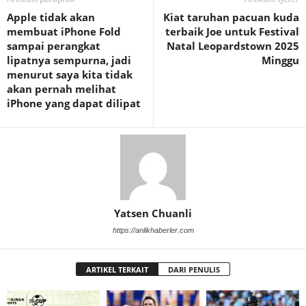
Apple tidak akan
Kiat taruhan pacuan kuda
membuat iPhone Fold
terbaik Joe untuk Festival
sampai perangkat
Natal Leopardstown 2025
lipatnya sempurna, jadi
Minggu
menurut saya kita tidak
akan pernah melihat
iPhone yang dapat dilipat
Yatsen Chuanli
https://anlikhaberler.com
ARTIKEL TERKAIT
DARI PENULIS