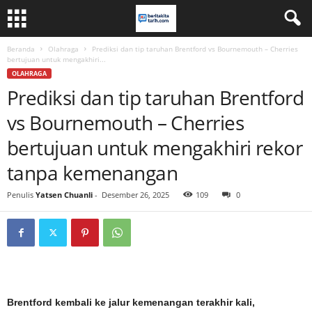
Beranda
Olahraga
Prediksi dan tip taruhan Brentford vs Bournemouth – Cherries
bertujuan untuk mengakhiri...
OLAHRAGA
Prediksi dan tip taruhan Brentford
vs Bournemouth – Cherries
bertujuan untuk mengakhiri rekor
tanpa kemenangan
Penulis
Yatsen Chuanli
-
Desember 26, 2025
109
0
Brentford kembali ke jalur kemenangan terakhir kali,