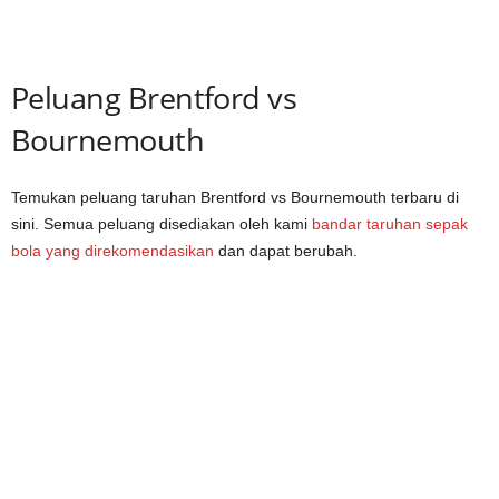
Peluang Brentford vs
Bournemouth
Temukan peluang taruhan Brentford vs Bournemouth terbaru di
sini. Semua peluang disediakan oleh kami
bandar taruhan sepak
bola yang direkomendasikan
dan dapat berubah.