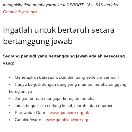
mengakibatkan pembayaran ke talkSPORT. 18+. S&K berlaku.
GambleAware.org
Ingatlah untuk bertaruh secara
bertanggung jawab
Seorang penjudi yang bertanggung jawab adalah seseorang
yang:
Menetapkan batasan waktu dan uang sebelum bermain
Hanya berjudi dengan uang yang mampu mereka tanggung
kerugiannya
Jangan pernah mengejar kerugian mereka
Tidak berjudi jika sedang kesal, marah, atau depresi
Perawatan Gam –
www.gamcare.org.uk
GambleAware –
www.gambleaware.org