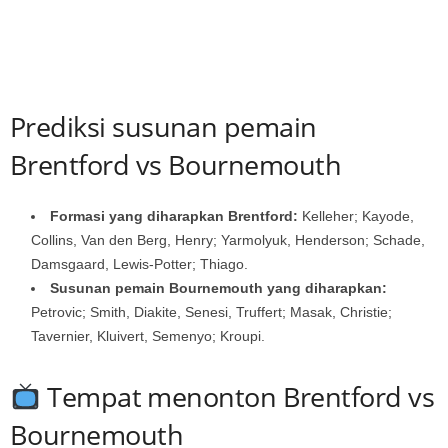
Prediksi susunan pemain
Brentford vs Bournemouth
Formasi yang diharapkan Brentford:
Kelleher; Kayode,
Collins, Van den Berg, Henry; Yarmolyuk, Henderson; Schade,
Damsgaard, Lewis-Potter; Thiago.
Susunan pemain Bournemouth yang diharapkan:
Petrovic; Smith, Diakite, Senesi, Truffert; Masak, Christie;
Tavernier, Kluivert, Semenyo; Kroupi.
Tempat menonton Brentford vs
Bournemouth