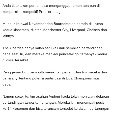
Anda tidak akan pernah bisa menganggap remeh apa pun di
kompetisi sekompetitif Premier League.
Mundur ke awal November dan Bournemouth berada di urutan
kedua klasemen, di atas Manchester City, Liverpool, Chelsea dan
lainnya.
The Cherries hanya kalah satu kali dari sembilan pertandingan
pada saat itu, dan mereka menjadi pencetak gol terbanyak kedua
di divisi tersebut.
Penggemar Bournemouth menikmati penampilan tim mereka dan
bernyanyi tentang potensi partisipasi di Liga Champions musim
depan.
Namun sejak itu, tim asuhan Andoni Iraola telah menjalani delapan
pertandingan tanpa kemenangan. Mereka kini menempati posisi
ke-14 klasemen dan bisa terancam tersedot ke dalam pertarungan