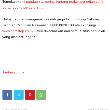
Temukan kami
panduan terperinci tentang praktik perjudian yang
bertanggung jawab di sini
.
Untuk bantuan mengenai masalah perjudian, hubungi Saluran
Bantuan Perjudian Nasional di 0808 8020 133 atau kunjungi
www.gamstop.co.uk
untuk dikecualikan dari semua situs perjudian
yang diatur di Inggris.
Tautan sumber
Artikulli paraprak
Artikulli tjetër