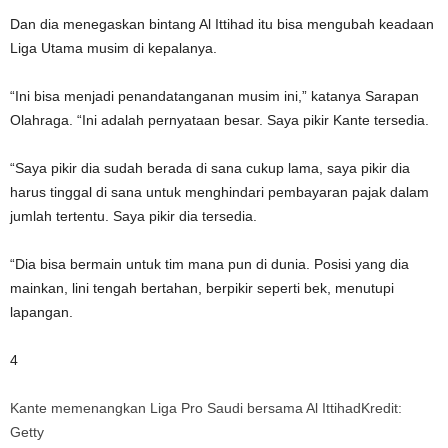
Dan dia menegaskan bintang Al Ittihad itu bisa mengubah keadaan
Liga Utama
musim di kepalanya.
“Ini bisa menjadi penandatanganan musim ini,” katanya
Sarapan
Olahraga
. “Ini adalah pernyataan besar. Saya pikir Kante tersedia.
“Saya pikir dia sudah berada di sana cukup lama, saya pikir dia
harus tinggal di sana untuk menghindari pembayaran pajak dalam
jumlah tertentu. Saya pikir dia tersedia.
“Dia bisa bermain untuk tim mana pun di dunia. Posisi yang dia
mainkan, lini tengah bertahan, berpikir seperti bek, menutupi
lapangan.
4
Kante memenangkan Liga Pro Saudi bersama Al Ittihad
Kredit:
Getty