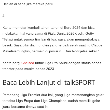
Declan
di sana jika mereka perlu.
4
Kante memutar kembali tahun-tahun di Euro 2024 dan bisa
melakukan hal yang sama di Piala Dunia 2026
Kredit: Getty
“Tetapi untuk semua tim lain di liga, saya akan mengontraknya
besok. Saya pikir dia mungkin yang terbaik sejak saat itu
Claude
Makelele
mungkin, bermain di posisi itu. Dan
Rodri
jelas sekali.”
Kante pergi
Chelsea
untuk Liga Pro Saudi dengan status bebas
transfer pada musim panas 2023.
Baca Lebih Lanjut di talkSPORT
Pemenang Liga Premier dua kali, yang juga memenangkan gelar
tersebut
Liga Eropa
dan Liga Champions, sudah memiliki gelar
juara bersama timnya saat ini.