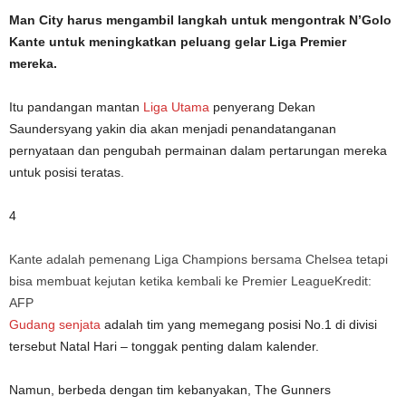
Man City harus mengambil langkah untuk mengontrak N’Golo
Kante untuk meningkatkan peluang gelar Liga Premier
mereka.
Itu pandangan mantan
Liga Utama
penyerang
Dekan
Saunders
yang yakin dia akan menjadi penandatanganan
pernyataan dan pengubah permainan dalam pertarungan mereka
untuk posisi teratas.
4
Kante adalah pemenang Liga Champions bersama Chelsea tetapi
bisa membuat kejutan ketika kembali ke Premier League
Kredit:
AFP
Gudang senjata
adalah tim yang memegang posisi No.1 di divisi
tersebut
Natal
Hari – tonggak penting dalam kalender.
Namun, berbeda dengan tim kebanyakan, The Gunners