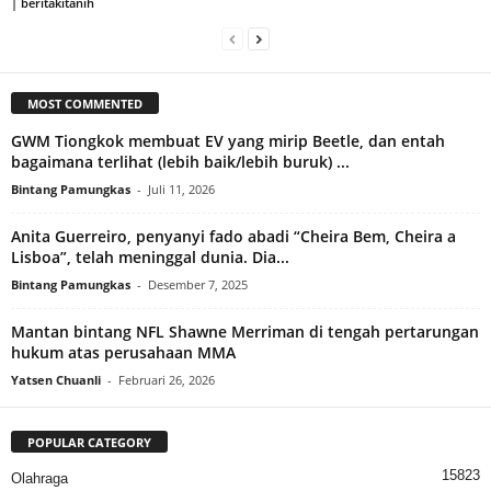
| beritakitanih
MOST COMMENTED
GWM Tiongkok membuat EV yang mirip Beetle, dan entah
bagaimana terlihat (lebih baik/lebih buruk) ...
Bintang Pamungkas
-
Juli 11, 2026
Anita Guerreiro, penyanyi fado abadi “Cheira Bem, Cheira a
Lisboa”, telah meninggal dunia. Dia...
Bintang Pamungkas
-
Desember 7, 2025
Mantan bintang NFL Shawne Merriman di tengah pertarungan
hukum atas perusahaan MMA
Yatsen Chuanli
-
Februari 26, 2026
POPULAR CATEGORY
15823
Olahraga