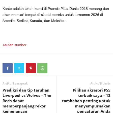
Kante adalah tokoh kunci di Prancis
Piala Dunia 2018
menang dan
akan mencari tempat di skuad mereka untuk turnamen 2026 di
Amerika Serikat, Kanada, dan Meksiko.
Tautan sumber
Artikulli paraprak
Artikulli tjetër
Prediksi dan tip taruhan
Pilihan aksesori PS5
Liverpool vs Wolves – The
terbaik saya – 12
Reds dapat
tambahan penting untuk
memperpanjang rekor
menyempurnakan
kemenangan
pengaturan Anda