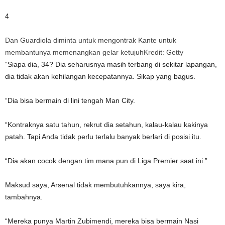
4
Dan Guardiola diminta untuk mengontrak Kante untuk
membantunya memenangkan gelar ketujuh
Kredit: Getty
“Siapa dia, 34? Dia seharusnya masih terbang di sekitar lapangan,
dia tidak akan kehilangan kecepatannya. Sikap yang bagus.
“Dia bisa bermain di lini tengah Man City.
“Kontraknya satu tahun, rekrut dia setahun, kalau-kalau kakinya
patah. Tapi Anda tidak perlu terlalu banyak berlari di posisi itu.
“Dia akan cocok dengan tim mana pun di Liga Premier saat ini.”
Maksud saya, Arsenal tidak membutuhkannya, saya kira,
tambahnya.
“Mereka punya Martin Zubimendi, mereka bisa bermain
Nasi