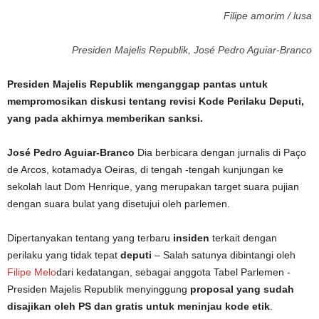
Filipe amorim / lusa
Presiden Majelis Republik, José Pedro Aguiar-Branco
Presiden Majelis Republik menganggap pantas untuk
mempromosikan diskusi tentang revisi Kode Perilaku Deputi,
yang pada akhirnya memberikan sanksi.
José Pedro Aguiar-Branco
Dia berbicara dengan jurnalis di Paço
de Arcos, kotamadya Oeiras, di tengah -tengah kunjungan ke
sekolah laut Dom Henrique, yang merupakan target suara pujian
dengan suara bulat yang disetujui oleh parlemen.
Dipertanyakan tentang yang terbaru
insiden
terkait dengan
perilaku yang tidak tepat
deputi
– Salah satunya dibintangi oleh
Filipe Melo
dari kedatangan, sebagai anggota Tabel Parlemen -
Presiden Majelis Republik menyinggung
proposal yang sudah
disajikan oleh PS dan gratis untuk meninjau kode etik
.