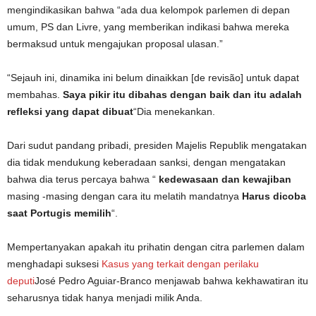
mengindikasikan bahwa “ada dua kelompok parlemen di depan
umum, PS dan Livre, yang memberikan indikasi bahwa mereka
bermaksud untuk mengajukan proposal ulasan.”
“Sejauh ini, dinamika ini belum dinaikkan [de revisão] untuk dapat
membahas.
Saya pikir itu dibahas dengan baik dan itu adalah
refleksi yang dapat dibuat
“Dia menekankan.
Dari sudut pandang pribadi, presiden Majelis Republik mengatakan
dia tidak mendukung keberadaan sanksi, dengan mengatakan
bahwa dia terus percaya bahwa “
kedewasaan dan kewajiban
masing -masing dengan cara itu melatih mandatnya
Harus dicoba
saat Portugis memilih
“.
Mempertanyakan apakah itu prihatin dengan citra parlemen dalam
menghadapi suksesi
Kasus yang terkait dengan perilaku
deputi
José Pedro Aguiar-Branco menjawab bahwa kekhawatiran itu
seharusnya tidak hanya menjadi milik Anda.