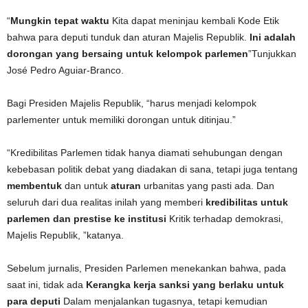
“
Mungkin tepat waktu
Kita dapat meninjau kembali Kode Etik
bahwa para deputi tunduk dan aturan Majelis Republik.
Ini adalah
dorongan yang bersaing untuk kelompok parlemen
”Tunjukkan
José Pedro Aguiar-Branco.
Bagi Presiden Majelis Republik, “harus menjadi kelompok
parlementer untuk memiliki dorongan untuk ditinjau.”
“Kredibilitas Parlemen tidak hanya diamati sehubungan dengan
kebebasan politik debat yang diadakan di sana, tetapi juga tentang
membentuk
dan untuk
aturan
urbanitas yang pasti ada. Dan
seluruh dari dua realitas inilah yang memberi
kredibilitas untuk
parlemen dan prestise ke institusi
Kritik terhadap demokrasi,
Majelis Republik, ”katanya.
Sebelum jurnalis, Presiden Parlemen menekankan bahwa, pada
saat ini, tidak ada
Kerangka kerja sanksi yang berlaku untuk
para deputi
Dalam menjalankan tugasnya, tetapi kemudian