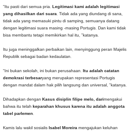
“Itu pasti dari semua pria.
Legitimasi kami adalah legitimasi
yang dihasilkan dari suara
. Tidak ada yang diundang di sana,
tidak ada yang memasuki pintu di samping, semuanya datang
dengan legitimasi suara masing -masing Portugis. Dan kami tidak
bisa membantu tetapi memikirkan hal itu, ”katanya.
Itu juga meninggalkan perbaikan lain, menyinggung peran Majelis
Republik sebagai badan kedaulatan.
“Ini bukan sekolah, ini bukan perusahaan.
Itu adalah catatan
demokrasi terbesar
yang merupakan representasi Portugis
dengan mandat dalam hak pilih langsung dan universal, ”katanya.
Dihadapkan dengan
Kasus disiplin filipe melo, dari
mengakui
bahwa itu telah
keparahan khusus karena itu adalah anggota
tabel parlemen
.
Kamis lalu wakil sosialis
Isabel Moreira
mengajukan keluhan