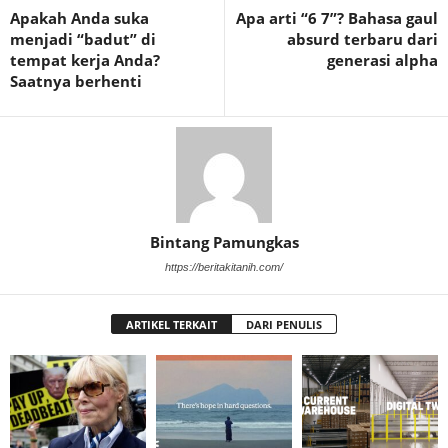
Apakah Anda suka
Apa arti “6 7”? Bahasa gaul
menjadi “badut” di
absurd terbaru dari
tempat kerja Anda?
generasi alpha
Saatnya berhenti
Bintang Pamungkas
https://beritakitanih.com/
ARTIKEL TERKAIT
DARI PENULIS