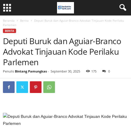
Beranda
Berita
Deputi Buruk dan Aguiar-Branco Advokat Tinjauan Kode Perilaku
Parlemen
BERITA
Deputi Buruk dan Aguiar-Branco
Advokat Tinjauan Kode Perilaku
Parlemen
Penulis
Bintang Pamungkas
-
September 30, 2025
175
0