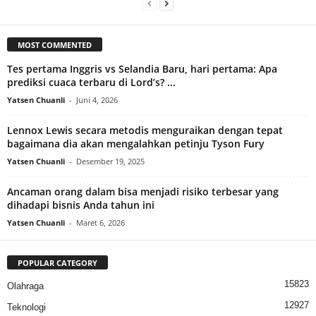
MOST COMMENTED
Tes pertama Inggris vs Selandia Baru, hari pertama: Apa
prediksi cuaca terbaru di Lord’s? ...
Yatsen Chuanli
-
Juni 4, 2026
Lennox Lewis secara metodis menguraikan dengan tepat
bagaimana dia akan mengalahkan petinju Tyson Fury
Yatsen Chuanli
-
Desember 19, 2025
Ancaman orang dalam bisa menjadi risiko terbesar yang
dihadapi bisnis Anda tahun ini
Yatsen Chuanli
-
Maret 6, 2026
POPULAR CATEGORY
15823
Olahraga
12927
Teknologi