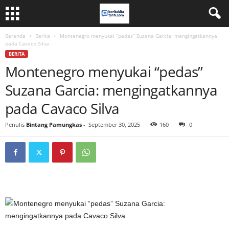
Beranda
Berita
Montenegro menyukai “pedas” Suzana Garcia: mengingatkannya
pada Cavaco Silva
BERITA
Montenegro menyukai “pedas”
Suzana Garcia: mengingatkannya
pada Cavaco Silva
Penulis
Bintang Pamungkas
-
September 30, 2025
160
0