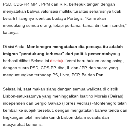
PSD, CDS-PP, MPT, PPM dan RIR, bertepuk tangan dengan
menyatakan bahwa valorisasi multikulturalitas seharusnya tidak
berarti hilangnya identitas budaya Portugis. “Kami akan
mendukung semua orang, tetapi pertama -tama, diri kami sendiri,”
katanya.
Di sisi Anda,
Montenegro mengatakan dia percaya itu adalah
imigran “pendukung terbesar” dari politik pemerintah
yang
berhasil dilihat Selasa ini
disetujui
Versi baru hukum orang asing,
dengan suara PSD, CDS-PP, tiba, IL dan JPP, dan suara yang
menguntungkan terhadap PS, Livre, PCP, Be dan Pan.
Selasa ini, saat makan siang dengan semua walikota di distrik
Lisbon-satu-satunya yang meninggalkan Isaltino Morais (Oeiras)
independen dan Sérgio Galvão (Torres Vedras) -Montenegro telah
kembali ke subjek tersebut, dengan mengatakan bahwa tenda dan
lingkungan telah melahirkan di Lisbon dalam sosialis dan
masyarakat komunis.