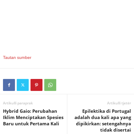
Tautan sumber
Artikulli paraprak
Artikulli tjetër
Hybrid Gaio: Perubahan
Epilektika di Portugal
Iklim Menciptakan Spesies
adalah dua kali apa yang
Baru untuk Pertama Kali
dipikirkan: setengahnya
tidak disertai