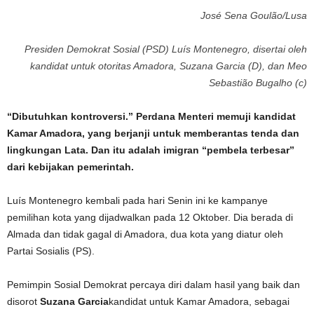
José Sena Goulão/Lusa
Presiden Demokrat Sosial (PSD) Luís Montenegro, disertai oleh
kandidat untuk otoritas Amadora, Suzana Garcia (D), dan Meo
Sebastião Bugalho (c)
“Dibutuhkan kontroversi.” Perdana Menteri memuji kandidat
Kamar Amadora, yang berjanji untuk memberantas tenda dan
lingkungan Lata. Dan itu adalah imigran “pembela terbesar”
dari kebijakan pemerintah.
Luís Montenegro kembali pada hari Senin ini ke kampanye
pemilihan kota yang dijadwalkan pada 12 Oktober. Dia berada di
Almada dan tidak gagal di Amadora, dua kota yang diatur oleh
Partai Sosialis (PS).
Pemimpin Sosial Demokrat percaya diri dalam hasil yang baik dan
disorot
Suzana Garcia
kandidat untuk Kamar Amadora, sebagai