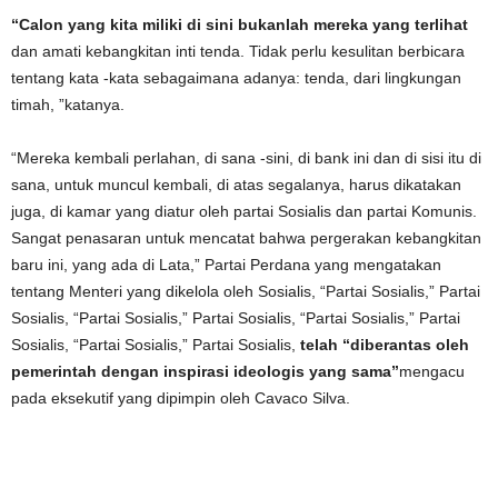
“Calon yang kita miliki di sini bukanlah mereka yang terlihat
dan amati kebangkitan inti tenda. Tidak perlu kesulitan berbicara
tentang kata -kata sebagaimana adanya: tenda, dari lingkungan
timah, ”katanya.
“Mereka kembali perlahan, di sana -sini, di bank ini dan di sisi itu di
sana, untuk muncul kembali, di atas segalanya, harus dikatakan
juga, di kamar yang diatur oleh partai Sosialis dan partai Komunis.
Sangat penasaran untuk mencatat bahwa pergerakan kebangkitan
baru ini, yang ada di Lata,” Partai Perdana yang mengatakan
tentang Menteri yang dikelola oleh Sosialis, “Partai Sosialis,” Partai
Sosialis, “Partai Sosialis,” Partai Sosialis, “Partai Sosialis,” Partai
Sosialis, “Partai Sosialis,” Partai Sosialis,
telah “diberantas oleh
pemerintah dengan inspirasi ideologis yang sama”
mengacu
pada eksekutif yang dipimpin oleh Cavaco Silva.