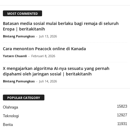
MOST COMMENTED
Batasan media sosial mulai berlaku bagi remaja di seluruh
Eropa | beritakitanih
Bintang Pamungkas
-
Juli 13, 2026
Cara menonton Peacock online di Kanada
Yatsen Chuanli
-
Februari 8, 2026
X mengajarkan algoritma AI-nya sesuatu yang pernah
dipahami oleh jaringan sosial | beritakitanih
Bintang Pamungkas
-
Juli 14, 2026
POPULAR CATEGORY
15823
Olahraga
12927
Teknologi
11931
Berita