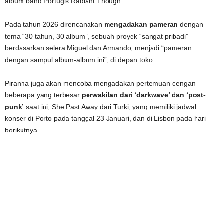
album band Portugis Radiant Though.
Pada tahun 2026 direncanakan
mengadakan pameran
dengan
tema “30 tahun, 30 album”, sebuah proyek “sangat pribadi”
berdasarkan selera Miguel dan Armando, menjadi “pameran
dengan sampul album-album ini”, di depan toko.
Piranha juga akan mencoba mengadakan pertemuan dengan
beberapa yang terbesar
perwakilan dari ‘darkwave’ dan ‘post-
punk’
saat ini, She Past Away dari Turki, yang memiliki jadwal
konser di Porto pada tanggal 23 Januari, dan di Lisbon pada hari
berikutnya.