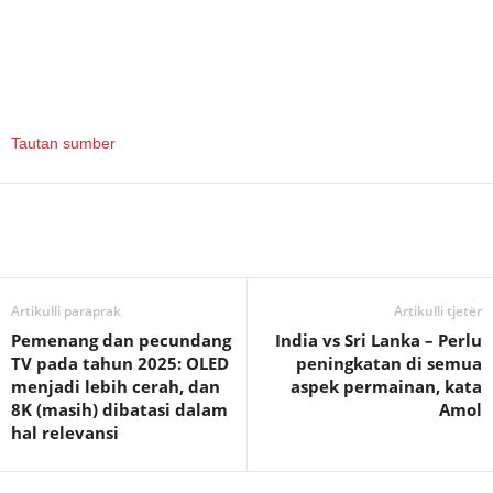
Tautan sumber
Artikulli paraprak
Artikulli tjetër
Pemenang dan pecundang
India vs Sri Lanka – Perlu
TV pada tahun 2025: OLED
peningkatan di semua
menjadi lebih cerah, dan
aspek permainan, kata
8K (masih) dibatasi dalam
Amol
hal relevansi