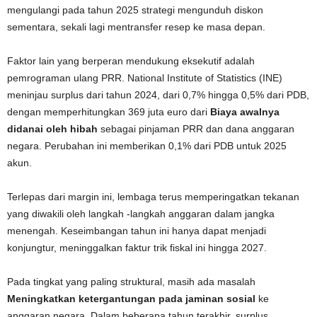
mengulangi pada tahun 2025 strategi mengunduh diskon
sementara, sekali lagi mentransfer resep ke masa depan.
Faktor lain yang berperan mendukung eksekutif adalah
pemrograman ulang PRR. National Institute of Statistics (INE)
meninjau surplus dari tahun 2024, dari 0,7% hingga 0,5% dari PDB,
dengan memperhitungkan 369 juta euro dari
Biaya awalnya
didanai oleh hibah
sebagai pinjaman PRR dan dana anggaran
negara. Perubahan ini memberikan 0,1% dari PDB untuk 2025
akun.
Terlepas dari margin ini, lembaga terus memperingatkan tekanan
yang diwakili oleh langkah -langkah anggaran dalam jangka
menengah. Keseimbangan tahun ini hanya dapat menjadi
konjungtur, meninggalkan faktur trik fiskal ini hingga 2027.
Pada tingkat yang paling struktural, masih ada masalah
Meningkatkan ketergantungan pada jaminan sosial
ke
anggaran negara. Dalam beberapa tahun terakhir, surplus