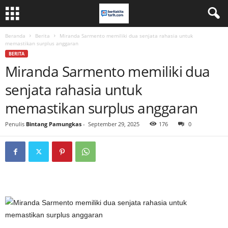
Beranda
Berita
Miranda Sarmento memiliki dua senjata rahasia untuk
memastikan surplus anggaran
BERITA
Miranda Sarmento memiliki dua
senjata rahasia untuk
memastikan surplus anggaran
Penulis
Bintang Pamungkas
-
September 29, 2025
176
0