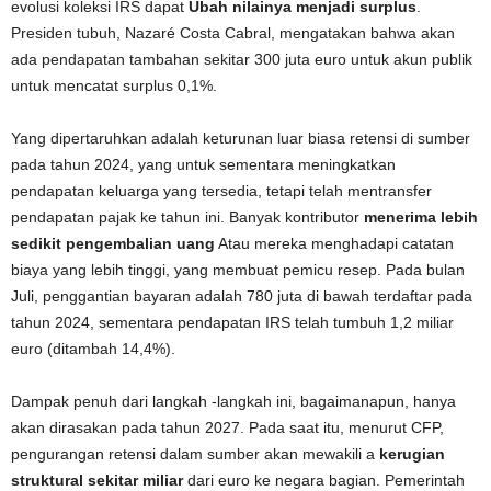
evolusi koleksi IRS dapat
Ubah nilainya menjadi surplus
.
Presiden tubuh, Nazaré Costa Cabral, mengatakan bahwa akan
ada pendapatan tambahan sekitar 300 juta euro untuk akun publik
untuk mencatat surplus 0,1%.
Yang dipertaruhkan adalah keturunan luar biasa retensi di sumber
pada tahun 2024, yang untuk sementara meningkatkan
pendapatan keluarga yang tersedia, tetapi telah mentransfer
pendapatan pajak ke tahun ini. Banyak kontributor
menerima lebih
sedikit pengembalian uang
Atau mereka menghadapi catatan
biaya yang lebih tinggi, yang membuat pemicu resep. Pada bulan
Juli, penggantian bayaran adalah 780 juta di bawah terdaftar pada
tahun 2024, sementara pendapatan IRS telah tumbuh 1,2 miliar
euro (ditambah 14,4%).
Dampak penuh dari langkah -langkah ini, bagaimanapun, hanya
akan dirasakan pada tahun 2027. Pada saat itu, menurut CFP,
pengurangan retensi dalam sumber akan mewakili a
kerugian
struktural sekitar miliar
dari euro ke negara bagian. Pemerintah