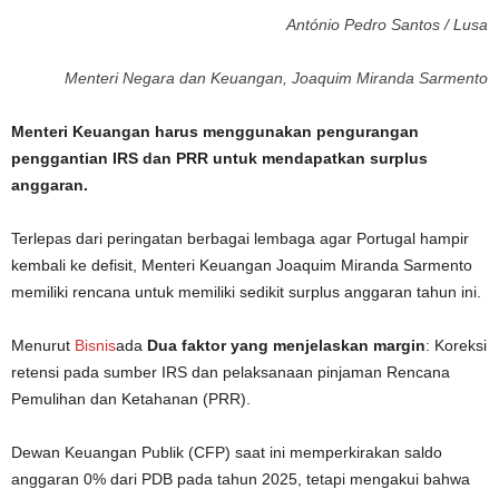
António Pedro Santos / Lusa
Menteri Negara dan Keuangan, Joaquim Miranda Sarmento
Menteri Keuangan harus menggunakan pengurangan
penggantian IRS dan PRR untuk mendapatkan surplus
anggaran.
Terlepas dari peringatan berbagai lembaga agar Portugal hampir
kembali ke defisit, Menteri Keuangan Joaquim Miranda Sarmento
memiliki rencana untuk memiliki sedikit surplus anggaran tahun ini.
Menurut
Bisnis
ada
Dua faktor yang menjelaskan margin
: Koreksi
retensi pada sumber IRS dan pelaksanaan pinjaman Rencana
Pemulihan dan Ketahanan (PRR).
Dewan Keuangan Publik (CFP) saat ini memperkirakan saldo
anggaran 0% dari PDB pada tahun 2025, tetapi mengakui bahwa