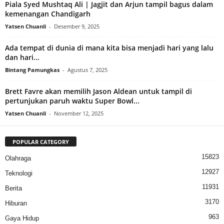
Piala Syed Mushtaq Ali | Jagjit dan Arjun tampil bagus dalam
kemenangan Chandigarh
Yatsen Chuanli
-
Desember 9, 2025
Ada tempat di dunia di mana kita bisa menjadi hari yang lalu
dan hari...
Bintang Pamungkas
-
Agustus 7, 2025
Brett Favre akan memilih Jason Aldean untuk tampil di
pertunjukan paruh waktu Super Bowl...
Yatsen Chuanli
-
November 12, 2025
POPULAR CATEGORY
15823
Olahraga
12927
Teknologi
11931
Berita
3170
Hiburan
963
Gaya Hidup