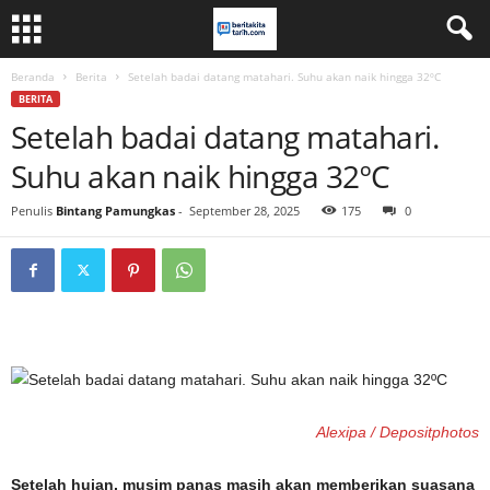
Beranda
Berita
Setelah badai datang matahari. Suhu akan naik hingga 32ºC
BERITA
Setelah badai datang matahari.
Suhu akan naik hingga 32ºC
Penulis
Bintang Pamungkas
-
September 28, 2025
175
0
Alexipa / Depositphotos
Setelah hujan, musim panas masih akan memberikan suasana