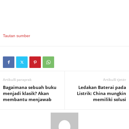
Tautan sumber
Artikulli paraprak
Artikulli tjetër
Bagaimana sebuah buku
Ledakan Baterai pada
menjadi klasik? Akan
Listrik: China mungkin
membantu menjawab
memiliki solusi