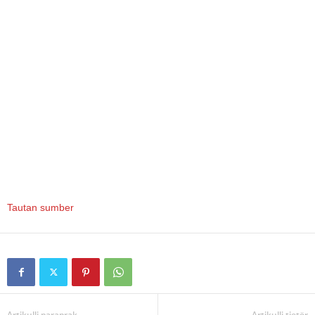
Tautan sumber
Artikulli paraprak
Artikulli tjetër