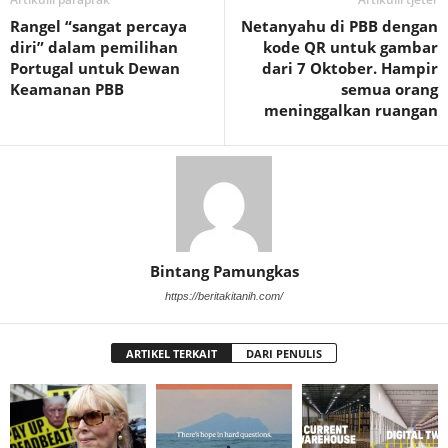
Rangel “sangat percaya
Netanyahu di PBB dengan
diri” dalam pemilihan
kode QR untuk gambar
Portugal untuk Dewan
dari 7 Oktober. Hampir
Keamanan PBB
semua orang
meninggalkan ruangan
Bintang Pamungkas
https://beritakitanih.com/
ARTIKEL TERKAIT
DARI PENULIS