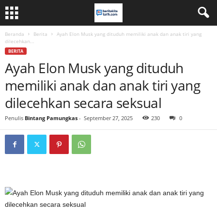
Beranda
Berita
Ayah Elon Musk yang dituduh memiliki anak dan anak tiri yang
dilecehkan...
BERITA
Ayah Elon Musk yang dituduh
memiliki anak dan anak tiri yang
dilecehkan secara seksual
Penulis
Bintang Pamungkas
-
September 27, 2025
230
0