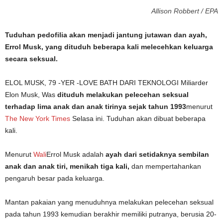
Allison Robbert / EPA
Tuduhan pedofilia akan menjadi jantung jutawan dan ayah,
Errol Musk, yang dituduh beberapa kali melecehkan keluarga
secara seksual.
ELOL MUSK, 79 -YER -LOVE BATH DARI TEKNOLOGI Miliarder
Elon Musk, Was
dituduh melakukan pelecehan seksual
terhadap lima anak dan anak tirinya sejak tahun 1993
menurut
The New York Times
Selasa ini. Tuduhan akan dibuat beberapa
kali.
Menurut
Wali
Errol Musk adalah
ayah dari setidaknya sembilan
anak dan anak tiri, menikah tiga kali,
dan mempertahankan
pengaruh besar pada keluarga.
Mantan pakaian yang menuduhnya melakukan pelecehan seksual
pada tahun 1993 kemudian berakhir memiliki putranya, berusia 20-