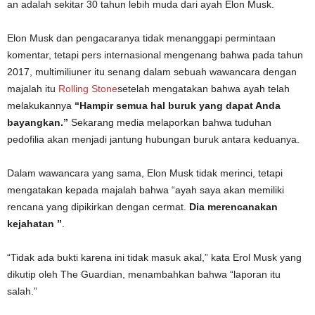
an adalah sekitar 30 tahun lebih muda dari ayah Elon Musk.
Elon Musk dan pengacaranya tidak menanggapi permintaan
komentar, tetapi pers internasional mengenang bahwa pada tahun
2017, multimiliuner itu senang dalam sebuah wawancara dengan
majalah itu
Rolling Stone
setelah mengatakan bahwa ayah telah
melakukannya
“Hampir semua hal buruk yang dapat Anda
bayangkan.”
Sekarang media melaporkan bahwa tuduhan
pedofilia akan menjadi jantung hubungan buruk antara keduanya.
Dalam wawancara yang sama, Elon Musk tidak merinci, tetapi
mengatakan kepada majalah bahwa “ayah saya akan memiliki
rencana yang dipikirkan dengan cermat.
Dia merencanakan
kejahatan ”
.
“Tidak ada bukti karena ini tidak masuk akal,” kata Erol Musk yang
dikutip oleh The Guardian, menambahkan bahwa “laporan itu
salah.”