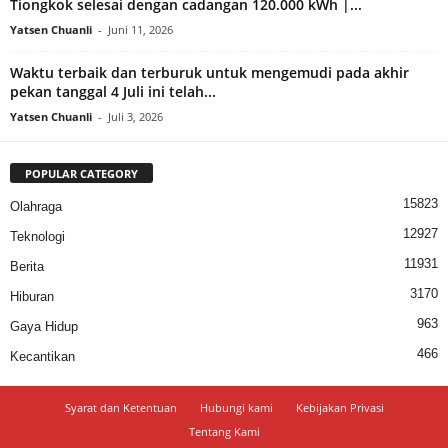
Tiongkok selesai dengan cadangan 120.000 kWh |...
Yatsen Chuanli
-
Juni 11, 2026
Waktu terbaik dan terburuk untuk mengemudi pada akhir
pekan tanggal 4 Juli ini telah...
Yatsen Chuanli
-
Juli 3, 2026
POPULAR CATEGORY
15823
Olahraga
12927
Teknologi
11931
Berita
3170
Hiburan
963
Gaya Hidup
466
Kecantikan
Syarat dan Ketentuan
Hubungi kami
Kebijakan Privasi
Tentang Kami