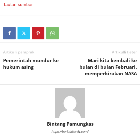
Tautan sumber
Artikulli paraprak
Artikulli tjetër
Pemerintah mundur ke
Mari kita kembali ke
hukum asing
bulan di bulan Februari,
memperkirakan NASA
Bintang Pamungkas
https://beritakitanih.com/