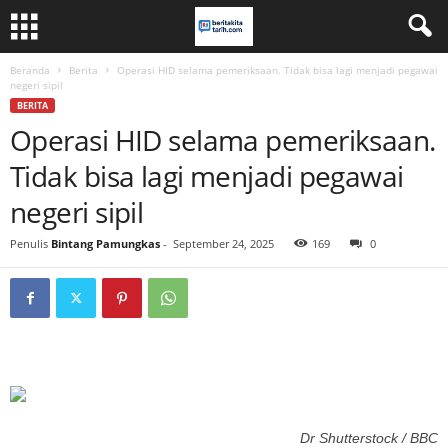
Beranda
Berita
Operasi HID selama pemeriksaan. Tidak bisa lagi menjadi pegawai
negeri sipil
BERITA
Operasi HID selama pemeriksaan.
Tidak bisa lagi menjadi pegawai
negeri sipil
Penulis
Bintang Pamungkas
-
September 24, 2025
169
0
Dr Shutterstock / BBC