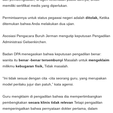
memiliki sertifikat medis yang diperlukan.
Permintaannya untuk status pegawai negeri adalah
ditolak,
Ketika
ditemukan bahwa Anda melakukan dua ujian.
Asosiasi Pengacara Buruh Jerman mengutip keputusan Pengadilan
Administrasi Gelsenkirchen.
Badan DPA menegaskan bahwa keputusan pengadilan benar:
wanita itu
benar -benar tersembunyi
Masalah untuk
mengeklaim
milikmu
kebugaran fisik,
Tidak masalah.
“Ini tidak sesuai dengan cita -cita seorang guru, yang merupakan
model perilaku jujur ​​dan patuh,” kata agensi.
Guru mengklaim di pengadilan bahwa dia mempertimbangkan
pembengkakan
secara klinis tidak relevan
Tetapi pengadilan
memperingatkan bahwa pernyataan dokter pertama, dalam