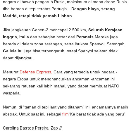
negara di bawah pengaruh Rusia, maksimum di mana drone Rusia
tiba berada di tepi teratas Portugis –
Dengan biaya, serang
Madrid, tetapi tidak pernah Lisbon.
Jika jangkauan Genen-2 mencapai 2.500 km,
Seluruh Kerajaan
Inggris
,
Italia
dan sebagian besar dari
Perancis
Mereka juga
berada di dalam zona serangan, serta ibukota Spanyol. Setengah
Galicia
Itu juga bisa terpengaruh, tetapi Spanyol selatan tidak
dapat dijangkau.
Menurut
Defense Express,
Cara yang tersedia untuk negara -
negara Eropa untuk menghancurkan ancaman -ancaman ini
sekarang ratusan kali lebih mahal, yang dapat membuat NATO
waspada.
Namun, di “taman di tepi laut yang ditanam” ini, ancamannya masih
abstrak.
Untuk saat ini, sebagai
film
“Ke barat tidak ada yang baru”
.
Carolina Bastos Pereira, Zap //