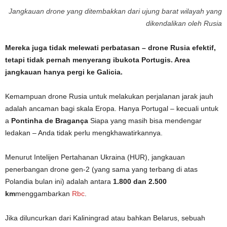
Jangkauan drone yang ditembakkan dari ujung barat wilayah yang
dikendalikan oleh Rusia
Mereka juga tidak melewati perbatasan – drone Rusia efektif,
tetapi tidak pernah menyerang ibukota Portugis. Area
jangkauan hanya pergi ke Galicia.
Kemampuan drone Rusia untuk melakukan perjalanan jarak jauh
adalah ancaman bagi skala Eropa. Hanya Portugal – kecuali untuk
a
Pontinha de Bragança
Siapa yang masih bisa mendengar
ledakan – Anda tidak perlu mengkhawatirkannya.
Menurut Intelijen Pertahanan Ukraina (HUR), jangkauan
penerbangan drone gen-2 (yang sama yang terbang di atas
Polandia bulan ini) adalah antara
1.800 dan 2.500
km
menggambarkan
Rbc
.
Jika diluncurkan dari Kaliningrad atau bahkan Belarus, sebuah