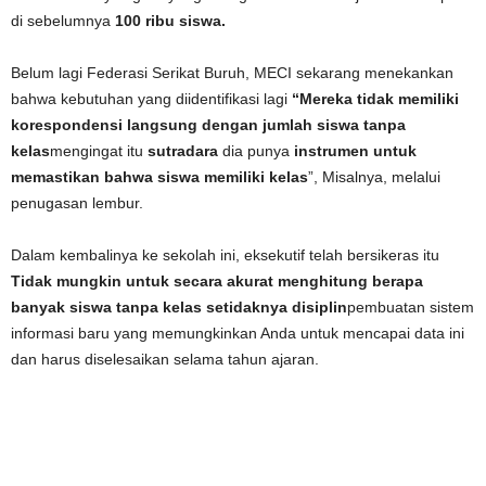
di sebelumnya
100 ribu siswa.
Belum lagi Federasi Serikat Buruh, MECI sekarang menekankan
bahwa kebutuhan yang diidentifikasi lagi
“Mereka tidak memiliki
korespondensi langsung dengan jumlah siswa tanpa
kelas
mengingat itu
sutradara
dia punya
instrumen untuk
memastikan bahwa siswa memiliki kelas
”, Misalnya, melalui
penugasan lembur.
Dalam kembalinya ke sekolah ini, eksekutif telah bersikeras itu
Tidak mungkin untuk secara akurat menghitung berapa
banyak siswa tanpa kelas setidaknya disiplin
pembuatan sistem
informasi baru yang memungkinkan Anda untuk mencapai data ini
dan harus diselesaikan selama tahun ajaran.