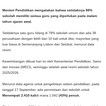
Menteri Pendidikan mengatakan bahwa setidaknya 98%
sekolah memiliki semua guru yang diperlukan pada malam
tahun ajaran awal.
Setidaknya satu guru hilang di 78% sekolah umum dan ada 38
perusahaan dengan lebih dari 10 kali untuk diisi, mayoritas yang
luar biasa di Semenanjung Lisbon dan Setúbal, menurut data
resmi.
Keseimbangan dibuat hari ini oleh Kementerian Pendidikan, Sains
dan Inovasi (MECI), seminggu setelah awal resmi sekolah tahun
2025/2026.
Menurut data agensi untuk pengelolaan sistem pendidikan, pada
tanggal 17 September, ada permintaan dari sekolah untuk
Menempati 2.410 kali
di mana 1.042
(43%) penuh.