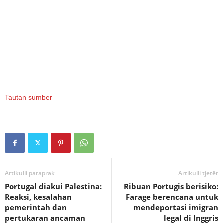
Tautan sumber
Artikulli paraprak
Artikulli tjetër
Portugal diakui Palestina:
Ribuan Portugis berisiko:
Reaksi, kesalahan
Farage berencana untuk
pemerintah dan
mendeportasi imigran
pertukaran ancaman
legal di Inggris