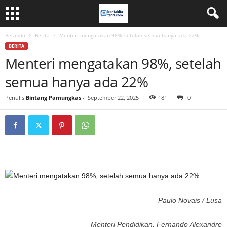
Beranda
Berita
Menteri mengatakan 98%, setelah semua hanya ada 22%
BERITA
Menteri mengatakan 98%, setelah
semua hanya ada 22%
Penulis
Bintang Pamungkas
-
September 22, 2025
181
0
Paulo Novais / Lusa
Menteri Pendidikan, Fernando Alexandre