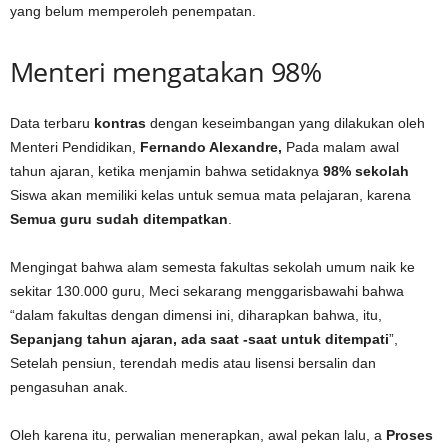
yang belum memperoleh penempatan.
Menteri mengatakan 98%
Data terbaru
kontras
dengan keseimbangan yang dilakukan oleh
Menteri Pendidikan,
Fernando Alexandre,
Pada malam awal
tahun ajaran, ketika menjamin bahwa setidaknya
98% sekolah
Siswa akan memiliki kelas untuk semua mata pelajaran, karena
Semua guru sudah ditempatkan
.
Mengingat bahwa alam semesta fakultas sekolah umum naik ke
sekitar 130.000 guru, Meci sekarang menggarisbawahi bahwa
“dalam fakultas dengan dimensi ini, diharapkan bahwa, itu,
Sepanjang tahun ajaran, ada saat -saat untuk ditempati
”,
Setelah pensiun, terendah medis atau lisensi bersalin dan
pengasuhan anak.
Oleh karena itu, perwalian menerapkan, awal pekan lalu, a
Proses