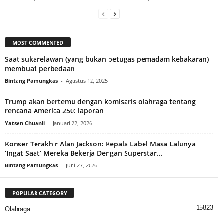
MOST COMMENTED
Saat sukarelawan (yang bukan petugas pemadam kebakaran)
membuat perbedaan
Bintang Pamungkas
-
Agustus 12, 2025
Trump akan bertemu dengan komisaris olahraga tentang
rencana America 250: laporan
Yatsen Chuanli
-
Januari 22, 2026
Konser Terakhir Alan Jackson: Kepala Label Masa Lalunya
‘Ingat Saat’ Mereka Bekerja Dengan Superstar...
Bintang Pamungkas
-
Juni 27, 2026
POPULAR CATEGORY
15823
Olahraga