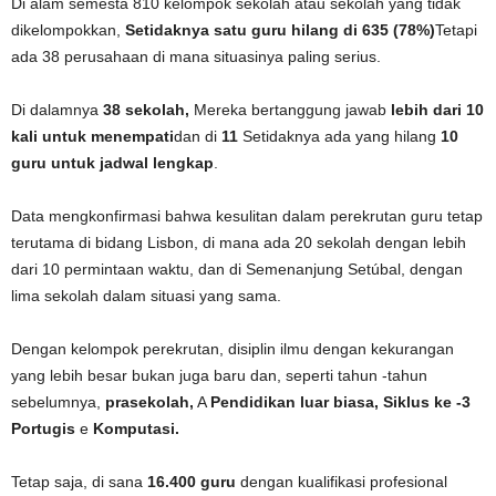
Di alam semesta 810 kelompok sekolah atau sekolah yang tidak
dikelompokkan,
Setidaknya satu guru hilang di 635 (78%)
Tetapi
ada 38 perusahaan di mana situasinya paling serius.
Di dalamnya
38 sekolah,
Mereka bertanggung jawab
lebih dari 10
kali untuk menempati
dan di
11
Setidaknya ada yang hilang
10
guru untuk jadwal lengkap
.
Data mengkonfirmasi bahwa kesulitan dalam perekrutan guru tetap
terutama di bidang Lisbon, di mana ada 20 sekolah dengan lebih
dari 10 permintaan waktu, dan di Semenanjung Setúbal, dengan
lima sekolah dalam situasi yang sama.
Dengan kelompok perekrutan, disiplin ilmu dengan kekurangan
yang lebih besar bukan juga baru dan, seperti tahun -tahun
sebelumnya,
prasekolah,
A
Pendidikan luar biasa,
Siklus ke -3
Portugis
e
Komputasi.
Tetap saja, di sana
16.400 guru
dengan kualifikasi profesional