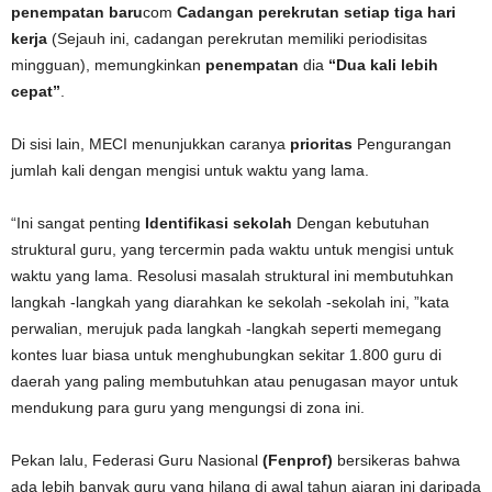
penempatan baru
com
Cadangan perekrutan setiap tiga hari
kerja
(Sejauh ini, cadangan perekrutan memiliki periodisitas
mingguan), memungkinkan
penempatan
dia
“Dua kali lebih
cepat”
.
Di sisi lain, MECI menunjukkan caranya
prioritas
Pengurangan
jumlah kali dengan mengisi untuk waktu yang lama.
“Ini sangat penting
Identifikasi sekolah
Dengan kebutuhan
struktural guru, yang tercermin pada waktu untuk mengisi untuk
waktu yang lama. Resolusi masalah struktural ini membutuhkan
langkah -langkah yang diarahkan ke sekolah -sekolah ini, ”kata
perwalian, merujuk pada langkah -langkah seperti memegang
kontes luar biasa untuk menghubungkan sekitar 1.800 guru di
daerah yang paling membutuhkan atau penugasan mayor untuk
mendukung para guru yang mengungsi di zona ini.
Pekan lalu, Federasi Guru Nasional
(Fenprof)
bersikeras bahwa
ada lebih banyak guru yang hilang di awal tahun ajaran ini daripada