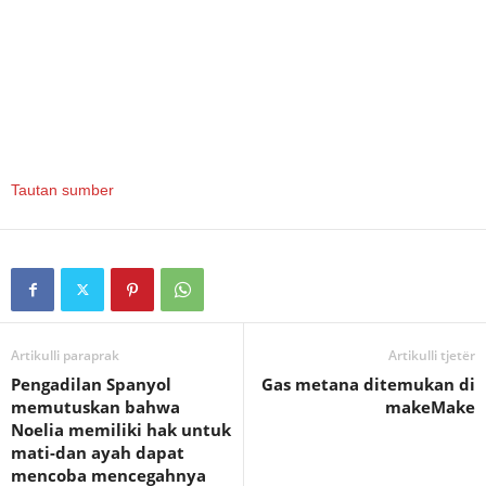
Tautan sumber
Artikulli paraprak
Artikulli tjetër
Pengadilan Spanyol
Gas metana ditemukan di
memutuskan bahwa
makeMake
Noelia memiliki hak untuk
mati-dan ayah dapat
mencoba mencegahnya