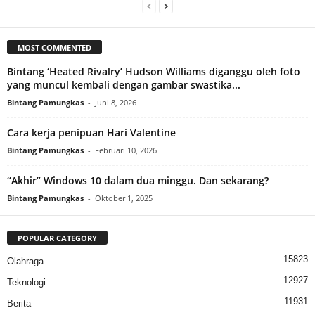
MOST COMMENTED
Bintang ‘Heated Rivalry’ Hudson Williams diganggu oleh foto
yang muncul kembali dengan gambar swastika...
Bintang Pamungkas
-
Juni 8, 2026
Cara kerja penipuan Hari Valentine
Bintang Pamungkas
-
Februari 10, 2026
“Akhir” Windows 10 dalam dua minggu. Dan sekarang?
Bintang Pamungkas
-
Oktober 1, 2025
POPULAR CATEGORY
15823
Olahraga
12927
Teknologi
11931
Berita