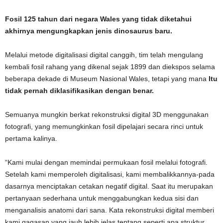
Fosil 125 tahun dari negara Wales yang tidak diketahui
akhirnya mengungkapkan jenis dinosaurus baru.
Melalui metode digitalisasi digital canggih, tim telah mengulang
kembali fosil rahang yang dikenal sejak 1899 dan diekspos selama
beberapa dekade di Museum Nasional Wales, tetapi yang mana
Itu
tidak pernah diklasifikasikan dengan benar.
Semuanya mungkin berkat rekonstruksi digital 3D menggunakan
fotografi, yang memungkinkan fosil dipelajari secara rinci untuk
pertama kalinya.
“Kami mulai dengan memindai permukaan fosil melalui fotografi.
Setelah kami memperoleh digitalisasi, kami membalikkannya-pada
dasarnya menciptakan cetakan negatif digital. Saat itu merupakan
pertanyaan sederhana untuk menggabungkan kedua sisi dan
menganalisis anatomi dari sana. Kata rekonstruksi digital memberi
kami gagasan yang jauh lebih jelas tentang seperti apa struktur