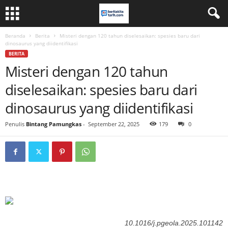
Beranda
Berita
Misteri dengan 120 tahun diselesaikan: spesies baru dari
dinosaurus yang diidentifikasi
BERITA
Misteri dengan 120 tahun
diselesaikan: spesies baru dari
dinosaurus yang diidentifikasi
Penulis
Bintang Pamungkas
-
September 22, 2025
179
0
10.1016/j.pgeola.2025.101142