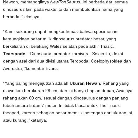
Newton, memanggilnya
NewTonSaurus
. Ini berbeda dari semua
dinosaurus lain pada waktu itu dan membutuhkan nama yang
berbeda, ”jelasnya.
“Kami sekarang dapat mengkonfirmasi bahwa spesimen ini
kemungkinan besar milik dinosaurus predator besar, yang
berkeliaran di belakang Wales selatan pada akhir Triásic.
Tearspode
– Dinosaurus predator karnivora. Selain itu, dekat
dengan asal dari dua divisi utama Teropoda: Coelophysoidea dan
Averostra, ”komentar Evans.
“Yang paling mengejutkan adalah
Ukuran Hewan.
Rahang yang
diawetkan berukuran 28 cm, dan ini hanya bagian depan; Awalnya
rahang akan 60 cm, sesuai dengan dinosaurus dengan panjang
tubuh antara 5 dan 7 meter. Ini tidak biasa untuk The Triásic
theopod, karena sebagian besar memiliki setengah dari ukuran ini
atau kurang, ”katanya.