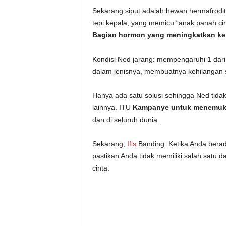
Sekarang siput adalah hewan hermafrodit 
tepi kepala, yang memicu “anak panah ci
Bagian hormon yang meningkatkan ke
Kondisi Ned jarang: mempengaruhi 1 dari 
dalam jenisnya, membuatnya kehilangan 
Hanya ada satu solusi sehingga Ned tidak
lainnya. ITU
Kampanye untuk menemuka
dan di seluruh dunia.
Sekarang,
Ifls
Banding: Ketika Anda berad
pastikan Anda tidak memiliki salah satu
cinta.