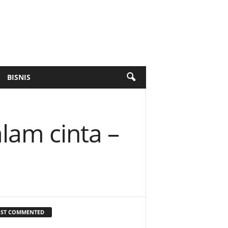
BISNIS
lam cinta –
ST COMMENTED