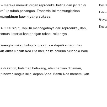
– mereka memiliki organ reproduksi betina dan jantan di
Berit
nta” ke tubuh pasangan. Transmisi ini memungkinkan
Hibur
mungkinan kawin yang sukses.
Gaya
Kecan
40.000 siput. Tapi itu mencegahnya dari reproduksi, dan,
semua ketertarikan dengan rekan -rekannya.
 menghabiskan hidup tanpa cinta – dapatkan siput kiri
n cinta untuk Ned
Dia meluas ke seluruh Selandia Baru
a di kebun, halaman belakang, atau bahkan di taman,
 dari hewan langka ini di depan Anda. Bantu Ned menemukan