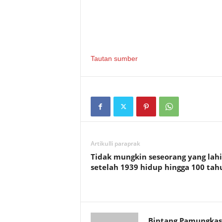
Tautan sumber
Artikulli paraprak
Tidak mungkin seseorang yang lahi
setelah 1939 hidup hingga 100 tah
Bintang Pamungkas