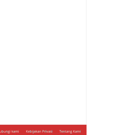
ubungi kami
Kebijakan Privasi
Tentang Kami