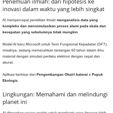
Penemuan ilmiah: dari hipotesis ke
inovasi dalam waktu yang lebih singkat
AI mempercepat penelitian ilmiah
menganalisis data yang
kompleks dan mensimulasikan proses alami pada skala dan
kecepatan yang sebelumnya tidak mungkin
.
Model AI baru Microsoft untuk Teori Fungsional Kepadatan (DFT),
misalnya, sedang memecahkan tantangan 60 tahun dalam ilmu
material dengan simulasi perilaku elektron dengan cepat dan
akurat.
Aplikasi berkisar dari
Pengembangan Obat
A
baterai
e
Pupuk
Ekologis
.
Lingkungan: Memahami dan melindungi
planet ini
AI diterapkan secara praktis untuk membantu para ilmuwan lebih