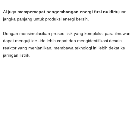
AI juga
mempercepat pengembangan energi fusi nuklir
tujuan
jangka panjang untuk produksi energi bersih.
Dengan mensimulasikan proses fisik yang kompleks, para ilmuwan
dapat menguji ide -ide lebih cepat dan mengidentifikasi desain
reaktor yang menjanjikan, membawa teknologi ini lebih dekat ke
jaringan listrik.