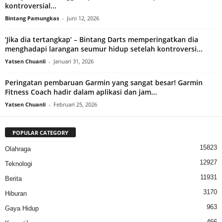
kontroversial...
Bintang Pamungkas
-
Juni 12, 2026
‘Jika dia tertangkap’ – Bintang Darts memperingatkan dia
menghadapi larangan seumur hidup setelah kontroversi...
Yatsen Chuanli
-
Januari 31, 2026
Peringatan pembaruan Garmin yang sangat besar! Garmin
Fitness Coach hadir dalam aplikasi dan jam...
Yatsen Chuanli
-
Februari 25, 2026
POPULAR CATEGORY
15823
Olahraga
12927
Teknologi
11931
Berita
3170
Hiburan
963
Gaya Hidup
466