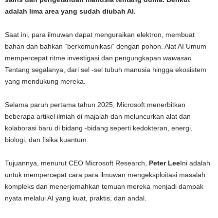
adalah lima area yang sudah diubah AI.
Saat ini, para ilmuwan dapat menguraikan elektron, membuat
bahan dan bahkan “berkomunikasi” dengan pohon. Alat AI Umum
mempercepat ritme investigasi dan pengungkapan
wawasan
Tentang segalanya, dari sel -sel tubuh manusia hingga ekosistem
yang mendukung mereka.
Selama paruh pertama tahun 2025, Microsoft menerbitkan
beberapa artikel ilmiah di majalah dan meluncurkan alat dan
kolaborasi baru di bidang -bidang seperti kedokteran, energi,
biologi, dan fisika kuantum.
Tujuannya, menurut CEO Microsoft Research,
Peter Lee
Ini adalah
untuk mempercepat cara para ilmuwan mengeksploitasi masalah
kompleks dan menerjemahkan temuan mereka menjadi dampak
nyata melalui AI yang kuat, praktis, dan andal.