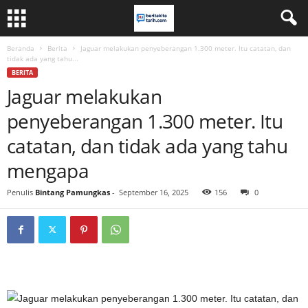
Beranda
Berita
Jaguar melakukan penyeberangan 1.300 meter. Itu catatan, dan
tidak ada yang tahu...
BERITA
Jaguar melakukan
penyeberangan 1.300 meter. Itu
catatan, dan tidak ada yang tahu
mengapa
Penulis
Bintang Pamungkas
-
September 16, 2025
156
0