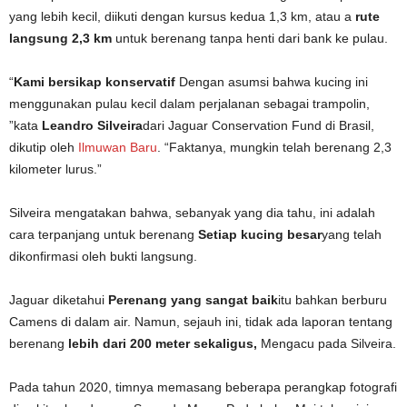
yang lebih kecil, diikuti dengan kursus kedua 1,3 km, atau a
rute
langsung 2,3 km
untuk berenang tanpa henti dari bank ke pulau.
“
Kami bersikap konservatif
Dengan asumsi bahwa kucing ini
menggunakan pulau kecil dalam perjalanan sebagai trampolin,
”kata
Leandro Silveira
dari Jaguar Conservation Fund di Brasil,
dikutip oleh
Ilmuwan Baru
. “Faktanya, mungkin telah berenang 2,3
kilometer lurus.”
Silveira mengatakan bahwa, sebanyak yang dia tahu, ini adalah
cara terpanjang untuk berenang
Setiap kucing besar
yang telah
dikonfirmasi oleh bukti langsung.
Jaguar diketahui
Perenang yang sangat baik
itu bahkan berburu
Camens di dalam air. Namun, sejauh ini, tidak ada laporan tentang
berenang
lebih dari 200 meter sekaligus,
Mengacu pada Silveira.
Pada tahun 2020, timnya memasang beberapa perangkap fotografi