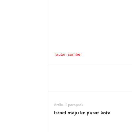
Tautan sumber
Artikulli paraprak
Israel maju ke pusat kota