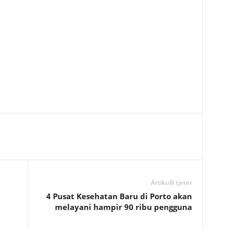
Artikulli tjetër
4 Pusat Kesehatan Baru di Porto akan
melayani hampir 90 ribu pengguna