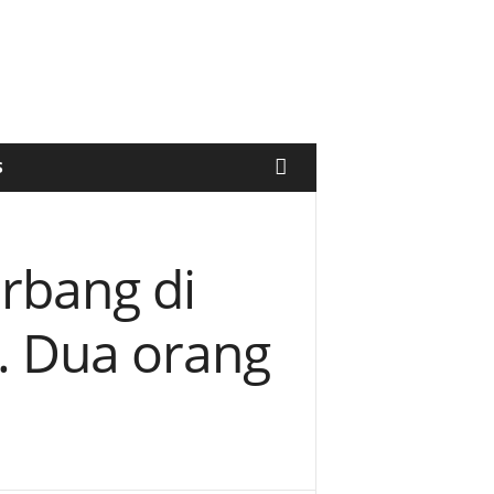
S
rbang di
. Dua orang