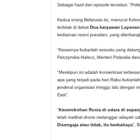
Sebagai hasil dari episode tersebut. “Poli
Kedua orang Belarusia itu, menurut Kolo
terletak di dekat
Dua karyawan Layanan
kediaman resmi presiden, yang diterbang
“Kesannya bukanlah sesuatu yang datang d
Pelczynska-Nalecz, Menteri Polandia dan
“Meskipun ini adalah konsentrasi terbesa
apa yang terjadi pada hari Rabu bukanlah i
jenderal organisasi minggu lalu dengan m
East”.
“
Kecerobohan Rusia di udara di sepanja
telah melihat drone melanggar wilayah ud
Disengaja atau tidak, itu berbahaya
“, 