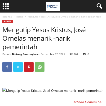
Beranda
Berita
Mengutip Yesus Kristus, José Ornelas menarik -narik pemerintah
BERITA
Mengutip Yesus Kristus, José
Ornelas menarik -narik
pemerintah
Penulis
Bintang Pamungkas
-
September 12, 2025
164
0
Arlindo Homem / AE