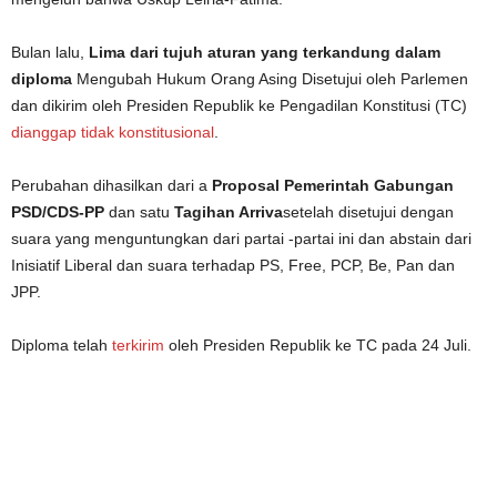
Bulan lalu,
Lima dari tujuh aturan yang terkandung dalam
diploma
Mengubah Hukum Orang Asing Disetujui oleh Parlemen
dan dikirim oleh Presiden Republik ke Pengadilan Konstitusi (TC)
dianggap tidak konstitusional
.
Perubahan dihasilkan dari a
Proposal Pemerintah Gabungan
PSD/CDS-PP
dan satu
Tagihan Arriva
setelah disetujui dengan
suara yang menguntungkan dari partai -partai ini dan abstain dari
Inisiatif Liberal dan suara terhadap PS, Free, PCP, Be, Pan dan
JPP.
Diploma telah
terkirim
oleh Presiden Republik ke TC pada 24 Juli.