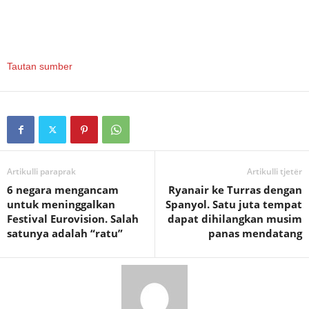
Tautan sumber
Artikulli paraprak
Artikulli tjetër
6 negara mengancam
Ryanair ke Turras dengan
untuk meninggalkan
Spanyol. Satu juta tempat
Festival Eurovision. Salah
dapat dihilangkan musim
satunya adalah “ratu”
panas mendatang