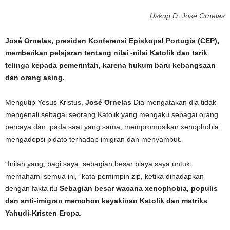
Uskup D. José Ornelas
José Ornelas, presiden Konferensi Episkopal Portugis (CEP),
memberikan pelajaran tentang nilai -nilai Katolik dan tarik
telinga kepada pemerintah, karena hukum baru kebangsaan
dan orang asing.
Mengutip Yesus Kristus,
José Ornelas
Dia mengatakan dia tidak
mengenali sebagai seorang Katolik yang mengaku sebagai orang
percaya dan, pada saat yang sama, mempromosikan xenophobia,
mengadopsi pidato terhadap imigran dan menyambut.
“Inilah yang, bagi saya, sebagian besar biaya saya untuk
memahami semua ini,” kata pemimpin zip, ketika dihadapkan
dengan fakta itu
Sebagian besar wacana xenophobia, populis
dan anti-imigran memohon keyakinan Katolik dan matriks
Yahudi-Kristen Eropa
.