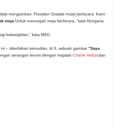
tidak mengizinkan. Presiden Sosialis mulai berbicara. Kami
ak meja
Untuk mencegah meja berbicara, ”kata Hongaria.
ogi kebangkitan,” kata MEO.
ini – diterbitkan kemudian, di X, sebuah gambar
“Saya
 dengan serangan teroris dengan majalah
Charlie Hebdo
dan