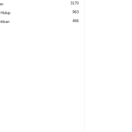
3170
an
963
 Hidup
466
tikan