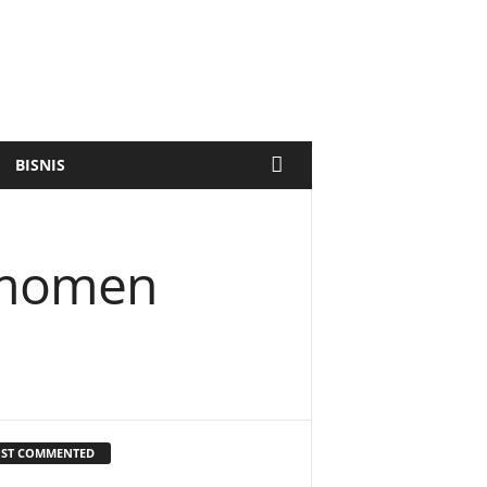
BISNIS
 momen
ST COMMENTED