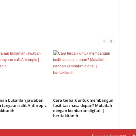
anan bukanlah jawaban
Cara terbaik untuk membangun
rtanyaan sulit Anthropic
fasilitas masa depan? Mulailah
akitanih
dengan kembaran digital. |
beritakitanih
Syarat dan Ketentuan
H