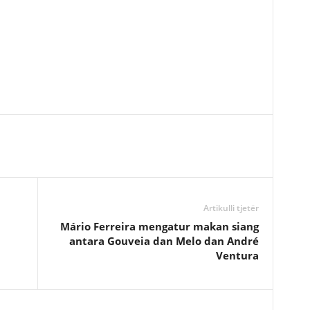
Artikulli tjetër
Mário Ferreira mengatur makan siang
antara Gouveia dan Melo dan André
Ventura