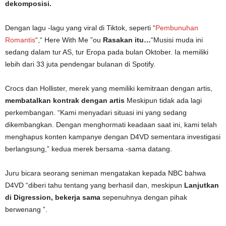
dekomposisi.
Dengan lagu -lagu yang viral di Tiktok, seperti “
Pembunuhan
Romantis
“,“ Here With Me ”ou
Rasakan itu…
“Musisi muda ini
sedang dalam tur AS, tur Eropa pada bulan Oktober. Ia memiliki
lebih dari 33 juta pendengar bulanan di Spotify.
Crocs dan Hollister, merek yang memiliki kemitraan dengan artis,
membatalkan kontrak dengan artis
Meskipun tidak ada lagi
perkembangan. “Kami menyadari situasi ini yang sedang
dikembangkan. Dengan menghormati keadaan saat ini, kami telah
menghapus konten kampanye dengan D4VD sementara investigasi
berlangsung,” kedua merek bersama -sama datang.
Juru bicara seorang seniman mengatakan kepada NBC bahwa
D4VD “diberi tahu tentang yang berhasil dan, meskipun
Lanjutkan
di Digression, bekerja sama
sepenuhnya dengan pihak
berwenang ”.