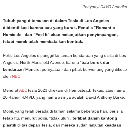
Penyanyi D4VD Amerika
Tubuh yang ditemukan di dalam Tesla di Los Angeles
diidentifikasi karena bau yang buruk. Penulis “Romantic
Homicide” dan “Feel It” akan melanjutkan penyimpangan,
tetapi merek telah membatalkan kontrak.
Polisi Los Angeles dipanggil ke taman kendaraan yang disita di Los
Angeles, North Mansfield Avenue, karena “
bau buruk dari
kendaraan
“Menurut pernyataan dari pihak berwenang yang dikutip
oleh
NBC
.
Menurut
ABC
Tesla 2023 direkam di Hempstead, Texas, atas nama
20 -tahun -D4VD, yang nama aslinya adalah David Anthony Burke.
Mobil, yang telah berada di taman selama beberapa hari, berisi a
tetap
Itu, menurut polisi, “tidak utuh”,
terlibat dalam kantong
plastik
di tas depan Tesla, dan mereka sudah lanjutan
keadaan