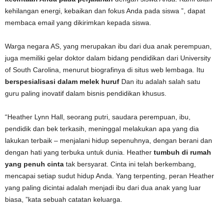
kehilangan energi, kebaikan dan fokus Anda pada siswa ”, dapat
membaca email yang dikirimkan kepada siswa.
Warga negara AS, yang merupakan ibu dari dua anak perempuan,
juga memiliki gelar doktor dalam bidang pendidikan dari University
of South Carolina, menurut biografinya di situs web lembaga. Itu
berspesialisasi dalam melek huruf
Dan itu adalah salah satu
guru paling inovatif dalam bisnis pendidikan khusus.
“Heather Lynn Hall, seorang putri, saudara perempuan, ibu,
pendidik dan bek terkasih, meninggal melakukan apa yang dia
lakukan terbaik – menjalani hidup sepenuhnya, dengan berani dan
dengan hati yang terbuka untuk dunia. Heather
tumbuh di rumah
yang penuh cinta
tak bersyarat. Cinta ini telah berkembang,
mencapai setiap sudut hidup Anda. Yang terpenting, peran Heather
yang paling dicintai adalah menjadi ibu dari dua anak yang luar
biasa, ”kata sebuah catatan keluarga.