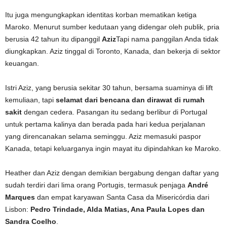
Itu juga mengungkapkan identitas korban mematikan ketiga
Maroko. Menurut sumber kedutaan yang didengar oleh publik, pria
berusia 42 tahun itu dipanggil
Aziz
Tapi nama panggilan Anda tidak
diungkapkan. Aziz tinggal di Toronto, Kanada, dan bekerja di sektor
keuangan.
Istri Aziz, yang berusia sekitar 30 tahun, bersama suaminya di lift
kemuliaan, tapi
selamat dari bencana dan dirawat di rumah
sakit
dengan cedera. Pasangan itu sedang berlibur di Portugal
untuk pertama kalinya dan berada pada hari kedua perjalanan
yang direncanakan selama seminggu. Aziz memasuki paspor
Kanada, tetapi keluarganya ingin mayat itu dipindahkan ke Maroko.
Heather dan Aziz dengan demikian bergabung dengan daftar yang
sudah terdiri dari lima orang Portugis, termasuk penjaga
André
Marques
dan empat karyawan Santa Casa da Misericórdia dari
Lisbon:
Pedro Trindade, Alda Matias, Ana Paula Lopes dan
Sandra Coelho
.