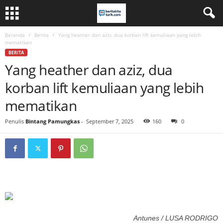
Beranda
Berita
Yang heather dan aziz, dua korban lift kemuliaan yang lebih
mematikan
BERITA
Yang heather dan aziz, dua
korban lift kemuliaan yang lebih
mematikan
Penulis
Bintang Pamungkas
-
September 7, 2025
160
0
Antunes / LUSA RODRIGO