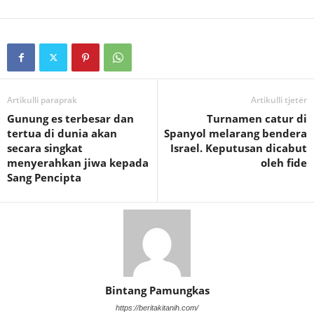
Artikulli paraprak
Artikulli tjetër
Gunung es terbesar dan
Turnamen catur di
tertua di dunia akan
Spanyol melarang bendera
secara singkat
Israel. Keputusan dicabut
menyerahkan jiwa kepada
oleh fide
Sang Pencipta
Bintang Pamungkas
https://beritakitanih.com/