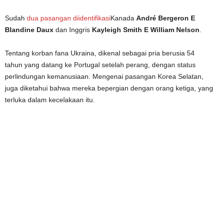
Sudah
dua pasangan diidentifikasi
Kanada
André Bergeron E
Blandine Daux
dan Inggris
Kayleigh Smith E William Nelson
.
Tentang korban fana Ukraina, dikenal sebagai pria berusia 54
tahun yang datang ke Portugal setelah perang, dengan status
perlindungan kemanusiaan. Mengenai pasangan Korea Selatan,
juga diketahui bahwa mereka bepergian dengan orang ketiga, yang
terluka dalam kecelakaan itu.