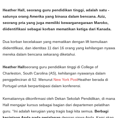
Heather Hall, seorang guru pendidikan tinggi, adalah satu -
satunya orang Amerika yang binasa dalam bencana. Aziz,
seorang pria yang juga memiliki kewarganegaraan Maroko,
diidentifikasi sebagai korban mematikan ketiga dari Kanada.
Dua korban kecelakaan yang mematikan dengan lift kemuliaan
diidentifikasi, dan identitas 11 dari 16 orang yang kehilangan nyawa
mereka dalam bencana sekarang diketahui.
Heather Hall
seorang guru pendidikan tinggi di College of
Charleston, South Carolina (AS), kehilangan nyawanya dalam
penggelinciran di 52. Menurut
New York Post
Heather berada di
Portugal untuk berpartisipasi dalam konferensi.
Kematiannya dikonfirmasi oleh Dekan Sekolah Pendidikan, di mana
Hall mengajar kursus sebagai bagian dari departemen pelatihan
guru. “Ini adalah kerugian yang tragis bagi kita semua.
Berbagi
kecintaan Anda pada perjalanan
dengan siswa Anda. Kami akan