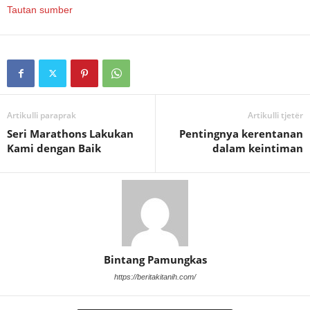
Tautan sumber
Artikulli paraprak
Artikulli tjetër
Seri Marathons Lakukan
Pentingnya kerentanan
Kami dengan Baik
dalam keintiman
Bintang Pamungkas
https://beritakitanih.com/