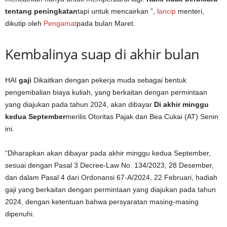
tentang peningkatan
tapi untuk mencairkan ”,
lancip
menteri,
dikutip oleh
Pengamat
pada bulan Maret.
Kembalinya suap di akhir bulan
HAI
gaji
Dikaitkan dengan pekerja muda sebagai bentuk
pengembalian biaya kuliah, yang berkaitan dengan permintaan
yang diajukan pada tahun 2024, akan dibayar
Di akhir minggu
kedua September
merilis Otoritas Pajak dan Bea Cukai (AT) Senin
ini.
“Diharapkan akan dibayar pada akhir minggu kedua September,
sesuai dengan Pasal 3 Decree-Law No. 134/2023, 28 Desember,
dan dalam Pasal 4 dari Ordonansi 67-A/2024, 22 Februari, hadiah
gaji yang berkaitan dengan permintaan yang diajukan pada tahun
2024, dengan ketentuan bahwa persyaratan masing-masing
dipenuhi.