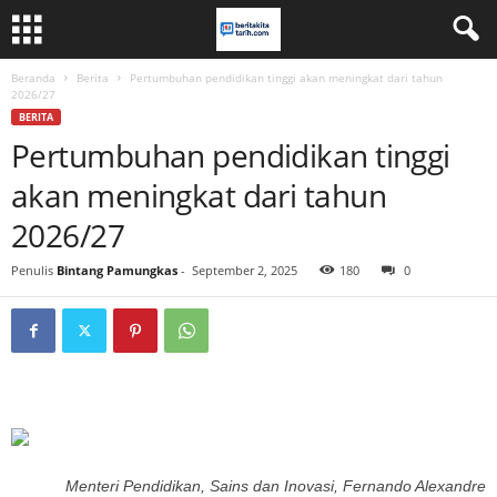
Beranda
Berita
Pertumbuhan pendidikan tinggi akan meningkat dari tahun
2026/27
BERITA
Pertumbuhan pendidikan tinggi
akan meningkat dari tahun
2026/27
Penulis
Bintang Pamungkas
-
September 2, 2025
180
0
Menteri Pendidikan, Sains dan Inovasi, Fernando Alexandre