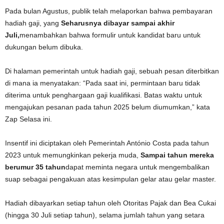
Pada bulan Agustus, publik telah melaporkan bahwa pembayaran
hadiah gaji, yang
Seharusnya dibayar sampai akhir
Juli,
menambahkan bahwa formulir untuk kandidat baru untuk
dukungan belum dibuka.
Di halaman pemerintah untuk hadiah gaji, sebuah pesan diterbitkan
di mana ia menyatakan: “Pada saat ini, permintaan baru tidak
diterima untuk penghargaan gaji kualifikasi. Batas waktu untuk
mengajukan pesanan pada tahun 2025 belum diumumkan,” kata
Zap Selasa ini.
Insentif ini diciptakan oleh Pemerintah António Costa pada tahun
2023 untuk memungkinkan pekerja muda,
Sampai tahun mereka
berumur 35 tahun
dapat meminta negara untuk mengembalikan
suap sebagai pengakuan atas kesimpulan gelar atau gelar master.
Hadiah dibayarkan setiap tahun oleh Otoritas Pajak dan Bea Cukai
(hingga 30 Juli setiap tahun), selama jumlah tahun yang setara