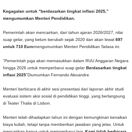
Kegagalan untuk “berdasarkan tingkat inflasi 2025,”
mengumumkan Menteri Pendidikan.
Pemerintah akan mencairkan, dari tahun ajaran 2026/2027, nilai
suap gelar, yang belum berubah sejak 2020 dan akan lewat
697
untuk 710 Euro
mengumumkan Menteri Pendidikan Selasa ini.
“Pemerintah juga akan memasukkan dalam RUU Anggaran Negara
hingga 2026 untuk memperbarui suap gelar
Berdasarkan tingkat
inflasi 2025
”Diumumkan Fernando Alexandre.
Menteri berbicara di akhir sesi presentasi dari laporan akhir studi
evaluasi sistem aksi sosial di pendidikan tinggi, yang berlangsung
di Teater Thalia di Lisbon.
Menteri telah dihadapkan tahun ini dengan kemungkinan kenaikan
biaya kuliah, tetapi tanpa memberikan jawaban yang jelas. Untuk
mencairkan hanya untuk memperbarui lagi.
Kami tidak berbicara