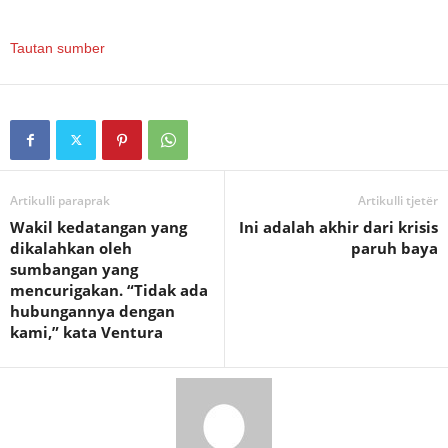
Tautan sumber
Artikulli paraprak
Artikulli tjetër
Wakil kedatangan yang
Ini adalah akhir dari krisis
dikalahkan oleh
paruh baya
sumbangan yang
mencurigakan. “Tidak ada
hubungannya dengan
kami,” kata Ventura