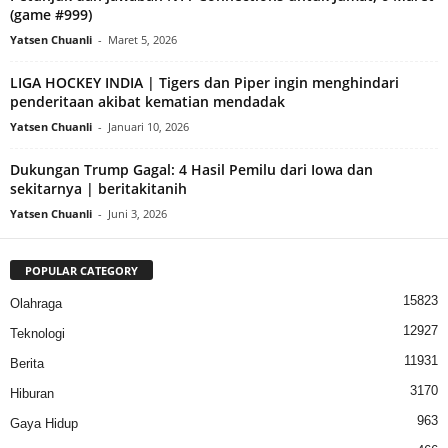
(game #999)
Yatsen Chuanli
-
Maret 5, 2026
LIGA HOCKEY INDIA | Tigers dan Piper ingin menghindari
penderitaan akibat kematian mendadak
Yatsen Chuanli
-
Januari 10, 2026
Dukungan Trump Gagal: 4 Hasil Pemilu dari Iowa dan
sekitarnya | beritakitanih
Yatsen Chuanli
-
Juni 3, 2026
POPULAR CATEGORY
15823
Olahraga
12927
Teknologi
11931
Berita
3170
Hiburan
963
Gaya Hidup