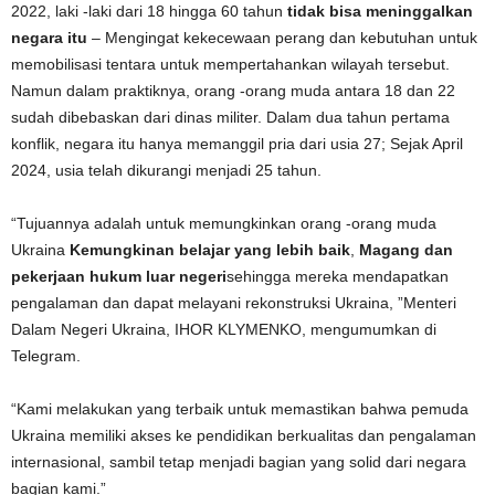
2022, laki -laki dari 18 hingga 60 tahun
tidak bisa meninggalkan
negara itu
– Mengingat kekecewaan perang dan kebutuhan untuk
memobilisasi tentara untuk mempertahankan wilayah tersebut.
Namun dalam praktiknya, orang -orang muda antara 18 dan 22
sudah dibebaskan dari dinas militer. Dalam dua tahun pertama
konflik, negara itu hanya memanggil pria dari usia 27; Sejak April
2024, usia telah dikurangi menjadi 25 tahun.
“Tujuannya adalah untuk memungkinkan orang -orang muda
Ukraina
Kemungkinan belajar yang lebih baik
,
Magang dan
pekerjaan hukum
luar negeri
sehingga mereka mendapatkan
pengalaman dan dapat melayani rekonstruksi Ukraina, ”Menteri
Dalam Negeri Ukraina, IHOR KLYMENKO, mengumumkan di
Telegram.
“Kami melakukan yang terbaik untuk memastikan bahwa pemuda
Ukraina memiliki akses ke pendidikan berkualitas dan pengalaman
internasional, sambil tetap menjadi bagian yang solid dari negara
bagian kami.”