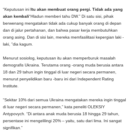
“Keputusan ini
Itu akan membuat orang pergi. Tidak ada yang
akan kembali
“Hladun memberi tahu DW.” Di satu sisi, pihak
berwenang mengatakan tidak ada cukup banyak orang di depan
dan di jalur pertahanan, dan bahwa pasar kerja membutuhkan
orang asing. Dan di sisi lain, mereka memfasilitasi kepergian laki -
laki, ”dia kagum.
Menurut sosiolog, keputusan itu akan memperburuk masalah
demografis Ukraina. Terutama orang -orang muda berusia antara
18 dan 29 tahun ingin tinggal di luar negeri secara permanen,
menurut penyelidikan baru -baru ini dari Independent Rating
Institute.
“Sekitar 10% dari semua Ukraina mengatakan mereka ingin tinggal
di luar negeri secara permanen,” kata peneliti OLEKSIY
Antypovych. “Di antara anak muda berusia 18 hingga 29 tahun,
persentase ini mengelilingi 20% – yaitu, satu dari lima. Ini sangat
signifikan.”