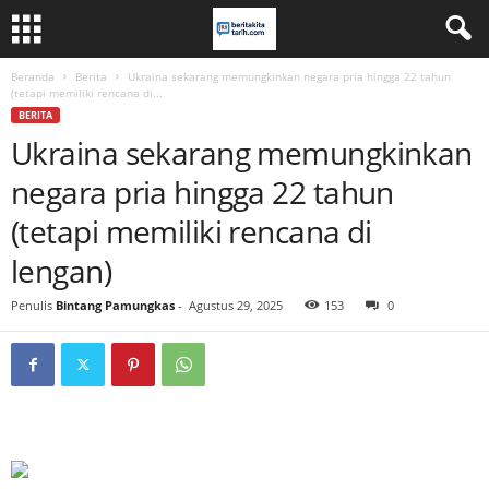
Beranda
Berita
Ukraina sekarang memungkinkan negara pria hingga 22 tahun
(tetapi memiliki rencana di...
BERITA
Ukraina sekarang memungkinkan
negara pria hingga 22 tahun
(tetapi memiliki rencana di
lengan)
Penulis
Bintang Pamungkas
-
Agustus 29, 2025
153
0