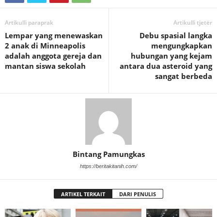
Artikulli paraprak
Artikulli tjetër
Lempar yang menewaskan
Debu spasial langka
2 anak di Minneapolis
mengungkapkan
adalah anggota gereja dan
hubungan yang kejam
mantan siswa sekolah
antara dua asteroid yang
sangat berbeda
Bintang Pamungkas
https://beritakitanih.com/
ARTIKEL TERKAIT
DARI PENULIS