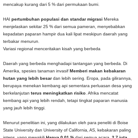
mencakup kurang dari 5 % dari permukaan bumi.
HAI
pertumbuhan populasi dan standar migrasi
Mereka
menjelaskan sekitar 25 % dari semua pameran, menyebabkan
kepadatan paparan hampir dua kali lipat meskipun daerah yang
terbakar menurun.
Variasi regional menceritakan kisah yang berbeda
Daerah yang berbeda menghadapi tantangan yang berbeda. Di
Amerika, spesies tanaman invasif
Memberi makan kebakaran
hutan yang lebih besar
dan lebih sering. Eropa, pada gilirannya,
berupaya menekan kembang api sementara perluasan desa yang
berkelanjutan
terus meningkatkan risiko
. Afrika mencatat
kembang api yang lebih rendah, tetapi tingkat paparan manusia
yang jauh lebih tinggi.
Menurut penelitian ini, yang dilakukan oleh para peneliti di Boise
State University dan University of California, AS, kebakaran paling
intens, yang mewakili
Hanya 0,01 %
dari semua acara,
2,7 juta