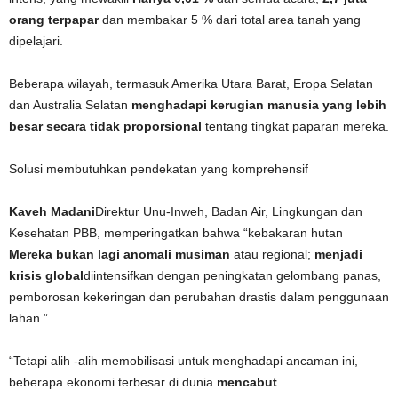
orang terpapar
dan membakar 5 % dari total area tanah yang
dipelajari.
Beberapa wilayah, termasuk Amerika Utara Barat, Eropa Selatan
dan Australia Selatan
menghadapi kerugian manusia yang lebih
besar secara tidak proporsional
tentang tingkat paparan mereka.
Solusi membutuhkan pendekatan yang komprehensif
Kaveh Madani
Direktur Unu-Inweh, Badan Air, Lingkungan dan
Kesehatan PBB, memperingatkan bahwa “kebakaran hutan
Mereka bukan lagi anomali musiman
atau regional;
menjadi
krisis global
diintensifkan dengan peningkatan gelombang panas,
pemborosan kekeringan dan perubahan drastis dalam penggunaan
lahan ”.
“Tetapi alih -alih memobilisasi untuk menghadapi ancaman ini,
beberapa ekonomi terbesar di dunia
mencabut