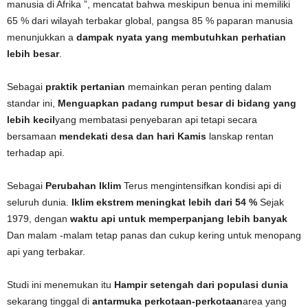
manusia di Afrika ”, mencatat bahwa meskipun benua ini memiliki
65 % dari wilayah terbakar global, pangsa 85 % paparan manusia
menunjukkan a
dampak nyata yang membutuhkan perhatian
lebih besar
.
Sebagai
praktik pertanian
memainkan peran penting dalam
standar ini,
Menguapkan padang rumput besar di bidang yang
lebih kecil
yang membatasi penyebaran api tetapi secara
bersamaan
mendekati desa dan hari Kamis
lanskap rentan
terhadap api.
Sebagai
Perubahan Iklim
Terus mengintensifkan kondisi api di
seluruh dunia.
Iklim ekstrem meningkat lebih dari 54 %
Sejak
1979, dengan
waktu api untuk memperpanjang lebih banyak
Dan malam -malam tetap panas dan cukup kering untuk menopang
api yang terbakar.
Studi ini menemukan itu
Hampir setengah dari populasi dunia
sekarang tinggal di
antarmuka perkotaan-perkotaan
area yang