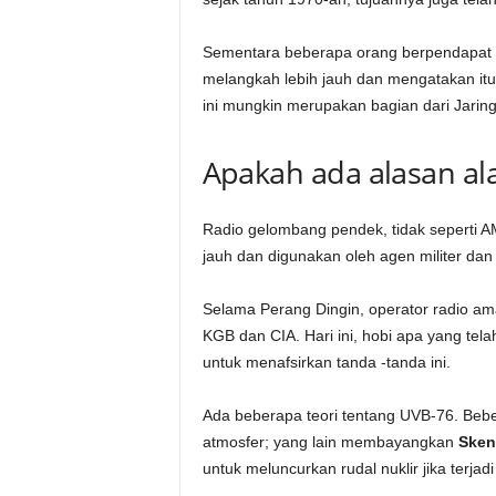
Sementara beberapa orang berpendapat b
melangkah lebih jauh dan mengatakan itu 
ini mungkin merupakan bagian dari Jaring
Apakah ada alasan al
Radio gelombang pendek, tidak seperti A
jauh dan digunakan oleh agen militer dan i
Selama Perang Dingin, operator radio am
KGB dan CIA. Hari ini, hobi apa yang tel
untuk menafsirkan tanda -tanda ini.
Ada beberapa teori tentang UVB-76. Beb
atmosfer; yang lain membayangkan
Sken
untuk meluncurkan rudal nuklir jika terj