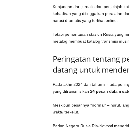
Kunjungan dari jurnalis dan penjelajah 
kehadiran yang ditinggalkan peralatan da
narasi dramatis yang terlihat online.
Tetapi pemantauan stasiun Rusia yang mist
metalog membuat katalog transmisi musim
Peringatan tentang p
datang untuk mende
Pada akhir 2024 dan tahun ini, ada penin
yang ditransmisikan
24 pesan dalam satu
Meskipun pesannya “normal” – huruf, angk
waktu
terkejut.
Badan Negara Rusia Ria-Novosti menerbitk