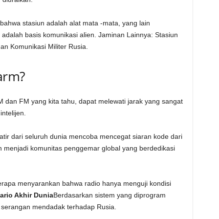
ahwa stasiun adalah alat mata -mata, yang lain
adalah basis komunikasi alien. Jaminan Lainnya: Stasiun
an Komunikasi Militer Rusia.
arm?
M dan FM yang kita tahu, dapat melewati jarak yang sangat
ntelijen.
atir dari seluruh dunia mencoba mencegat siaran kode dari
ah menjadi komunitas penggemar global yang berdedikasi
erapa menyarankan bahwa radio hanya menguji kondisi
ario Akhir Dunia
Berdasarkan sistem yang diprogram
adi serangan mendadak terhadap Rusia.