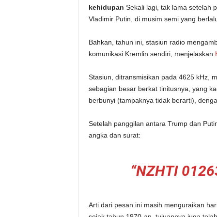
kehidupan
Sekali lagi, tak lama setelah
Vladimir Putin, di musim semi yang berlal
Bahkan, tahun ini, stasiun radio mengambi
komunikasi Kremlin sendiri, menjelaskan
Stasiun, ditransmisikan pada 4625 kHz, m
sebagian besar berkat tinitusnya, yang 
berbunyi (tampaknya tidak berarti), denga
Setelah panggilan antara Trump dan Puti
angka dan surat:
“NZHTI 0126
Arti dari pesan ini masih menguraikan ha
sejak tahun 1970-an, tujuannya juga telah