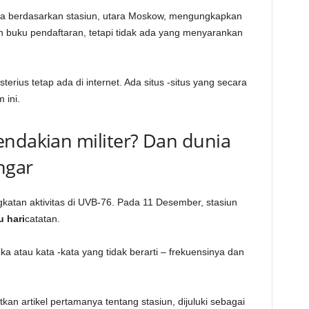
kota berdasarkan stasiun, utara Moskow, mengungkapkan
n buku pendaftaran, tetapi tidak ada yang menyarankan
erius tetap ada di internet. Ada situs -situs yang secara
 ini.
endakian militer? Dan dunia
ngar
gkatan aktivitas di UVB-76. Pada 11 Desember, stasiun
 hari
catatan.
a atau kata -kata yang tidak berarti – frekuensinya dan
an artikel pertamanya tentang stasiun, dijuluki sebagai