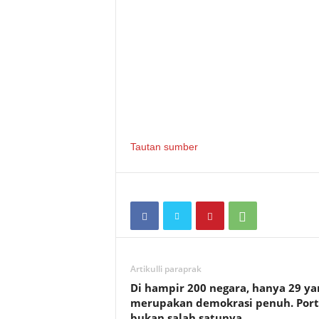
Tautan sumber
Artikulli paraprak
Di hampir 200 negara, hanya 29 ya
merupakan demokrasi penuh. Port
bukan salah satunya