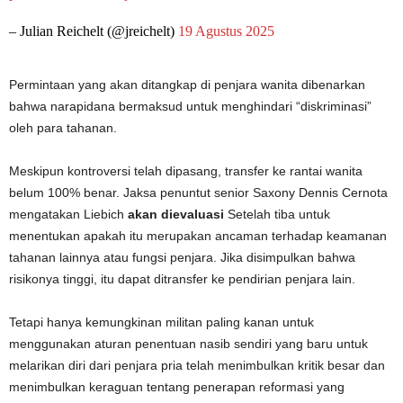
– Julian Reichelt (@jreichelt)
19 Agustus 2025
Permintaan yang akan ditangkap di penjara wanita dibenarkan
bahwa narapidana bermaksud untuk menghindari “diskriminasi”
oleh para tahanan.
Meskipun kontroversi telah dipasang, transfer ke rantai wanita
belum 100% benar. Jaksa penuntut senior Saxony Dennis Cernota
mengatakan Liebich
akan dievaluasi
Setelah tiba untuk
menentukan apakah itu merupakan ancaman terhadap keamanan
tahanan lainnya atau fungsi penjara. Jika disimpulkan bahwa
risikonya tinggi, itu dapat ditransfer ke pendirian penjara lain.
Tetapi hanya kemungkinan militan paling kanan untuk
menggunakan aturan penentuan nasib sendiri yang baru untuk
melarikan diri dari penjara pria telah menimbulkan kritik besar dan
menimbulkan keraguan tentang penerapan reformasi yang