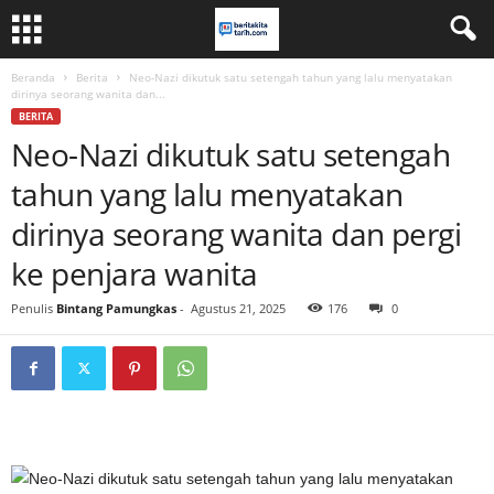
Beranda
Berita
Neo-Nazi dikutuk satu setengah tahun yang lalu menyatakan
dirinya seorang wanita dan...
BERITA
Neo-Nazi dikutuk satu setengah
tahun yang lalu menyatakan
dirinya seorang wanita dan pergi
ke penjara wanita
Penulis
Bintang Pamungkas
-
Agustus 21, 2025
176
0