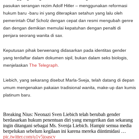
pasukan serangan rezim Adolf Hitler – menggunakan reformasi
hukum baru -baru ini yang diterapkan setahun yang lalu oleh
pemerintah Olaf Scholz dengan cepat dan resmi mengubah genre
dan dengan demikian memulai kepatuhan dengan penalti di
penjara seorang wanita di sax.
Keputusan pihak berwenang didasarkan pada identitas gender
yang terdaftar dalam dokumen sipil, bukan dalam seks biologis,
menjelaskan
The Telegraph
.
Liebich, yang sekarang disebut Marla-Sveja, telah datang di depan
umum mengenakan pakaian tradisional wanita, make-up dan kumis
platinum baru.
Breaking Nius: Neonazi Sven Liebich telah berubah gender
berdasarkan hukum penentuan diri yang mengerikan dan sekarang
ingin ditangani sebagai Ms. Svenja Liebich. Hampir semua media
berpelukan sebelum kegilaan ini karena mereka diintimidasi …
pic.twitter.com/u1v5joascv