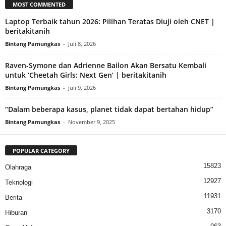
MOST COMMENTED
Laptop Terbaik tahun 2026: Pilihan Teratas Diuji oleh CNET |
beritakitanih
Bintang Pamungkas
-
Juli 8, 2026
Raven-Symone dan Adrienne Bailon Akan Bersatu Kembali
untuk ‘Cheetah Girls: Next Gen’ | beritakitanih
Bintang Pamungkas
-
Juli 9, 2026
“Dalam beberapa kasus, planet tidak dapat bertahan hidup”
Bintang Pamungkas
-
November 9, 2025
POPULAR CATEGORY
15823
Olahraga
12927
Teknologi
11931
Berita
3170
Hiburan