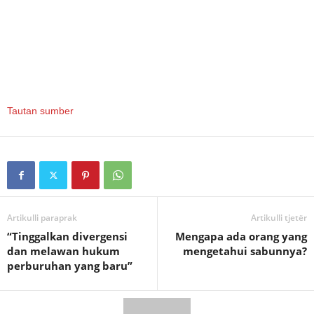
Tautan sumber
Artikulli paraprak
Artikulli tjetër
“Tinggalkan divergensi
Mengapa ada orang yang
dan melawan hukum
mengetahui sabunnya?
perburuhan yang baru”