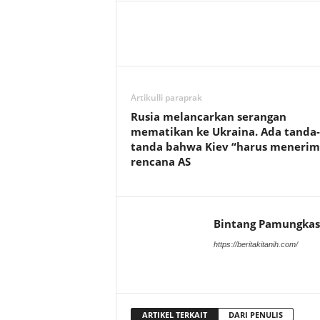
Artikulli paraprak
Rusia melancarkan serangan
mematikan ke Ukraina. Ada tanda-
tanda bahwa Kiev “harus menerim
rencana AS
Bintang Pamungkas
https://beritakitanih.com/
ARTIKEL TERKAIT
DARI PENULIS