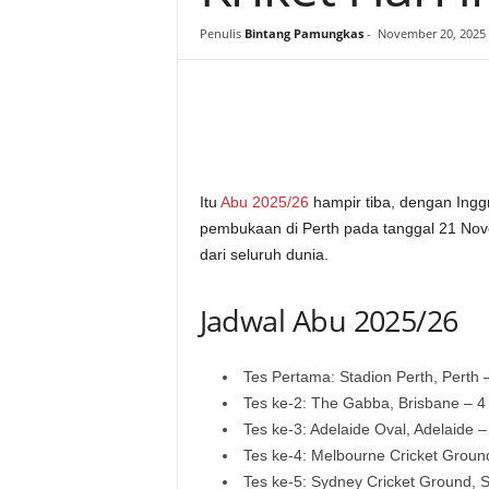
i
Penulis
Bintang Pamungkas
-
November 20, 2025
t
a
n
Itu
Abu 2025/26
hampir tiba, dengan Ingg
i
pembukaan di Perth pada tanggal 21 Nove
h
dari seluruh dunia.
.
Jadwal Abu 2025/26
c
Tes Pertama: Stadion Perth, Perth
o
Tes ke-2: The Gabba, Brisbane – 
Tes ke-3: Adelaide Oval, Adelaide
m
Tes ke-4: Melbourne Cricket Grou
Tes ke-5: Sydney Cricket Ground, 