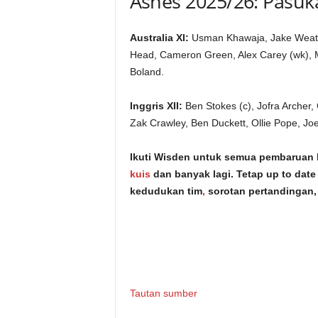
Ashes 2025/26: Pasuk
Australia XI:
Usman Khawaja, Jake Weathe
Head, Cameron Green, Alex Carey (wk), Mi
Boland.
Inggris XII:
Ben Stokes (c), Jofra Archer,
Zak Crawley, Ben Duckett, Ollie Pope, Jo
Ikuti Wisden untuk semua pembaruan k
kuis
dan banyak lagi. Tetap up to dat
kedudukan tim
,
sorotan pertandingan
Tautan sumber