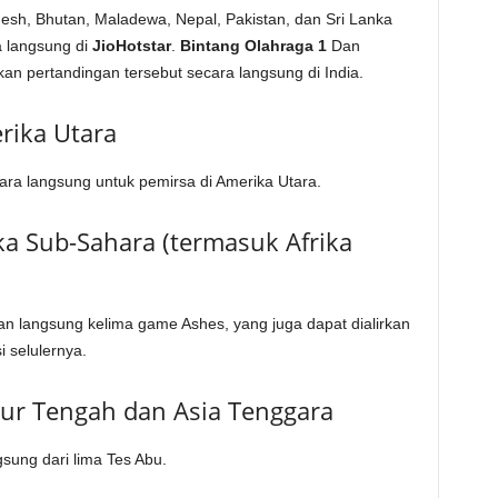
desh, Bhutan, Maladewa, Nepal, Pakistan, dan Sri Lanka
a langsung di
JioHotstar
.
Bintang Olahraga 1
Dan
 pertandingan tersebut secara langsung di India.
rika Utara
a langsung untuk pemirsa di Amerika Utara.
a Sub-Sahara (termasuk Afrika
 langsung kelima game Ashes, yang juga dapat dialirkan
i selulernya.
ur Tengah dan Asia Tenggara
sung dari lima Tes Abu.