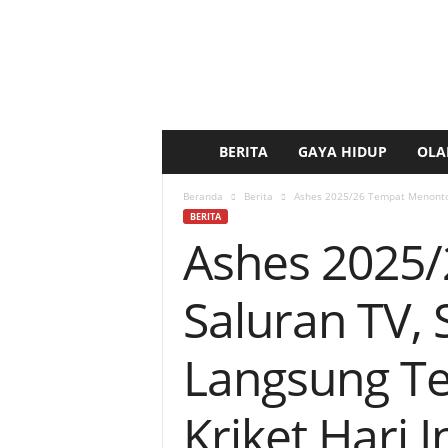
BERITA
GAYA HIDUP
OLA
b
e
Beranda
Berita
Ashes 2025/26 Tempat Menonton 
BERITA
Ashes 2025
r
i
Saluran TV,
t
Langsung Tes
a
Kriket Hari I
k