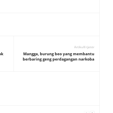
Artikulli tjetër
ok
Mangga, burung beo yang membantu
berbaring geng perdagangan narkoba