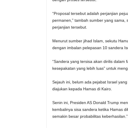
“Proposal tersebut adalah perjanjian pej
permanen,” tambah sumber yang sama,
perjanjian tersebut.
Menurut sumber jihad Islam, sekutu Hama
dengan imbalan pelepasan 10 sandera Is
“Sandera yang tersisa akan dirilis dalam 
kesepakatan yang lebih luas” untuk menga
Sejauh ini, belum ada pejabat Israel ya
diajukan kepada Hamas di Kairo.
Senin ini, Presiden AS Donald Trump menu
kembalinya sisa sandera ketika Hamas dih
semakin besar probabilitas keberhasilan.”