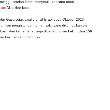
minggu setelah Israel menyetujui rencana untuk
lasi
Di sekitar kota.
alur Gaza sejak awal ofensif Israel pada Oktober 2023,
mkan penghitungan rumah sakit yang dikumpulkan oleh
rbarui dari kementerian juga diperhitungkan
Lebih dari 156
an kekurangan gizi di trek.