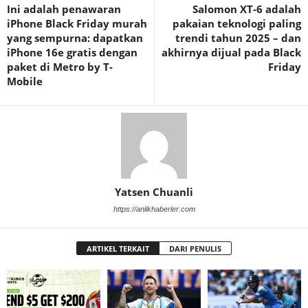
Ini adalah penawaran
Salomon XT-6 adalah
iPhone Black Friday murah
pakaian teknologi paling
yang sempurna: dapatkan
trendi tahun 2025 – dan
iPhone 16e gratis dengan
akhirnya dijual pada Black
paket di Metro by T-
Friday
Mobile
Yatsen Chuanli
https://anlikhaberler.com
ARTIKEL TERKAIT
DARI PENULIS