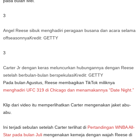
pada bulan Mei.
3
Angel Reese sibuk menghadiri peragaan busana dan acara selama
offseasonnya
Kredit: GETTY
3
Carter Jr dengan keras meluncurkan hubungannya dengan Reese
setelah berbulan-bulan berspekulasi
Kredit: GETTY
Pada bulan Agustus, Reese membagikan TikTok miliknya
menghadiri UFC 319 di Chicago dan menamakannya “Date Night.”
Klip dari video itu memperlihatkan Carter mengenakan jaket abu-
abu.
Ini terjadi sebulan setelah Carter terlihat di
Pertandingan WNBA All-
Star pada bulan Juli
mengenakan kemeja dengan wajah Reese di