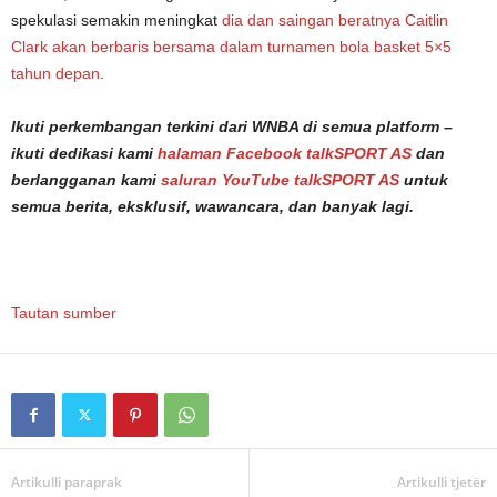
spekulasi semakin meningkat
dia dan saingan beratnya Caitlin
Clark akan berbaris bersama dalam turnamen bola basket 5×5
tahun depan
.
Ikuti perkembangan terkini dari WNBA di semua platform –
ikuti dedikasi kami
halaman Facebook talkSPORT AS
dan
berlangganan kami
saluran YouTube talkSPORT AS
untuk
semua berita, eksklusif, wawancara, dan banyak lagi.
Tautan sumber
Artikulli paraprak
Artikulli tjetër