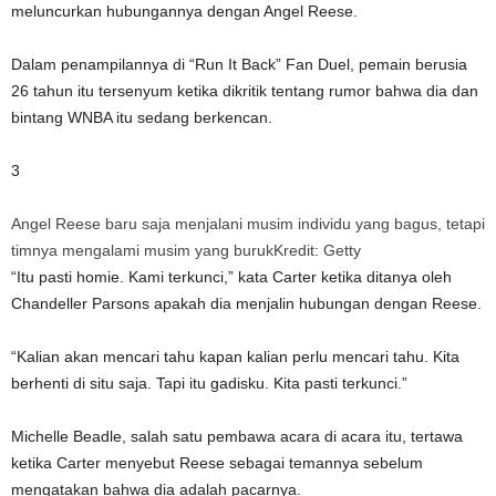
meluncurkan hubungannya dengan Angel Reese.
Dalam penampilannya di “Run It Back” Fan Duel, pemain berusia
26 tahun itu tersenyum ketika dikritik tentang rumor bahwa dia dan
bintang WNBA itu sedang berkencan.
3
Angel Reese baru saja menjalani musim individu yang bagus, tetapi
timnya mengalami musim yang buruk
Kredit: Getty
“Itu pasti homie. Kami terkunci,” kata Carter ketika ditanya oleh
Chandeller Parsons apakah dia menjalin hubungan dengan Reese.
“Kalian akan mencari tahu kapan kalian perlu mencari tahu. Kita
berhenti di situ saja. Tapi itu gadisku. Kita pasti terkunci.”
Michelle Beadle, salah satu pembawa acara di acara itu, tertawa
ketika Carter menyebut Reese sebagai temannya sebelum
mengatakan bahwa dia adalah pacarnya.