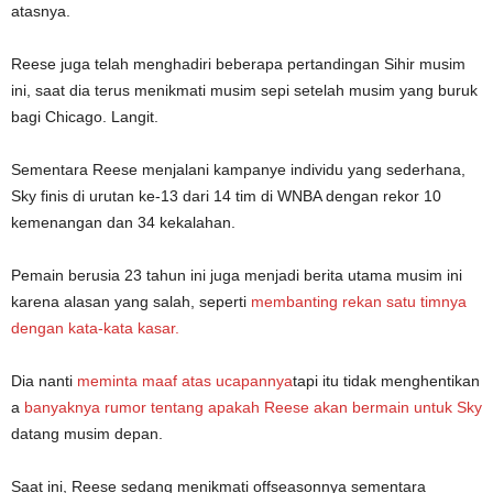
atasnya.
Reese juga telah menghadiri beberapa pertandingan Sihir musim
ini, saat dia terus menikmati musim sepi setelah musim yang buruk
bagi Chicago.
Langit
.
Sementara Reese menjalani kampanye individu yang sederhana,
Sky finis di urutan ke-13 dari 14 tim di WNBA dengan rekor 10
kemenangan dan 34 kekalahan.
Pemain berusia 23 tahun ini juga menjadi berita utama musim ini
karena alasan yang salah, seperti
membanting rekan satu timnya
dengan kata-kata kasar.
Dia nanti
meminta maaf atas ucapannya
tapi itu tidak menghentikan
a
banyaknya rumor tentang apakah Reese akan bermain untuk Sky
datang musim depan.
Saat ini, Reese sedang menikmati offseasonnya sementara