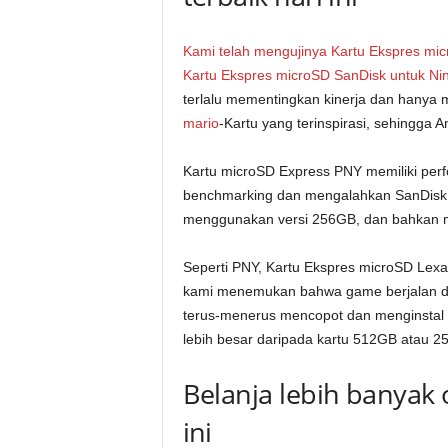
Kami telah mengujinya
Kartu Ekspres mic
Kartu Ekspres microSD SanDisk untuk Nin
terlalu mementingkan kinerja dan hanya m
mario
-Kartu yang terinspirasi, sehingg
Kartu microSD Express PNY memiliki perf
benchmarking dan mengalahkan SanDisk M
menggunakan versi 256GB, dan bahkan me
Seperti PNY, Kartu Ekspres microSD Lexa
kami menemukan bahwa game berjalan den
terus-menerus mencopot dan menginstal
lebih besar daripada kartu 512GB atau 2
Belanja lebih banyak o
ini