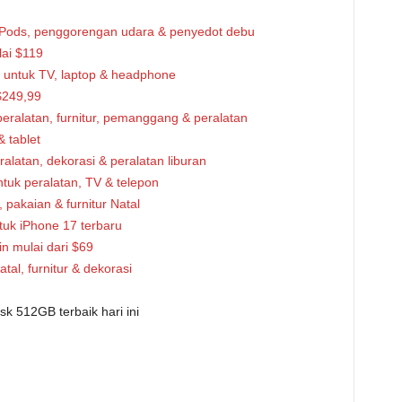
rPods, penggorengan udara & penyedot debu
ai $119
 untuk TV, laptop & headphone
$249,99
eralatan, furnitur, pemanggang & peralatan
 tablet
alatan, dekorasi & peralatan liburan
tuk peralatan, TV & telepon
pakaian & furnitur Natal
tuk iPhone 17 terbaru
in mulai dari $69
al, furnitur & dekorasi
 512GB terbaik hari ini