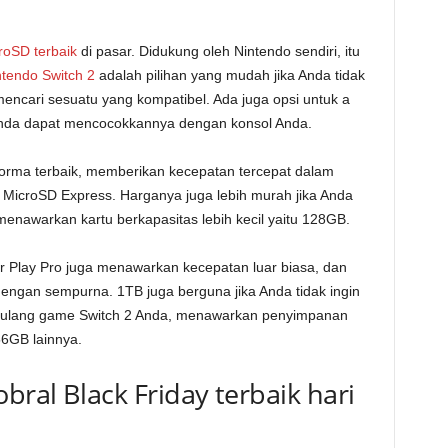
roSD terbaik
di pasar. Didukung oleh Nintendo sendiri, itu
tendo Switch 2
adalah pilihan yang mudah jika Anda tidak
encari sesuatu yang kompatibel. Ada juga opsi untuk a
a Anda dapat mencocokkannya dengan konsol Anda.
orma terbaik, memberikan kecepatan tercepat dalam
icroSD Express. Harganya juga lebih murah jika Anda
nawarkan kartu berkapasitas lebih kecil yaitu 128GB.
r Play Pro juga menawarkan kecepatan luar biasa, dan
gan sempurna. 1TB juga berguna jika Anda tidak ingin
 ulang game Switch 2 Anda, menawarkan penyimpanan
56GB lainnya.
bral Black Friday terbaik hari