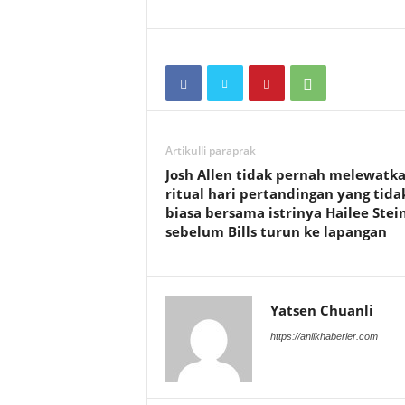
Artikulli paraprak
Josh Allen tidak pernah melewatk
ritual hari pertandingan yang tida
biasa bersama istrinya Hailee Stei
sebelum Bills turun ke lapangan
Yatsen Chuanli
https://anlikhaberler.com