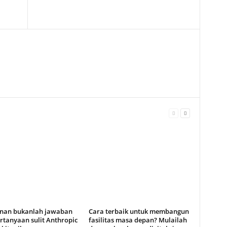
anan bukanlah jawaban
Cara terbaik untuk membangun
rtanyaan sulit Anthropic
fasilitas masa depan? Mulailah