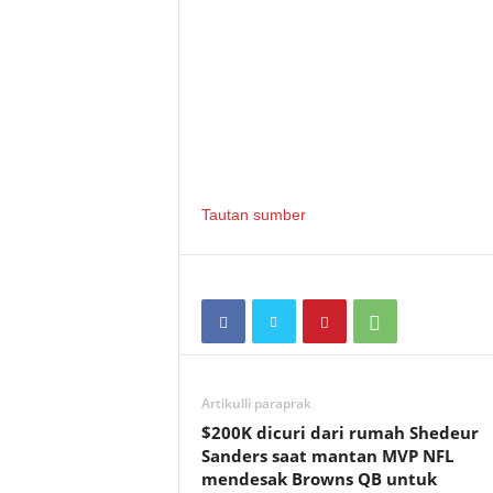
Tautan sumber
Artikulli paraprak
$200K dicuri dari rumah Shedeur
Sanders saat mantan MVP NFL
mendesak Browns QB untuk