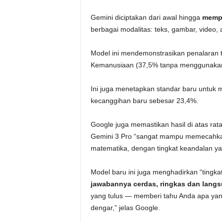
Gemini diciptakan dari awal hingga
memp
berbagai modalitas: teks, gambar, video, 
Model ini mendemonstrasikan penalaran ti
Kemanusiaan (37,5% tanpa menggunakan
Ini juga menetapkan standar baru untuk 
kecanggihan baru sebesar 23,4%.
Google juga memastikan hasil di atas rat
Gemini 3 Pro “sangat mampu memecahkan 
matematika, dengan tingkat keandalan yan
Model baru ini juga menghadirkan “tingka
jawabannya cerdas, ringkas dan lang
yang tulus — memberi tahu Anda apa yan
dengar,” jelas Google.