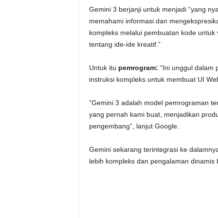
Gemini 3 berjanji untuk menjadi “yang ny
memahami informasi dan mengekspresikan
kompleks melalui pembuatan kode untuk vis
tentang ide-ide kreatif.”
Untuk itu
pemrogram:
“Ini unggul dalam
instruksi kompleks untuk membuat UI Web 
“Gemini 3 adalah model pemrograman te
yang pernah kami buat, menjadikan produ
pengembang”, lanjut Google.
Gemini sekarang terintegrasi ke dalamny
lebih kompleks dan pengalaman dinamis 