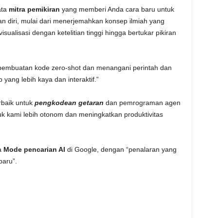
ata
mitra pemikiran
yang memberi Anda cara baru untuk
 diri, mulai dari menerjemahkan konsep ilmiah yang
ualisasi dengan ketelitian tinggi hingga bertukar pikiran
 pembuatan kode zero-shot dan menangani perintah dan
yang lebih kaya dan interaktif.”
rbaik untuk
pengkodean getaran
dan pemrograman agen
k kami lebih otonom dan meningkatkan produktivitas
a
Mode pencarian AI
di Google, dengan “penalaran yang
baru”.