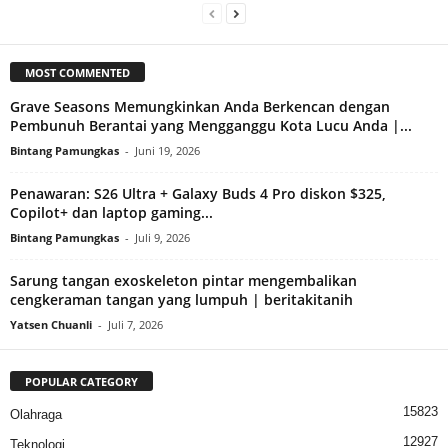
MOST COMMENTED
Grave Seasons Memungkinkan Anda Berkencan dengan
Pembunuh Berantai yang Mengganggu Kota Lucu Anda |...
Bintang Pamungkas
-
Juni 19, 2026
Penawaran: S26 Ultra + Galaxy Buds 4 Pro diskon $325,
Copilot+ dan laptop gaming...
Bintang Pamungkas
-
Juli 9, 2026
Sarung tangan exoskeleton pintar mengembalikan
cengkeraman tangan yang lumpuh | beritakitanih
Yatsen Chuanli
-
Juli 7, 2026
POPULAR CATEGORY
15823
Olahraga
12927
Teknologi