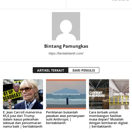
Bintang Pamungkas
https://beritakitanih.com/
ARTIKEL TERKAIT
DARI PENULIS
E. Jean Carroll menerima
Periklanan bukanlah
Cara terbaik untuk
$5,6 juta dari Trump
jawaban atas pertanyaan
membangun fasilitas
dalam kasus pelecehan
sulit Anthropic |
masa depan? Mulailah
seksual dan pencemaran
beritakitanih
dengan kembaran digital.
nama baik | beritakitanih
| beritakitanih