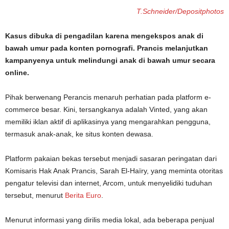
T.Schneider/Depositphotos
Kasus dibuka di pengadilan karena mengekspos anak di
bawah umur pada konten pornografi. Prancis melanjutkan
kampanyenya untuk melindungi anak di bawah umur secara
online.
Pihak berwenang Perancis menaruh perhatian pada platform e-
commerce besar. Kini, tersangkanya adalah Vinted, yang akan
memiliki iklan aktif di aplikasinya yang mengarahkan pengguna,
termasuk anak-anak, ke situs konten dewasa.
Platform pakaian bekas tersebut menjadi sasaran peringatan dari
Komisaris Hak Anak Prancis, Sarah El-Haïry, yang meminta otoritas
pengatur televisi dan internet, Arcom, untuk menyelidiki tuduhan
tersebut, menurut
Berita Euro
.
Menurut informasi yang dirilis media lokal, ada beberapa penjual