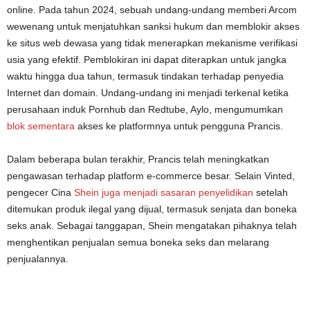
online. Pada tahun 2024, sebuah undang-undang memberi Arcom
wewenang untuk menjatuhkan sanksi hukum dan memblokir akses
ke situs web dewasa yang tidak menerapkan mekanisme verifikasi
usia yang efektif. Pemblokiran ini dapat diterapkan untuk jangka
waktu hingga dua tahun, termasuk tindakan terhadap penyedia
Internet dan domain. Undang-undang ini menjadi terkenal ketika
perusahaan induk Pornhub dan Redtube, Aylo, mengumumkan
blok sementara
akses ke platformnya untuk pengguna Prancis.
Dalam beberapa bulan terakhir, Prancis telah meningkatkan
pengawasan terhadap platform e-commerce besar. Selain Vinted,
pengecer Cina
Shein juga menjadi sasaran penyelidikan
setelah
ditemukan produk ilegal yang dijual, termasuk senjata dan boneka
seks anak. Sebagai tanggapan, Shein mengatakan pihaknya telah
menghentikan penjualan semua boneka seks dan melarang
penjualannya.