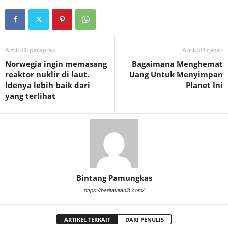
Artikulli paraprak
Artikulli tjetër
Norwegia ingin memasang
Bagaimana Menghemat
reaktor nuklir di laut.
Uang Untuk Menyimpan
Idenya lebih baik dari
Planet Ini
yang terlihat
Bintang Pamungkas
https://beritakitanih.com/
ARTIKEL TERKAIT
DARI PENULIS