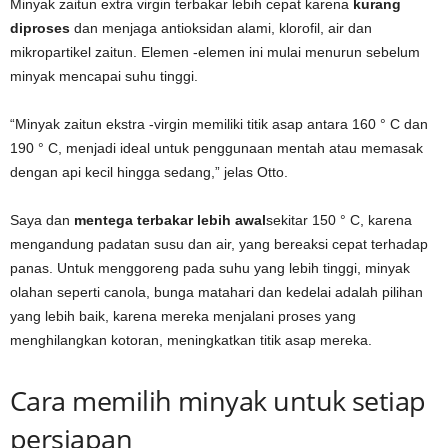
Minyak zaitun extra virgin terbakar lebih cepat karena
kurang
diproses
dan menjaga antioksidan alami, klorofil, air dan
mikropartikel zaitun. Elemen -elemen ini mulai menurun sebelum
minyak mencapai suhu tinggi.
“Minyak zaitun ekstra -virgin memiliki titik asap antara 160 ° C dan
190 ° C, menjadi ideal untuk penggunaan mentah atau memasak
dengan api kecil hingga sedang,” jelas Otto.
Saya dan
mentega terbakar lebih awal
sekitar 150 ° C, karena
mengandung padatan susu dan air, yang bereaksi cepat terhadap
panas. Untuk menggoreng pada suhu yang lebih tinggi, minyak
olahan seperti canola, bunga matahari dan kedelai adalah pilihan
yang lebih baik, karena mereka menjalani proses yang
menghilangkan kotoran, meningkatkan titik asap mereka.
Cara memilih minyak untuk setiap
persiapan