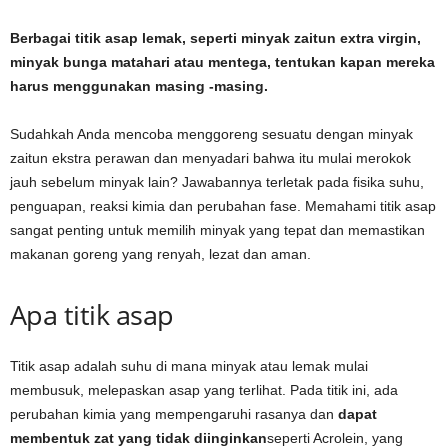
Berbagai titik asap lemak, seperti minyak zaitun extra virgin,
minyak bunga matahari atau mentega, tentukan kapan mereka
harus menggunakan masing -masing.
Sudahkah Anda mencoba menggoreng sesuatu dengan minyak
zaitun ekstra perawan dan menyadari bahwa itu mulai merokok
jauh sebelum minyak lain? Jawabannya terletak pada fisika suhu,
penguapan, reaksi kimia dan perubahan fase. Memahami titik asap
sangat penting untuk memilih minyak yang tepat dan memastikan
makanan goreng yang renyah, lezat dan aman.
Apa titik asap
Titik asap adalah suhu di mana minyak atau lemak mulai
membusuk, melepaskan asap yang terlihat. Pada titik ini, ada
perubahan kimia yang mempengaruhi rasanya dan
dapat
membentuk zat yang tidak diinginkan
seperti Acrolein, yang