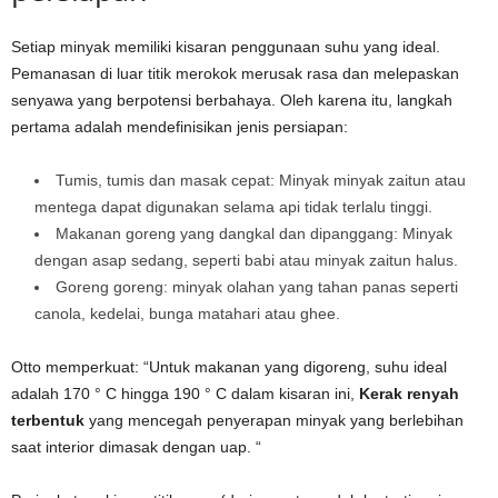
Setiap minyak memiliki kisaran penggunaan suhu yang ideal.
Pemanasan di luar titik merokok merusak rasa dan melepaskan
senyawa yang berpotensi berbahaya. Oleh karena itu, langkah
pertama adalah mendefinisikan jenis persiapan:
Tumis, tumis dan masak cepat: Minyak minyak zaitun atau
mentega dapat digunakan selama api tidak terlalu tinggi.
Makanan goreng yang dangkal dan dipanggang: Minyak
dengan asap sedang, seperti babi atau minyak zaitun halus.
Goreng goreng: minyak olahan yang tahan panas seperti
canola, kedelai, bunga matahari atau ghee.
Otto memperkuat: “Untuk makanan yang digoreng, suhu ideal
adalah 170 ° C hingga 190 ° C dalam kisaran ini,
Kerak renyah
terbentuk
yang mencegah penyerapan minyak yang berlebihan
saat interior dimasak dengan uap. “