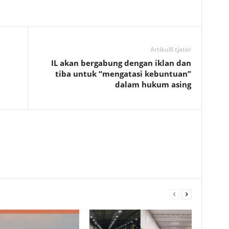
Artikulli tjetër
IL akan bergabung dengan iklan dan
tiba untuk “mengatasi kebuntuan”
dalam hukum asing