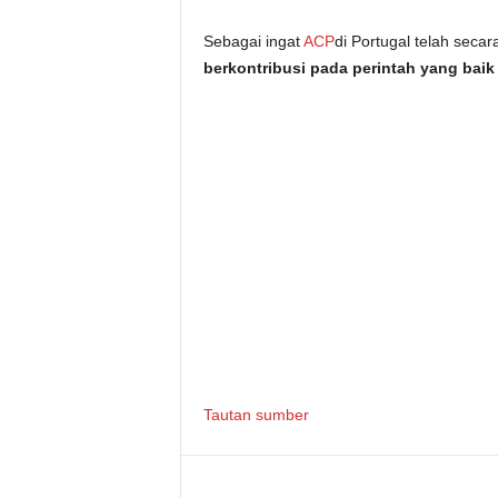
Sebagai ingat
ACP
di Portugal telah seca
berkontribusi pada perintah yang baik 
Tautan sumber