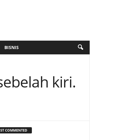
BISNIS
belah kiri.
ST COMMENTED