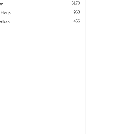
3170
an
963
 Hidup
466
tikan