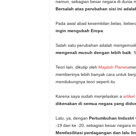
namun, sebagian besar negara di dunia m
Bersalah atas perubahan sisi ini adal
Pada awal abad kesembilan belas, bebe
ingin mengubah Eropa
.
Salah satu perubahan adalah mengemudi di 
mengenali musuh dengan lebih baik
. 
Teori lain, dikutip oleh
Majalah Planeta
men
memberinya lebih banyak cara untuk berja
mendukungnya teori seperti itu.
Karena saya sudah menjelaskan a
artikel
dikenakan di semua negara yang dido
Lalu, ya, dengan
Pertumbuhan Industri 
-19 dan ke -20, sebagian besar negara m
Memfasilitasi perdagangan dan lalu lin