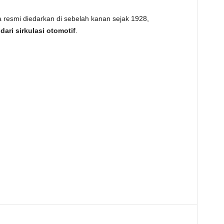
ra resmi diedarkan di sebelah kanan sejak 1928,
dari sirkulasi otomotif
.