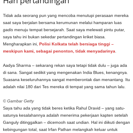
Hari pertandingan
Tidak ada seorang pun yang mencoba menutupi perasaan mereka
saat saya berjalan bersama kerumunan melalui hamparan luas
gadis
menuju tempat bersejarah. Saat saya melewati pintu putar,
saya tahu ini bukan sekedar pertandingan kriket biasa.
Mengharapkan ini,
Polisi Kolkata telah bersiaga tinggi –
meskipun kami, sebagai penonton, tidak menyadarinya
.
Aadya Sharma – sekarang rekan saya tetapi tidak dulu – juga ada
di sana. Sangat sedikit yang mengenakan India Blues, kenangnya.
Suasana keseluruhannya sangat memberontak dan menantang. Itu
adalah nilai 180 dari Tes mereka di tempat yang sama tahun lalu.
© Gambar Getty
Saya tahu ada yang tidak beres ketika Rahul Dravid – yang satu-
satunya kesalahannya adalah menerima pekerjaan kapten setelah
Ganguly ditinggalkan – dicemooh saat undian. Hal ini diikuti dengan
kebingungan total, saat Irfan Pathan melangkah keluar untuk