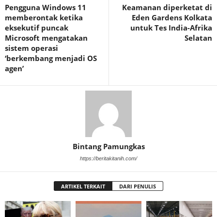
Pengguna Windows 11
Keamanan diperketat di
memberontak ketika
Eden Gardens Kolkata
eksekutif puncak
untuk Tes India-Afrika
Microsoft mengatakan
Selatan
sistem operasi
‘berkembang menjadi OS
agen’
Bintang Pamungkas
https://beritakitanih.com/
ARTIKEL TERKAIT
DARI PENULIS