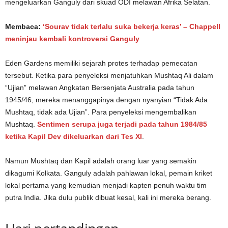
mengeluarkan Ganguly dari skuad ODI melawan Afrika Selatan.
Membaca:
‘Sourav tidak terlalu suka bekerja keras’ – Chappell
meninjau kembali kontroversi Ganguly
Eden Gardens memiliki sejarah protes terhadap pemecatan
tersebut. Ketika para penyeleksi menjatuhkan Mushtaq Ali dalam
“Ujian” melawan Angkatan Bersenjata Australia pada tahun
1945/46, mereka menanggapinya dengan nyanyian “Tidak Ada
Mushtaq, tidak ada Ujian”. Para penyeleksi mengembalikan
Mushtaq.
Sentimen serupa juga terjadi pada tahun 1984/85
ketika Kapil Dev dikeluarkan dari Tes XI
.
Namun Mushtaq dan Kapil adalah orang luar yang semakin
dikagumi Kolkata. Ganguly adalah pahlawan lokal, pemain kriket
lokal pertama yang kemudian menjadi kapten penuh waktu tim
putra India. Jika dulu publik dibuat kesal, kali ini mereka berang.