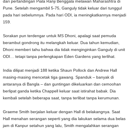
dari pertandingan Piala Ranji Benggala melawan Maharashtra di
Pune. Setelah mengambil 5-75, Ganguly tidak keluar dari tunggul
pada hari sebelumnya. Pada hari ODI, ia meningkatkannya menjadi
159.
Sorakan pun terdengar untuk MS Dhoni, apalagi saat pemuda
berambut gondrong itu melangkah keluar. Dua tahun kemudian,
Dhoni memberi tahu bahwa dia tidak menginginkan Ganguly di unit
ODI… tetapi tanpa perlengkapan Eden Gardens yang terlihat.
India dilipat menjadi 188 ketika Shaun Pollock dan Andrew Hall
masing-masing mencetak tiga gawang. Spanduk – banyak di
antaranya di Bangla – dan guntingan dikeluarkan dan cemoohan
berlipat ganda ketika Chappell keluar saat istirahat babak. Dia
kembali setelah beberapa saat, tanpa terlibat tanpa kerumunan.
Graeme Smith berjalan keluar dengan Hall di belakangnya. Saat
Hall menahan serangan seperti yang dia lakukan selama dua belas
jam di Kanpur setahun yang lalu, Smith mengalahkan serangan