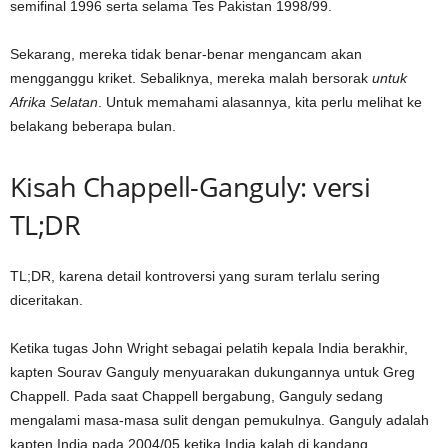
semifinal 1996 serta selama Tes Pakistan 1998/99.
Sekarang, mereka tidak benar-benar mengancam akan
mengganggu kriket. Sebaliknya, mereka malah bersorak
untuk
Afrika Selatan
. Untuk memahami alasannya, kita perlu melihat ke
belakang beberapa bulan.
Kisah Chappell-Ganguly: versi
TL;DR
TL;DR, karena detail kontroversi yang suram terlalu sering
diceritakan.
Ketika tugas John Wright sebagai pelatih kepala India berakhir,
kapten Sourav Ganguly menyuarakan dukungannya untuk Greg
Chappell. Pada saat Chappell bergabung, Ganguly sedang
mengalami masa-masa sulit dengan pemukulnya. Ganguly adalah
kapten India pada 2004/05 ketika India kalah di kandang