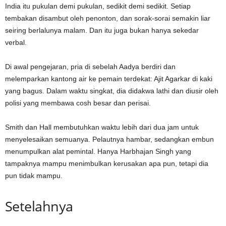
India itu pukulan demi pukulan, sedikit demi sedikit. Setiap
tembakan disambut oleh penonton, dan sorak-sorai semakin liar
seiring berlalunya malam. Dan itu juga bukan hanya sekedar
verbal.
Di awal pengejaran, pria di sebelah Aadya berdiri dan
melemparkan kantong air ke pemain terdekat: Ajit Agarkar di kaki
yang bagus. Dalam waktu singkat, dia didakwa lathi dan diusir oleh
polisi yang membawa cosh besar dan perisai.
Smith dan Hall membutuhkan waktu lebih dari dua jam untuk
menyelesaikan semuanya. Pelautnya hambar, sedangkan embun
menumpulkan alat pemintal. Hanya Harbhajan Singh yang
tampaknya mampu menimbulkan kerusakan apa pun, tetapi dia
pun tidak mampu.
Setelahnya