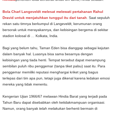
Bola Charl Langeveldt melesat melewati pertahanan Rahul
Dravid untuk menjatuhkan tunggul itu dari tanah
. Saat sepuluh
rekan satu timnya berkumpul di Langeveldt, kerumunan orang
bersorak untuk merayakannya, dan kebisingan bergema di sekitar
stadion kolosal di … Kolkata, India.
Bagi yang belum tahu, Taman Eden bisa dianggap sebagai kejutan
dalam banyak hal. Luasnya bisa sama besarnya dengan
kebisingan yang tiada henti. Tempat tersebut dapat menampung
sembilan puluh ribu penggemar (tanpa tiket palsu) saat itu. Para
penggemar memiliki reputasi menghargai kriket yang bagus
terlepas dari tim apa pun, tetapi juga dikenal karena ledakan emosi
mereka yang tidak menentu.
Kengerian Ujian 1966/67 melawan Hindia Barat yang terjadi pada
Tahun Baru dapat disebabkan oleh ketidakmampuan organisasi.
Namun, orang banyak
telah melakukan
berhenti bermain di