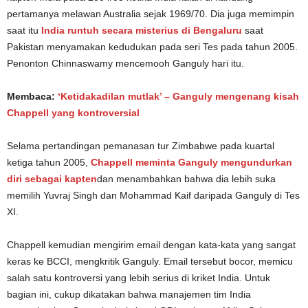
pertamanya melawan Australia sejak 1969/70. Dia juga memimpin
saat itu
India runtuh secara misterius di Bengaluru
saat
Pakistan menyamakan kedudukan pada seri Tes pada tahun 2005.
Penonton Chinnaswamy mencemooh Ganguly hari itu.
Membaca:
‘Ketidakadilan mutlak’ – Ganguly mengenang kisah
Chappell yang kontroversial
Selama pertandingan pemanasan tur Zimbabwe pada kuartal
ketiga tahun 2005,
Chappell meminta Ganguly mengundurkan
diri sebagai kapten
dan menambahkan bahwa dia lebih suka
memilih Yuvraj Singh dan Mohammad Kaif daripada Ganguly di Tes
XI.
Chappell kemudian mengirim email dengan kata-kata yang sangat
keras ke BCCI, mengkritik Ganguly. Email tersebut bocor, memicu
salah satu kontroversi yang lebih serius di kriket India. Untuk
bagian ini, cukup dikatakan bahwa manajemen tim India