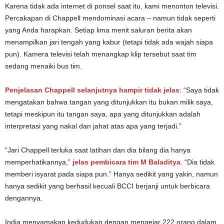
Karena tidak ada internet di ponsel saat itu, kami menonton televisi.
Percakapan di Chappell mendominasi acara – namun tidak seperti
yang Anda harapkan. Setiap lima menit saluran berita akan
menampilkan jari tengah yang kabur (tetapi tidak ada wajah siapa
pun). Kamera televisi telah menangkap klip tersebut saat tim
sedang menaiki bus tim.
Penjelasan Chappell selanjutnya hampir tidak jelas
: “Saya tidak
mengatakan bahwa tangan yang ditunjukkan itu bukan milik saya,
tetapi meskipun itu tangan saya, apa yang ditunjukkan adalah
interpretasi yang nakal dan jahat atas apa yang terjadi.”
“Jari Chappell terluka saat latihan dan dia bilang dia hanya
memperhatikannya,”
jelas pembicara tim M Baladitya
. “Dia tidak
memberi isyarat pada siapa pun.” Hanya sedikit yang yakin, namun
hanya sedikit yang berhasil kecuali BCCI berjanji untuk berbicara
dengannya.
India menyamakan kedudukan dengan mengejar 222 orang dalam