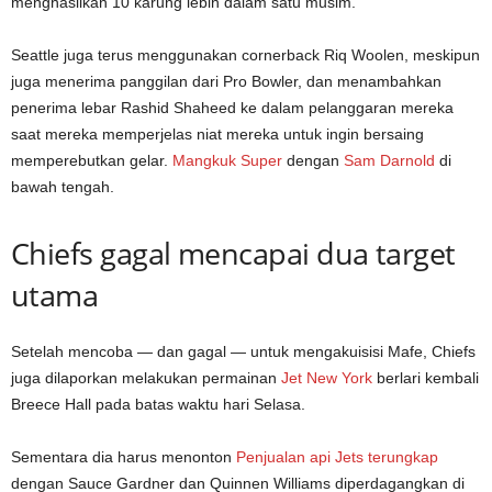
menghasilkan 10 karung lebih dalam satu musim.
Seattle juga terus menggunakan cornerback Riq Woolen, meskipun
juga menerima panggilan dari Pro Bowler, dan menambahkan
penerima lebar Rashid Shaheed ke dalam pelanggaran mereka
saat mereka memperjelas niat mereka untuk ingin bersaing
memperebutkan gelar.
Mangkuk Super
dengan
Sam Darnold
di
bawah tengah.
Chiefs gagal mencapai dua target
utama
Setelah mencoba — dan gagal — untuk mengakuisisi Mafe, Chiefs
juga dilaporkan melakukan permainan
Jet New York
berlari kembali
Breece Hall pada batas waktu hari Selasa.
Sementara dia harus menonton
Penjualan api Jets terungkap
dengan Sauce Gardner dan Quinnen Williams diperdagangkan di