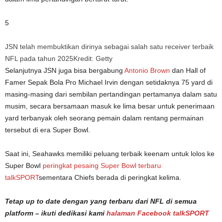
5
JSN telah membuktikan dirinya sebagai salah satu receiver terbaik
NFL pada tahun 2025
Kredit: Getty
Selanjutnya JSN juga bisa bergabung
Antonio Brown
dan Hall of
Famer Sepak Bola Pro Michael Irvin dengan setidaknya 75 yard di
masing-masing dari sembilan pertandingan pertamanya dalam satu
musim, secara bersamaan masuk ke lima besar untuk penerimaan
yard terbanyak oleh seorang pemain dalam rentang permainan
tersebut di era Super Bowl.
Saat ini, Seahawks memiliki peluang terbaik keenam untuk lolos ke
Super Bowl
peringkat pesaing Super Bowl terbaru
talkSPORT
sementara Chiefs berada di peringkat kelima.
Tetap up to date dengan yang terbaru dari
NFL
di semua
platform – ikuti dedikasi kami
halaman Facebook talkSPORT