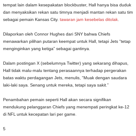
tempat lain dalam kesepakatan blockbuster, Hall hanya bisa duduk
dan menyaksikan rekan satu timnya menjadi mantan rekan satu tim
sebagai pemain Kansas City.
tawaran jam kesebelas ditolak
.
Dilaporkan oleh Connor Hughes dari SNY bahwa Chiefs
menawarkan pilihan putaran keempat untuk Hall, tetapi Jets “tetap
menginginkan yang ketiga” sebagai gantinya.
Dalam postingan X (sebelumnya Twitter) yang sekarang dihapus,
Hall tidak malu-malu tentang perasaannya terhadap pergerakan
batas waktu perdagangan Jets, menulis, “Muak dengan saudara
laki-laki saya. Senang untuk mereka, tetapi saya sakit.”
Penambahan pemain seperti Hall akan secara signifikan
mendukung pelanggaran Chiefs yang menempati peringkat ke-12
di NFL untuk kecepatan lari per game.
5