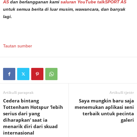
AS
dan berlangganan kami
saluran YouTube talkSPORT AS
untuk semua berita di luar musim, wawancara, dan banyak
lagi.
Tautan sumber
Artikulli paraprak
Artikulli tjetër
Cedera bintang
Saya mungkin baru saja
Tottenham Hotspur ‘lebih
menemukan aplikasi seni
serius dari yang
terbaik untuk pecinta
diharapkan’ saat ia
galeri
menarik diri dari skuad
internasional