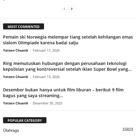
MOST COMMENTED
Pemain ski Norwegia melempar tiang setelah kehilangan emas
slalom Olimpiade karena badai salju
Yatsen Chuanli
-
Februari 17, 2026
Ring memutuskan hubungan dengan perusahaan teknologi
kepolisian yang kontroversial setelah iklan Super Bowl yang...
Yatsen Chuanli
-
Februari 13, 2026
Desember bukan hanya untuk film liburan – berikut 9 film
bagus yang saya streaming...
Yatsen Chuanli
-
Desember 30, 2025
POPULAR CATEGORY
15823
Olahraga