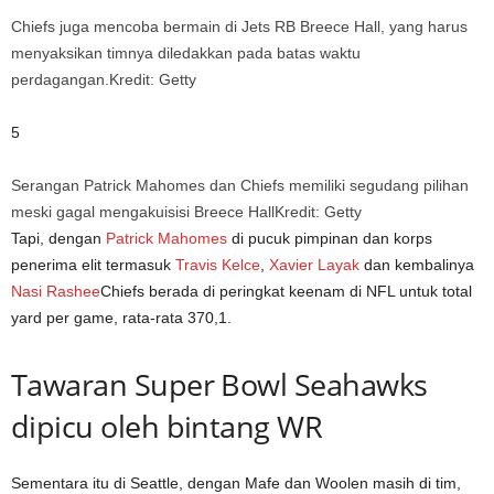
Chiefs juga mencoba bermain di Jets RB Breece Hall, yang harus
menyaksikan timnya diledakkan pada batas waktu
perdagangan.
Kredit: Getty
5
Serangan Patrick Mahomes dan Chiefs memiliki segudang pilihan
meski gagal mengakuisisi Breece Hall
Kredit: Getty
Tapi, dengan
Patrick Mahomes
di pucuk pimpinan dan korps
penerima elit termasuk
Travis Kelce
,
Xavier Layak
dan kembalinya
Nasi Rashee
Chiefs berada di peringkat keenam di NFL untuk total
yard per game, rata-rata 370,1.
Tawaran Super Bowl Seahawks
dipicu oleh bintang WR
Sementara itu di Seattle, dengan Mafe dan Woolen masih di tim,