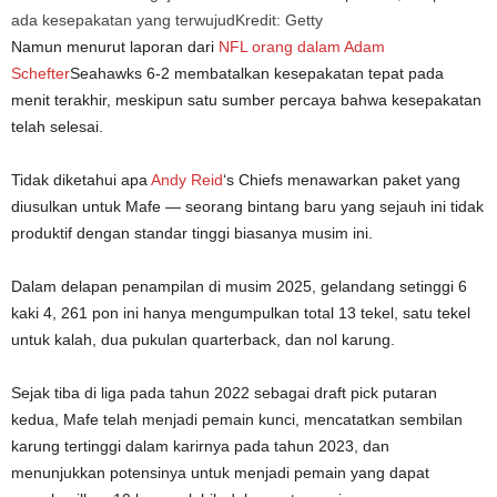
ada kesepakatan yang terwujud
Kredit: Getty
Namun menurut laporan dari
NFL
orang dalam Adam
Schefter
Seahawks 6-2 membatalkan kesepakatan tepat pada
menit terakhir, meskipun satu sumber percaya bahwa kesepakatan
telah selesai.
Tidak diketahui apa
Andy Reid
‘s Chiefs menawarkan paket yang
diusulkan untuk Mafe — seorang bintang baru yang sejauh ini tidak
produktif dengan standar tinggi biasanya musim ini.
Dalam delapan penampilan di musim 2025, gelandang setinggi 6
kaki 4, 261 pon ini hanya mengumpulkan total 13 tekel, satu tekel
untuk kalah, dua pukulan quarterback, dan nol karung.
Sejak tiba di liga pada tahun 2022 sebagai draft pick putaran
kedua, Mafe telah menjadi pemain kunci, mencatatkan sembilan
karung tertinggi dalam karirnya pada tahun 2023, dan
menunjukkan potensinya untuk menjadi pemain yang dapat