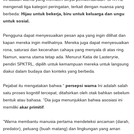
mengenali tiga kategori peringatan, terkait dengan nuansa yang
berbeda:
Hijau untuk bekerja, biru untuk keluarga dan ungu
untuk sosial.
Pengguna dapat menyesuaikan pesan apa yang ingin dilihat dan
kapan mereka ingin melihatnya. Mereka juga dapat menyesuaikan
rona, saturasi dan kecerahan cahaya yang menyala di atas ring.
Namun, warna utama tetap ada. Menurut Katia de Lasteryrie,
pendiri SPKTRL, dipilih untuk kemampuan mereka untuk langsung
diakui dalam budaya dan konteks yang berbeda.
Pejabat itu mengatakan bahwa “
persepsi warna
Ini adalah salah
satu proses kognitif tercepat, ditafsirkan oleh otak bahkan sebelum
bentuk atau bahasa. “Dia juga menunjukkan bahwa asosiasi ini
memiliki
akar primitif
.
“Warna membantu manusia pertama mendeteksi ancaman (darah,
predator), peluang (buah matang) dan lingkungan yang aman