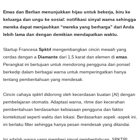
Emas dan Berlian menunjukkan hijau untuk bekerja, biru ke
keluarga dan ungu ke sosial: notifikasi sinyal warna sehingga
mereka dapat menjauhkan “mereka yang berharga” dari Anda
lebih lama dan dengan demikian mendapatkan waktu.
Startup Francesa
Spktrl
mengembangkan cincin mewah yang
cerdas dengan a
Diamante
dari 1,5 karat dan elemen di
emas
.
Perangkat ini bertujuan untuk mendorong pengguna dari ponsel:
berkedip dalam berbagai warna untuk memperingatkan hanya
tentang pemberitahuan yang mendesak.
Cincin cahaya spktrl didorong oleh kecerdasan buatan (AI) dengan
pembelajaran otomatis. Adaptasi warna, ritme dan kecerahan
pemberitahuan berdasarkan kebiasaan pengguna dan faktor
kontekstual seperti waktu dan lokasi. Berdasarkan aspek -aspek ini,
ini berlaku filter sehingga hanya pesan mendesak yang ditandai.
Ini adalah warna yang memberi sinyal pemberitahuan. SPKTRL