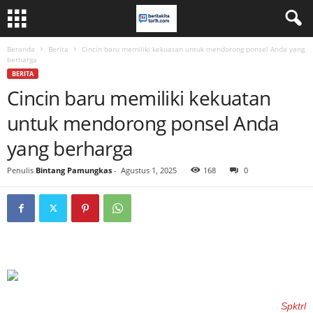
Beranda
Berita
Cincin baru memiliki kekuatan untuk mendorong ponsel Anda yang
berharga
BERITA
Cincin baru memiliki kekuatan
untuk mendorong ponsel Anda
yang berharga
Penulis
Bintang Pamungkas
-
Agustus 1, 2025
168
0
Spktrl