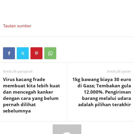
Tautan sumber
Artikulli paraprak
Artikulli tjetër
Virus kacang frade
1kg bawang biaya 30 euro
membuat kita lebih kuat
di Gaza; Tembakan gula
dan mencegah kanker
12.000%. Pengiriman
dengan cara yang belum
barang melalui udara
pernah dilihat
adalah pilihan terakhir
sebelumnya