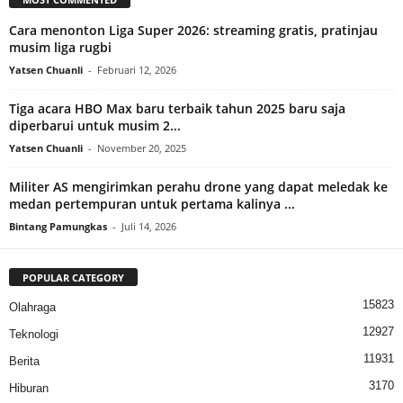
Cara menonton Liga Super 2026: streaming gratis, pratinjau
musim liga rugbi
Yatsen Chuanli
-
Februari 12, 2026
Tiga acara HBO Max baru terbaik tahun 2025 baru saja
diperbarui untuk musim 2...
Yatsen Chuanli
-
November 20, 2025
Militer AS mengirimkan perahu drone yang dapat meledak ke
medan pertempuran untuk pertama kalinya ...
Bintang Pamungkas
-
Juli 14, 2026
POPULAR CATEGORY
15823
Olahraga
12927
Teknologi
11931
Berita
3170
Hiburan