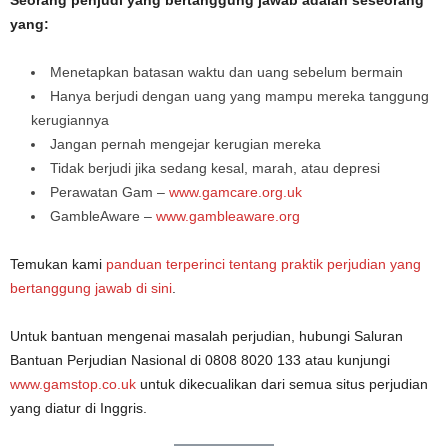
Seorang penjudi yang bertanggung jawab adalah seseorang
yang:
Menetapkan batasan waktu dan uang sebelum bermain
Hanya berjudi dengan uang yang mampu mereka tanggung
kerugiannya
Jangan pernah mengejar kerugian mereka
Tidak berjudi jika sedang kesal, marah, atau depresi
Perawatan Gam –
www.gamcare.org.uk
GambleAware –
www.gambleaware.org
Temukan kami
panduan terperinci tentang praktik perjudian yang
bertanggung jawab di sini
.
Untuk bantuan mengenai masalah perjudian, hubungi Saluran
Bantuan Perjudian Nasional di 0808 8020 133 atau kunjungi
www.gamstop.co.uk
untuk dikecualikan dari semua situs perjudian
yang diatur di Inggris.