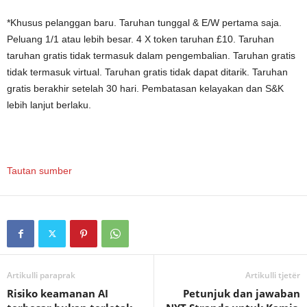
*Khusus pelanggan baru. Taruhan tunggal & E/W pertama saja.
Peluang 1/1 atau lebih besar. 4 X token taruhan £10. Taruhan
taruhan gratis tidak termasuk dalam pengembalian. Taruhan gratis
tidak termasuk virtual. Taruhan gratis tidak dapat ditarik. Taruhan
gratis berakhir setelah 30 hari. Pembatasan kelayakan dan S&K
lebih lanjut berlaku.
Tautan sumber
Artikulli paraprak
Artikulli tjetër
Risiko keamanan AI
Petunjuk dan jawaban