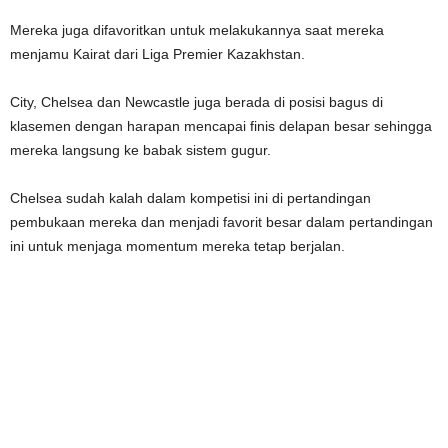
Mereka juga difavoritkan untuk melakukannya saat mereka
menjamu Kairat dari Liga Premier Kazakhstan.
City, Chelsea dan Newcastle juga berada di posisi bagus di
klasemen dengan harapan mencapai finis delapan besar sehingga
mereka langsung ke babak sistem gugur.
Chelsea sudah kalah dalam kompetisi ini di pertandingan
pembukaan mereka dan menjadi favorit besar dalam pertandingan
ini untuk menjaga momentum mereka tetap berjalan.