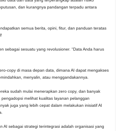
eputusan, dan kurangnya pandangan terpadu antara
ndapatkan semua berita, opini, fitur, dan panduan teratas
l!
 sebagai sesuatu yang revolusioner. “Data Anda harus
r zero-copy di masa depan data, dimana AI dapat mengakses
memindahkan, menyalin, atau menggandakannya.
ereka sudah mulai menerapkan zero copy, dan banyak
pengadopsi melihat kualitas layanan pelanggan
anyak juga yang lebih cepat dalam melakukan inisiatif AI
a.
AI sebagai strategi terintegrasi adalah organisasi yang