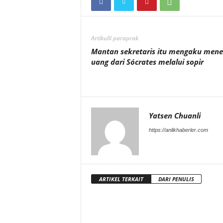
Artikulli paraprak
Mantan sekretaris itu mengaku men
uang dari Sócrates melalui sopir
Yatsen Chuanli
https://anlikhaberler.com
ARTIKEL TERKAIT
DARI PENULIS