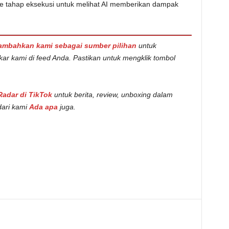
a ke tahap eksekusi untuk melihat AI memberikan dampak
ambahkan kami sebagai sumber pilihan
untuk
kar kami di feed Anda. Pastikan untuk mengklik tombol
Radar di TikTok
untuk berita, review, unboxing dalam
dari kami
Ada apa
juga.