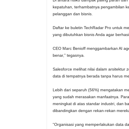
kepatuhan, terhambatnya pengambilan k
pelanggan dan bisnis.
Daftar ke buletin TechRadar Pro untuk me
yang dibutuhkan bisnis Anda agar berhasi
CEO Marc Benioff menggambarkan AI agen
benar,” tegasnya.
Salesforce melihat nilai dalam arsitektu
data di tempatnya berada tanpa harus 
Lebih dari separuh (56%) mengatakan m
yang sudah merasakan manfaatnya. Para 
meningkat di atas standar industri, dan b
dibandingkan dengan rekan-rekan merek
“Organisasi yang memperlakukan data dan 