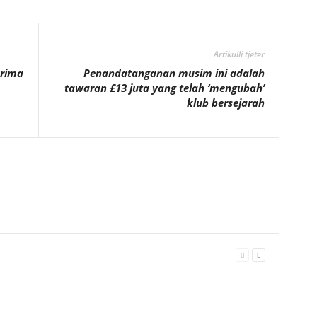
Artikulli tjetër
erima
Penandatanganan musim ini adalah
tawaran £13 juta yang telah ‘mengubah’
klub bersejarah