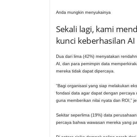
Anda mungkin menyukainya
Sekali lagi, kami me
kunci keberhasilan AI
Dua dari lima (42%) menyatakan rendahny
AI, dan para pemimpin data memperkirak
mereka tidak dapat dipercaya.
“Bagi organisasi yang siap melakukan eks
fondasi data agar dapat dengan percaya 
guna memberikan nilai nyata dan ROI,” je
Sekitar seperlima (19%) data perusahaan 
percaya bahwa wawasan mereka yang pali
Di antara risiko dampak paling parah dari