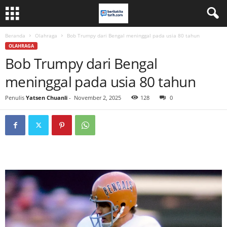
Beranda
Olahraga
Bob Trumpy dari Bengal meninggal pada usia 80 tahun
OLAHRAGA
Bob Trumpy dari Bengal
meninggal pada usia 80 tahun
Penulis
Yatsen Chuanli
-
November 2, 2025
128
0