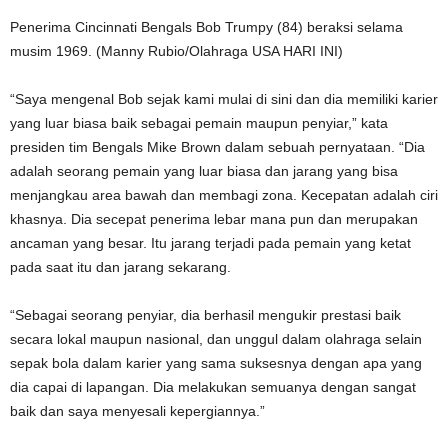
Penerima Cincinnati Bengals Bob Trumpy (84) beraksi selama
musim 1969.
(Manny Rubio/Olahraga USA HARI INI)
“Saya mengenal Bob sejak kami mulai di sini dan dia memiliki karier
yang luar biasa baik sebagai pemain maupun penyiar,” kata
presiden tim Bengals Mike Brown dalam sebuah pernyataan. “Dia
adalah seorang pemain yang luar biasa dan jarang yang bisa
menjangkau area bawah dan membagi zona. Kecepatan adalah ciri
khasnya. Dia secepat penerima lebar mana pun dan merupakan
ancaman yang besar. Itu jarang terjadi pada pemain yang ketat
pada saat itu dan jarang sekarang.
“Sebagai seorang penyiar, dia berhasil mengukir prestasi baik
secara lokal maupun nasional, dan unggul dalam olahraga selain
sepak bola dalam karier yang sama suksesnya dengan apa yang
dia capai di lapangan. Dia melakukan semuanya dengan sangat
baik dan saya menyesali kepergiannya.”