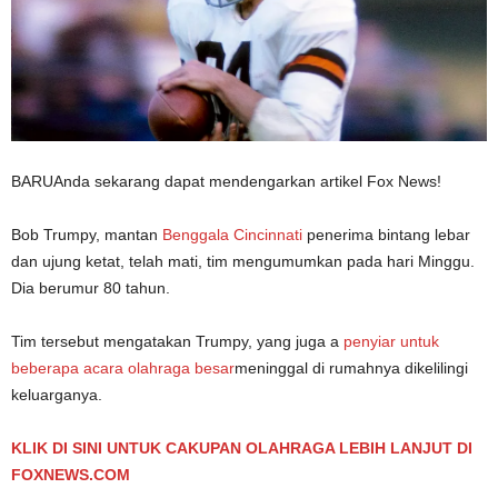
BARU
Anda sekarang dapat mendengarkan artikel Fox News!
Bob Trumpy, mantan
Benggala Cincinnati
penerima bintang lebar
dan ujung ketat, telah mati, tim mengumumkan pada hari Minggu.
Dia berumur 80 tahun.
Tim tersebut mengatakan Trumpy, yang juga a
penyiar untuk
beberapa acara olahraga besar
meninggal di rumahnya dikelilingi
keluarganya.
KLIK DI SINI UNTUK CAKUPAN OLAHRAGA LEBIH LANJUT DI
FOXNEWS.COM