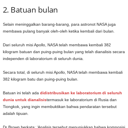
2. Batuan bulan
Selain meninggalkan barang-barang, para astronot NASA juga
membawa pulang banyak oleh-oleh ketika kembali dari bulan.
Dari seluruh misi Apollo, NASA telah membawa kembali 382
kilogram batuan dan puing-puing bulan yang telah dianalisis secara
independen di laboratorium di seluruh dunia.
Secara total, di seluruh misi Apollo, NASA telah membawa kembali
382 kilogram batu dan puing-puing bulan.
Batuan ini telah ada
didistribusikan ke laboratorium di seluruh
dunia untuk dianalisis
termasuk ke laboratorium di Rusia dan
Tiongkok, yang ingin membuktikan bahwa pendaratan tersebut
adalah tipuan.
Dr Brown berkata: ‘Analisis tersebut menunjukkan bahwa komposisi