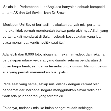
‘Selain itu, Perlombaan Luar Angkasa hanyalah sebuah kompetisi
antara AS dan Uni Soviet,’ kata Dr Brown.
‘Meskipun Uni Soviet berhasil melakukan banyak misi pertama,
mereka tidak pernah membantah bahwa pada akhirnya ASlah yang
pertama kali mendarat di Bulan, sebuah kesepakatan yang luar
biasa mengingat kondisi politik saat itu.’
Ada lebih dari 8.000 foto, ribuan jam rekaman video, dan rekaman
percakapan udara-ke-darat yang diambil selama pendaratan di
bulan tanpa henti, semuanya tersedia untuk umum. Namun, belum
ada yang pernah menemukan bukti palsu
Pada saat yang sama, setiap misi dilacak dengan cermat oleh
pengamat dari berbagai negara menggunakan sinyal radio dan
tidak ada pelanggaran yang terdeteksi.
Faktanya, melacak misi ke bulan sangat mudah sehingga