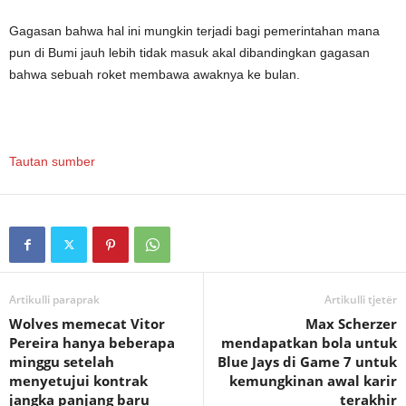
Gagasan bahwa hal ini mungkin terjadi bagi pemerintahan mana
pun di Bumi jauh lebih tidak masuk akal dibandingkan gagasan
bahwa sebuah roket membawa awaknya ke bulan.
Tautan sumber
Artikulli paraprak
Artikulli tjetër
Wolves memecat Vitor
Max Scherzer
Pereira hanya beberapa
mendapatkan bola untuk
minggu setelah
Blue Jays di Game 7 untuk
menyetujui kontrak
kemungkinan awal karir
jangka panjang baru
terakhir