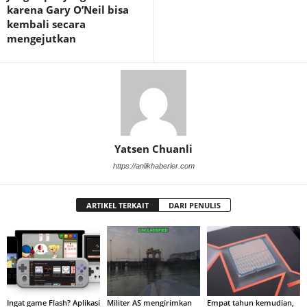
karena Gary O’Neil bisa
kembali secara
mengejutkan
Yatsen Chuanli
https://anlikhaberler.com
ARTIKEL TERKAIT
DARI PENULIS
Ingat game Flash? Aplikasi
Militer AS mengirimkan
Empat tahun kemudian,