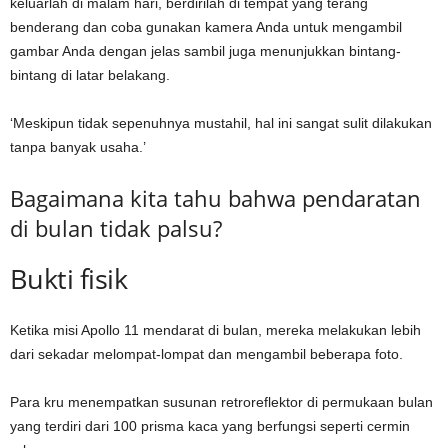
keluarlah di malam hari, berdirilah di tempat yang terang
benderang dan coba gunakan kamera Anda untuk mengambil
gambar Anda dengan jelas sambil juga menunjukkan bintang-
bintang di latar belakang.
‘Meskipun tidak sepenuhnya mustahil, hal ini sangat sulit dilakukan
tanpa banyak usaha.’
Bagaimana kita tahu bahwa pendaratan
di bulan tidak palsu?
Bukti fisik
Ketika misi Apollo 11 mendarat di bulan, mereka melakukan lebih
dari sekadar melompat-lompat dan mengambil beberapa foto.
Para kru menempatkan susunan retroreflektor di permukaan bulan
yang terdiri dari 100 prisma kaca yang berfungsi seperti cermin