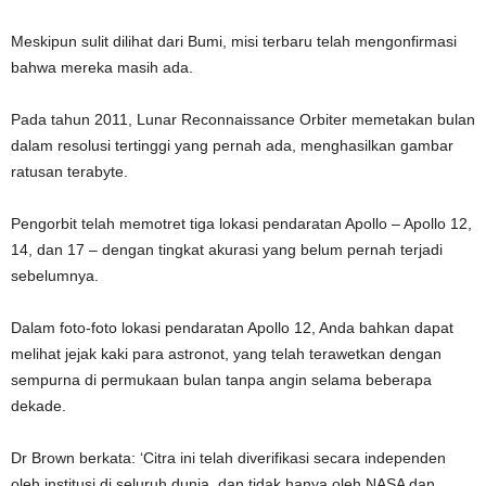
Meskipun sulit dilihat dari Bumi, misi terbaru telah mengonfirmasi
bahwa mereka masih ada.
Pada tahun 2011, Lunar Reconnaissance Orbiter memetakan bulan
dalam resolusi tertinggi yang pernah ada, menghasilkan gambar
ratusan terabyte.
Pengorbit telah memotret tiga lokasi pendaratan Apollo – Apollo 12,
14, dan 17 – dengan tingkat akurasi yang belum pernah terjadi
sebelumnya.
Dalam foto-foto lokasi pendaratan Apollo 12, Anda bahkan dapat
melihat jejak kaki para astronot, yang telah terawetkan dengan
sempurna di permukaan bulan tanpa angin selama beberapa
dekade.
Dr Brown berkata: ‘Citra ini telah diverifikasi secara independen
oleh institusi di seluruh dunia, dan tidak hanya oleh NASA dan