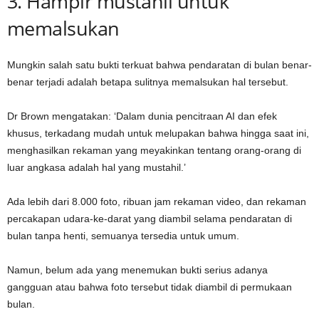
3. Hampir mustahil untuk
memalsukan
Mungkin salah satu bukti terkuat bahwa pendaratan di bulan benar-
benar terjadi adalah betapa sulitnya memalsukan hal tersebut.
Dr Brown mengatakan: ‘Dalam dunia pencitraan AI dan efek
khusus, terkadang mudah untuk melupakan bahwa hingga saat ini,
menghasilkan rekaman yang meyakinkan tentang orang-orang di
luar angkasa adalah hal yang mustahil.’
Ada lebih dari 8.000 foto, ribuan jam rekaman video, dan rekaman
percakapan udara-ke-darat yang diambil selama pendaratan di
bulan tanpa henti, semuanya tersedia untuk umum.
Namun, belum ada yang menemukan bukti serius adanya
gangguan atau bahwa foto tersebut tidak diambil di permukaan
bulan.