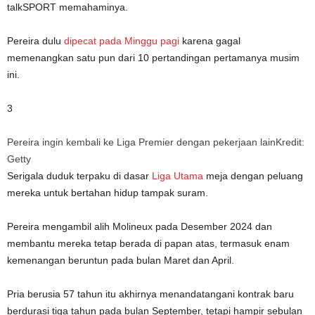
talkSPORT memahaminya.
Pereira dulu
dipecat pada Minggu pagi
karena gagal
memenangkan satu pun dari 10 pertandingan pertamanya musim
ini.
3
Pereira ingin kembali ke Liga Premier dengan pekerjaan lain
Kredit:
Getty
Serigala duduk terpaku di dasar
Liga Utama
meja dengan peluang
mereka untuk bertahan hidup tampak suram.
Pereira mengambil alih Molineux pada Desember 2024 dan
membantu mereka tetap berada di papan atas, termasuk enam
kemenangan beruntun pada bulan Maret dan April.
Pria berusia 57 tahun itu akhirnya menandatangani kontrak baru
berdurasi tiga tahun pada bulan September, tetapi hampir sebulan