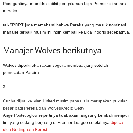
Penggantinya memiliki sedikit pengalaman Liga Premier di antara
mereka.
talkSPORT juga memahami bahwa Pereira yang masuk nominasi
manajer terbaik musim ini ingin kembali ke Liga Inggris secepatnya.
Manajer Wolves berikutnya
Wolves diperkirakan akan segera membuat janji setelah
pemecatan Pereira.
3
Cunha dijual ke Man United musim panas lalu merupakan pukulan
besar bagi Pereira dan Wolves
Kredit: Getty
Ange Postecoglou sepertinya tidak akan langsung kembali menjadi
tim yang sedang berjuang di Premier League setelahnya
dipecat
oleh Nottingham Forest
.