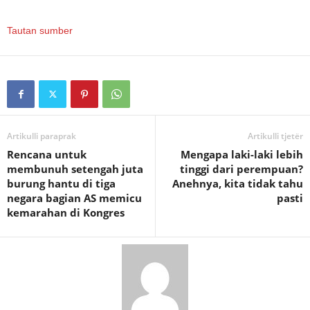
Tautan sumber
Artikulli paraprak
Artikulli tjetër
Rencana untuk
Mengapa laki-laki lebih
membunuh setengah juta
tinggi dari perempuan?
burung hantu di tiga
Anehnya, kita tidak tahu
negara bagian AS memicu
pasti
kemarahan di Kongres