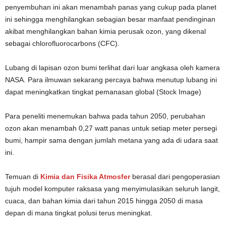
penyembuhan ini akan menambah panas yang cukup pada planet
ini sehingga menghilangkan sebagian besar manfaat pendinginan
akibat menghilangkan bahan kimia perusak ozon, yang dikenal
sebagai chlorofluorocarbons (CFC).
Lubang di lapisan ozon bumi terlihat dari luar angkasa oleh kamera
NASA. Para ilmuwan sekarang percaya bahwa menutup lubang ini
dapat meningkatkan tingkat pemanasan global (Stock Image)
Para peneliti menemukan bahwa pada tahun 2050, perubahan
ozon akan menambah 0,27 watt panas untuk setiap meter persegi
bumi, hampir sama dengan jumlah metana yang ada di udara saat
ini.
Temuan di
Kimia dan Fisika Atmosfer
berasal dari pengoperasian
tujuh model komputer raksasa yang menyimulasikan seluruh langit,
cuaca, dan bahan kimia dari tahun 2015 hingga 2050 di masa
depan di mana tingkat polusi terus meningkat.