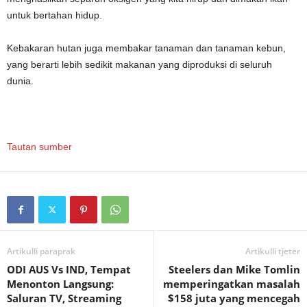
untuk bertahan hidup.
Kebakaran hutan juga membakar tanaman dan tanaman kebun,
yang berarti lebih sedikit makanan yang diproduksi di seluruh
dunia.
Tautan sumber
Artikulli paraprak
Artikulli tjetër
ODI AUS Vs IND, Tempat
Steelers dan Mike Tomlin
Menonton Langsung:
memperingatkan masalah
Saluran TV, Streaming
$158 juta yang mencegah