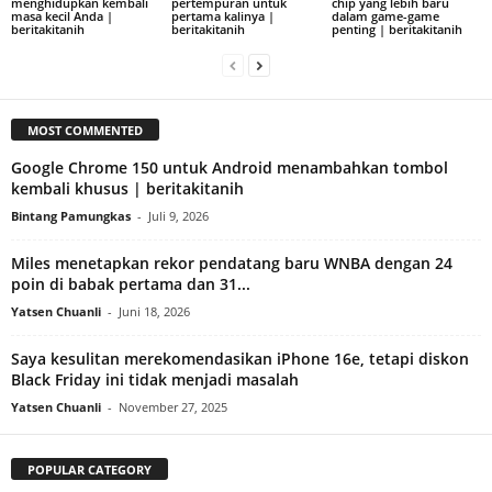
menghidupkan kembali
pertempuran untuk
chip yang lebih baru
masa kecil Anda |
pertama kalinya |
dalam game-game
beritakitanih
beritakitanih
penting | beritakitanih
MOST COMMENTED
Google Chrome 150 untuk Android menambahkan tombol
kembali khusus | beritakitanih
Bintang Pamungkas
-
Juli 9, 2026
Miles menetapkan rekor pendatang baru WNBA dengan 24
poin di babak pertama dan 31...
Yatsen Chuanli
-
Juni 18, 2026
Saya kesulitan merekomendasikan iPhone 16e, tetapi diskon
Black Friday ini tidak menjadi masalah
Yatsen Chuanli
-
November 27, 2025
POPULAR CATEGORY