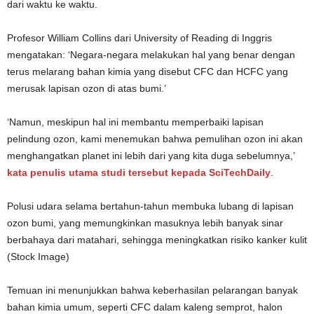
dari waktu ke waktu.
Profesor William Collins dari University of Reading di Inggris
mengatakan: ‘Negara-negara melakukan hal yang benar dengan
terus melarang bahan kimia yang disebut CFC dan HCFC yang
merusak lapisan ozon di atas bumi.’
‘Namun, meskipun hal ini membantu memperbaiki lapisan
pelindung ozon, kami menemukan bahwa pemulihan ozon ini akan
menghangatkan planet ini lebih dari yang kita duga sebelumnya,’
kata penulis utama studi tersebut kepada SciTechDaily
.
Polusi udara selama bertahun-tahun membuka lubang di lapisan
ozon bumi, yang memungkinkan masuknya lebih banyak sinar
berbahaya dari matahari, sehingga meningkatkan risiko kanker kulit
(Stock Image)
Temuan ini menunjukkan bahwa keberhasilan pelarangan banyak
bahan kimia umum, seperti CFC dalam kaleng semprot, halon