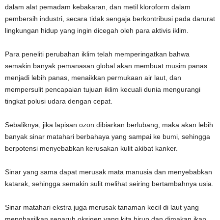
dalam alat pemadam kebakaran, dan metil kloroform dalam
pembersih industri, secara tidak sengaja berkontribusi pada darurat
lingkungan hidup yang ingin dicegah oleh para aktivis iklim.
Para peneliti perubahan iklim telah memperingatkan bahwa
semakin banyak pemanasan global akan membuat musim panas
menjadi lebih panas, menaikkan permukaan air laut, dan
mempersulit pencapaian tujuan iklim kecuali dunia mengurangi
tingkat polusi udara dengan cepat.
Sebaliknya, jika lapisan ozon dibiarkan berlubang, maka akan lebih
banyak sinar matahari berbahaya yang sampai ke bumi, sehingga
berpotensi menyebabkan kerusakan kulit akibat kanker.
Sinar yang sama dapat merusak mata manusia dan menyebabkan
katarak, sehingga semakin sulit melihat seiring bertambahnya usia.
Sinar matahari ekstra juga merusak tanaman kecil di laut yang
menghasilkan separuh oksigen yang kita hirup dan dimakan ikan