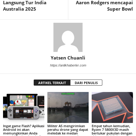
Langsung Tur India
Aaron Rodgers mencapai
Australia 2025
Super Bowl
Yatsen Chuanli
https://anlikhaberler.com
ARTIKEL TERKAIT
DARI PENULIS
Ingat game Flash? Aplikasi
Militer AS mengirimkan
Empat tahun kemudian,
Android ini akan
perahu drone yang dapat
Ryzen 7 5800X3D masih
memungkinkan Anda
meledak ke medan
bertukar pukulan dengan