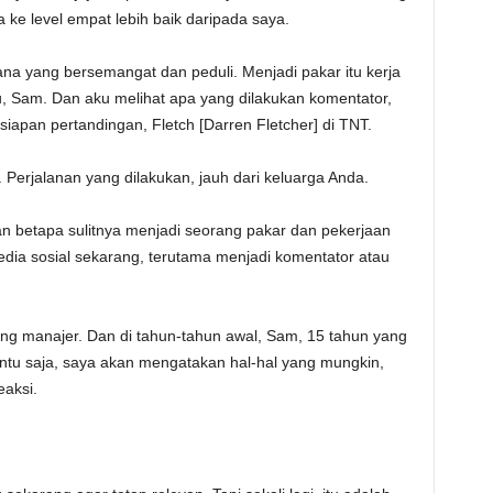
ke level empat lebih baik daripada saya.
ana yang bersemangat dan peduli. Menjadi pakar itu kerja
u, Sam. Dan aku melihat apa yang dilakukan komentator,
iapan pertandingan, Fletch [Darren Fletcher] di TNT.
Perjalanan yang dilakukan, jauh dari keluarga Anda.
n betapa sulitnya menjadi seorang pakar dan pekerjaan
ia sosial sekarang, terutama menjadi komentator atau
rang manajer. Dan di tahun-tahun awal, Sam, 15 tahun yang
tentu saja, saya akan mengatakan hal-hal yang mungkin,
aksi.