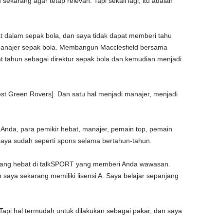
sekarang agar tetap relevan. Tapi sekali lagi, itu adalah
at dalam sepak bola, dan saya tidak dapat memberi tahu
manajer sepak bola. Membangun Macclesfield bersama
 tahun sebagai direktur sepak bola dan kemudian menjadi
st Green Rovers]. Dan satu hal menjadi manajer, menjadi
 Anda, para pemikir hebat, manajer, pemain top, pemain
saya sudah seperti spons selama bertahun-tahun.
rang hebat di talkSPORT yang memberi Anda wawasan.
saya sekarang memiliki lisensi A. Saya belajar sepanjang
pi hal termudah untuk dilakukan sebagai pakar, dan saya