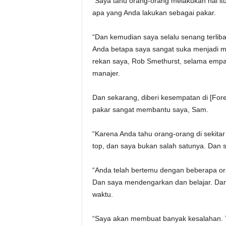
“Saya tahu orang-orang melakukan hal itu 
apa yang Anda lakukan sebagai pakar.
“Dan kemudian saya selalu senang terlib
Anda betapa saya sangat suka menjadi 
rekan saya, Rob Smethurst, selama empat
manajer.
Dan sekarang, diberi kesempatan di [Fore
pakar sangat membantu saya, Sam.
“Karena Anda tahu orang-orang di sekitar
top, dan saya bukan salah satunya. Dan 
“Anda telah bertemu dengan beberapa o
Dan saya mendengarkan dan belajar. Dan 
waktu.
“Saya akan membuat banyak kesalahan. Ta