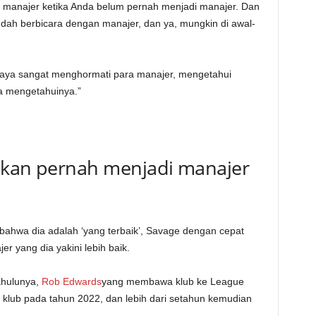
 manajer ketika Anda belum pernah menjadi manajer. Dan
udah berbicara dengan manajer, dan ya, mungkin di awal-
, saya sangat menghormati para manajer, mengetahui
ya mengetahuinya.”
akan pernah menjadi manajer
 bahwa dia adalah ‘yang terbaik’, Savage dengan cepat
yang dia yakini lebih baik.
ahulunya,
Rob Edwards
yang membawa klub ke League
 klub pada tahun 2022, dan lebih dari setahun kemudian