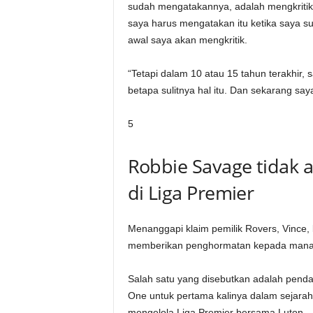
sudah mengatakannya, adalah mengkritik
saya harus mengatakan itu ketika saya s
awal saya akan mengkritik.
“Tetapi dalam 10 atau 15 tahun terakhir
betapa sulitnya hal itu. Dan sekarang sa
5
Robbie Savage tidak 
di Liga Premier
Menanggapi klaim pemilik Rovers, Vince,
memberikan penghormatan kepada manajer 
Salah satu yang disebutkan adalah pend
One untuk pertama kalinya dalam sejarah
mengelola Liga Premier bersama Luton.