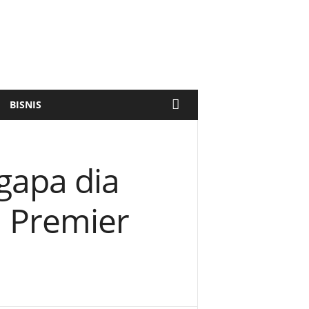
BISNIS
gapa dia
a Premier