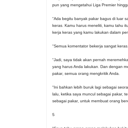
pun yang mengetahui Liga Premier hingga 
“Ada begitu banyak pakar bagus di luar s
keras. Kamu harus meneliti, kamu tahu it
kerja keras yang kamu lakukan dalam pers
“Semua komentator bekerja sangat keras. 
“Jadi, saya tidak akan pernah meremehka
yang harus Anda lakukan. Dan dengan med
pakar, semua orang mengkritik Anda.
“Ini bahkan lebih buruk lagi sebagai seo
lalu, ketika saya muncul sebagai pakar, 
sebagai pakar, untuk membuat orang bere
5