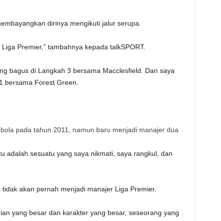
embayangkan dirinya mengikuti jalur serupa.
r Liga Premier,” tambahnya kepada talkSPORT.
ng bagus di Langkah 3 bersama Macclesfield. Dan saya
1 bersama Forest Green.
k bola pada tahun 2011, namun baru menjadi manajer dua
 itu adalah sesuatu yang saya nikmati, saya rangkul, dan
saya tidak akan pernah menjadi manajer Liga Premier.
adian yang besar dan karakter yang besar, seseorang yang