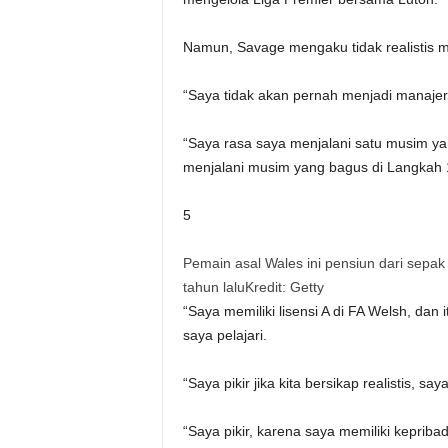
Namun, Savage mengaku tidak realistis m
“Saya tidak akan pernah menjadi manaje
“Saya rasa saya menjalani satu musim ya
menjalani musim yang bagus di Langkah 
5
Pemain asal Wales ini pensiun dari sepa
tahun lalu
Kredit: Getty
“Saya memiliki lisensi A di FA Welsh, dan
saya pelajari.
“Saya pikir jika kita bersikap realistis, 
“Saya pikir, karena saya memiliki keprib