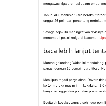
mengawasi tiga promosi dalam empat mu
Tahun lalu, Manusia Sutra berakhir
terba
unggul 26 poin dari penantang terdekat m
Savage sejak itu meningkatkan divisinya
menempati posisi ketiga di klasemen
Liga
baca lebih lanjut ten
Mantan gelandang Wales ini mendalangi
panas, dengan 18 pemain baru tiba di N
Meskipun terjadi pergolakan, Rovers tid
ke-14 mereka musim ini – kekalahan 1-0 d
hanya tertinggal dua poin dari posisi terat
Begitulah kesuksesannya sehingga pemil