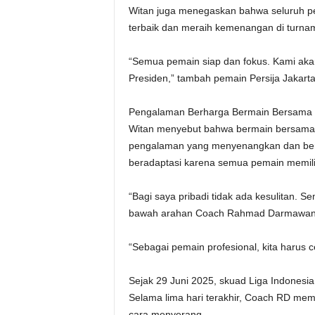
Witan juga menegaskan bahwa seluruh pe
terbaik dan meraih kemenangan di turnam
“Semua pemain siap dan fokus. Kami akan
Presiden,” tambah pemain Persija Jakarta 
Pengalaman Berharga Bermain Bersama 
Witan menyebut bahwa bermain bersama pa
pengalaman yang menyenangkan dan berh
beradaptasi karena semua pemain memilik
“Bagi saya pribadi tidak ada kesulitan. 
bawah arahan Coach Rahmad Darmawan (
“Sebagai pemain profesional, kita harus 
Sejak 29 Juni 2025, skuad Liga Indonesia A
Selama lima hari terakhir, Coach RD membe
cara menyerang.