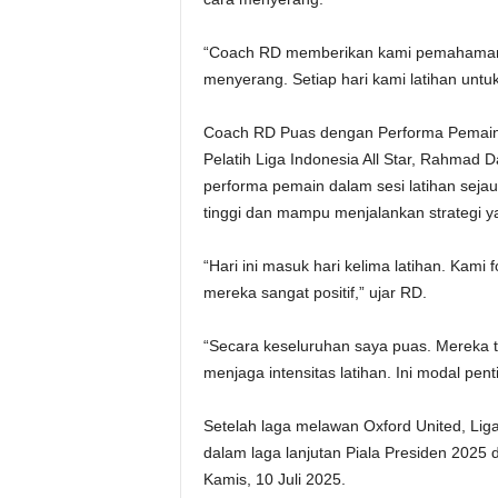
“Coach RD memberikan kami pemahaman t
menyerang. Setiap hari kami latihan untuk
Coach RD Puas dengan Performa Pemain 
Pelatih Liga Indonesia All Star, Rahmad
performa pemain dalam sesi latihan sejau
tinggi dan mampu menjalankan strategi y
“Hari ini masuk hari kelima latihan. Kam
mereka sangat positif,” ujar RD.
“Secara keseluruhan saya puas. Mereka ta
menjaga intensitas latihan. Ini modal pe
Setelah laga melawan Oxford United, Lig
dalam laga lanjutan Piala Presiden 2025 
Kamis, 10 Juli 2025.