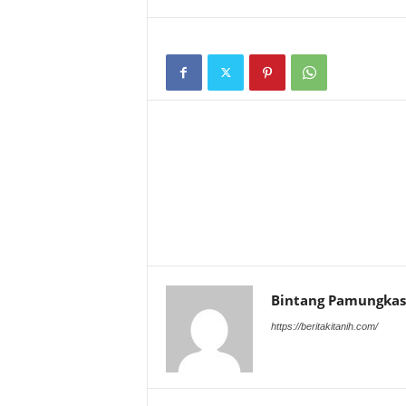
Bintang Pamungkas
https://beritakitanih.com/