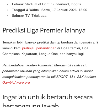
Lokasi
: Stadium of Light, Sunderland, Inggris.
Tanggal & Waktu
: Sabtu, 17 Januari 2026, 15.00.
Saluran TV
: Tidak ada.
Prediksi Liga Premier lainnya
Temukan lebih banyak prediksi dan tip taruhan dari pemain ahli
kami di kami
pratinjau pertandingan
di Liga Premier, Liga
Champions, Kejuaraan, League One, dan banyak lagi!
Pemberitahuan konten komersial: Mengambil salah satu
penawaran taruhan yang ditampilkan dalam artikel ini dapat
mengakibatkan pembayaran ke talkSPORT. 18+. S&K berlaku.
GambleAware.org
Ingatlah untuk bertaruh secara
bertanggung jawab