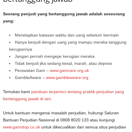
Seorang penjudi yang bertanggung jawab adalah seseorang
yang:
Menetapkan batasan waktu dan uang sebelum bermain
Hanya berjudi dengan uang yang mampu mereka tanggung
kerugiannya
Jangan pernah mengejar kerugian mereka
Tidak berjudi jika sedang kesal, marah, atau depresi
Perawatan Gam –
www.gamcare.org.uk
GambleAware –
www.gambleaware.org
Temukan kami
panduan terperinci tentang praktik perjudian yang
bertanggung jawab di sini
.
Untuk bantuan mengenai masalah perjudian, hubungi Saluran
Bantuan Perjudian Nasional di 0808 8020 133 atau kunjungi
www.gamstop.co.uk
untuk dikecualikan dari semua situs perjudian