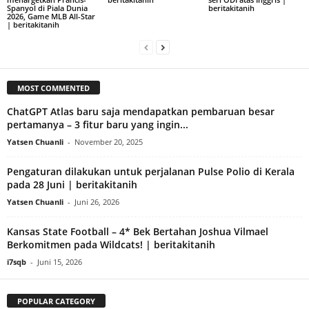
Spanyol di Piala Dunia
beritakitanih
2026, Game MLB All-Star
| beritakitanih
MOST COMMENTED
ChatGPT Atlas baru saja mendapatkan pembaruan besar
pertamanya – 3 fitur baru yang ingin...
Yatsen Chuanli
-
November 20, 2025
Pengaturan dilakukan untuk perjalanan Pulse Polio di Kerala
pada 28 Juni | beritakitanih
Yatsen Chuanli
-
Juni 26, 2026
Kansas State Football – 4* Bek Bertahan Joshua Vilmael
Berkomitmen pada Wildcats! | beritakitanih
i7sqb
-
Juni 15, 2026
POPULAR CATEGORY