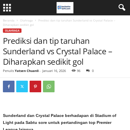
Beranda
Olahraga
Prediksi dan tip taruhan Sunderland vs Crystal Palace –
Diharapkan sedikit gol
OLAHRAGA
Prediksi dan tip taruhan
Sunderland vs Crystal Palace –
Diharapkan sedikit gol
Penulis
Yatsen Chuanli
-
Januari 16, 2026
96
0
Sunderland dan Crystal Palace berhadapan di Stadium of
Light pada Sabtu sore untuk pertandingan top Premier
League lainnya.