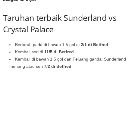
Taruhan terbaik Sunderland vs
Crystal Palace
Bertaruh pada di bawah 1,5 gol di
2/1 di Betfred
Kembali seri di
11/5 di Betfred
Kembali di bawah 1,5 gol dan Peluang ganda: Sunderland
menang atau seri
7/2 di Betfred