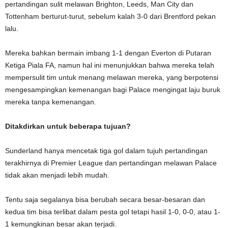
pertandingan sulit melawan Brighton, Leeds, Man City dan
Tottenham berturut-turut, sebelum kalah 3-0 dari Brentford pekan
lalu.
Mereka bahkan bermain imbang 1-1 dengan Everton di Putaran
Ketiga Piala FA, namun hal ini menunjukkan bahwa mereka telah
mempersulit tim untuk menang melawan mereka, yang berpotensi
mengesampingkan kemenangan bagi Palace mengingat laju buruk
mereka tanpa kemenangan.
Ditakdirkan untuk beberapa tujuan?
Sunderland hanya mencetak tiga gol dalam tujuh pertandingan
terakhirnya di Premier League dan pertandingan melawan Palace
tidak akan menjadi lebih mudah.
Tentu saja segalanya bisa berubah secara besar-besaran dan
kedua tim bisa terlibat dalam pesta gol tetapi hasil 1-0, 0-0, atau 1-
1 kemungkinan besar akan terjadi.