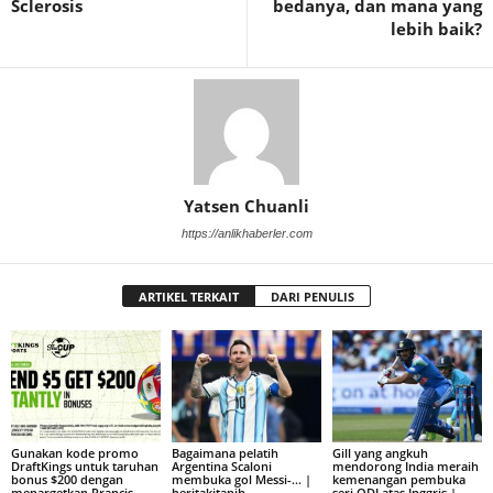
Sclerosis
bedanya, dan mana yang
lebih baik?
Yatsen Chuanli
https://anlikhaberler.com
ARTIKEL TERKAIT
DARI PENULIS
Gunakan kode promo
Bagaimana pelatih
Gill yang angkuh
DraftKings untuk taruhan
Argentina Scaloni
mendorong India meraih
bonus $200 dengan
membuka gol Messi-… |
kemenangan pembuka
menargetkan Prancis-
beritakitanih
seri ODI atas Inggris |