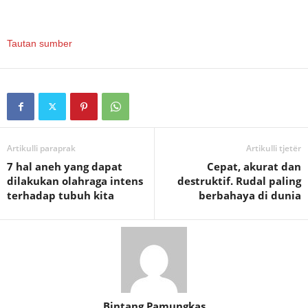
Tautan sumber
Artikulli paraprak
Artikulli tjetër
7 hal aneh yang dapat
Cepat, akurat dan
dilakukan olahraga intens
destruktif. Rudal paling
terhadap tubuh kita
berbahaya di dunia
Bintang Pamungkas