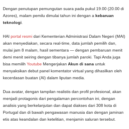
Dengan penutupan pemungutan suara pada pukul 19.00 (20.00 di
Azores), malam pemilu dimulai tahun ini dengan a
kebaruan
teknologi
.
HAI
portal resmi
dari Kementerian Administrasi Dalam Negeri (MAI)
akan menyediakan, secara real-time, data jumlah pemilih dan,
mulai jam 8 malam, hasil sementara — dengan pembaruan menit
demi menit seiring dengan tibanya jumlah paroki. Tapi Anda juga
bisa memilih
Youtube
Mengerjakan
Akun di sana
untuk
menyaksikan debut panel komentator virtual yang dihasilkan oleh
kecerdasan buatan (AI) dalam liputan media.
Dua avatar, dengan tampilan realistis dan profil profesional, akan
menjadi protagonis dari pengalaman percontohan ini, dengan
analisis yang berkelanjutan dan dapat diakses dari 308 kota di
Portugal dan di bawah pengawasan manusia dan dengan jaminan
etis atas keandalan dan ketelitian, menjamin saluran tersebut.