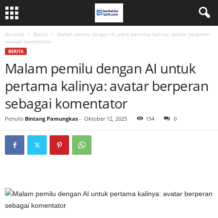
Beranda
Berita
Malam pemilu dengan AI untuk pertama kalinya: avatar berperan
sebagai komentator
BERITA
Malam pemilu dengan AI untuk
pertama kalinya: avatar berperan
sebagai komentator
Penulis
Bintang Pamungkas
-
Oktober 12, 2025
154
0