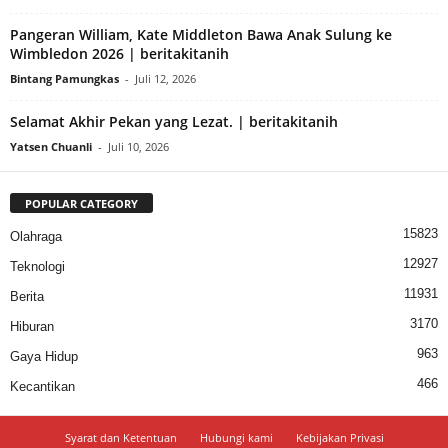
Pangeran William, Kate Middleton Bawa Anak Sulung ke
Wimbledon 2026 | beritakitanih
Bintang Pamungkas
-
Juli 12, 2026
Selamat Akhir Pekan yang Lezat. | beritakitanih
Yatsen Chuanli
-
Juli 10, 2026
POPULAR CATEGORY
15823
Olahraga
12927
Teknologi
11931
Berita
3170
Hiburan
963
Gaya Hidup
466
Kecantikan
Syarat dan Ketentuan
Hubungi kami
Kebijakan Privasi