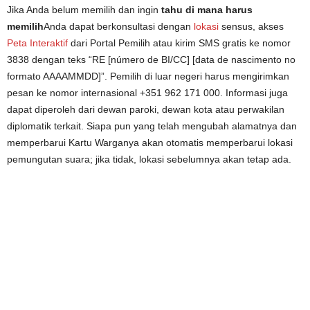
Jika Anda belum memilih dan ingin
tahu di mana harus
memilih
Anda dapat berkonsultasi dengan
lokasi
sensus, akses
Peta Interaktif
dari Portal Pemilih atau kirim SMS gratis ke nomor
3838 dengan teks “RE [número de BI/CC] [data de nascimento no
formato AAAAMMDD]”. Pemilih di luar negeri harus mengirimkan
pesan ke nomor internasional +351 962 171 000. Informasi juga
dapat diperoleh dari dewan paroki, dewan kota atau perwakilan
diplomatik terkait. Siapa pun yang telah mengubah alamatnya dan
memperbarui Kartu Warganya akan otomatis memperbarui lokasi
pemungutan suara; jika tidak, lokasi sebelumnya akan tetap ada.