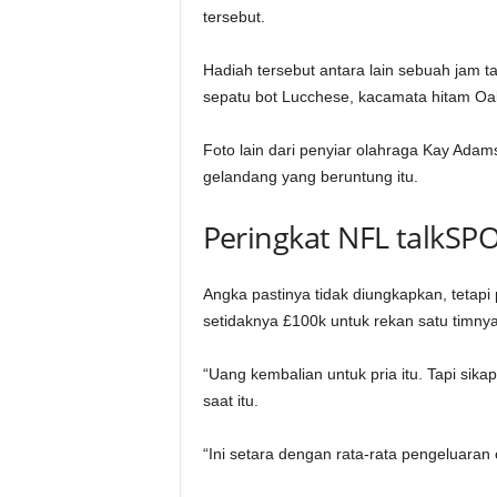
tersebut.
Hadiah tersebut antara lain sebuah jam t
sepatu bot Lucchese, kacamata hitam Oakl
Foto lain dari penyiar olahraga Kay Adam
gelandang yang beruntung itu.
Peringkat NFL talkSP
Angka pastinya tidak diungkapkan, teta
setidaknya £100k untuk rekan satu timnya
“Uang kembalian untuk pria itu. Tapi si
saat itu.
“Ini setara dengan rata-rata pengeluaran