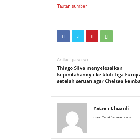
Tautan sumber
Artikulli paraprak
Thiago Silva menyelesaikan
kepindahannya ke klub Liga Europ
setelah seruan agar Chelsea kemba
Yatsen Chuanli
https://anlikhaberler.com