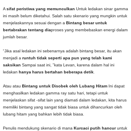
A
sifat peristiwa yang memunculkan
Untuk ledakan sinar gamma
ini masih belum diketahui. Salah satu skenario yang mungkin untuk
menjelaskannya sesuai dengan a
Bintang besar untuk
bertabrakan tentang dia
proses yang membebaskan energi dalam
jumlah besar.
“Jika asal ledakan ini sebenarnya adalah bintang besar, itu akan
menjadi a
runtuh tidak seperti apa pun yang telah kami
saksikan
Sampai saat ini, ”kata Levan, karena dalam hal ini
ledakan
hanya harus bertahan beberapa detik
.
Atau atau
Bintang untuk Disobek oleh Lubang Hitam
Ini dapat
menghasilkan ledakan gamma ray satu hari, tetapi untuk
menjelaskan sifat -sifat lain yang diamati dalam ledakan, kita harus
memiliki bintang yang sangat tidak biasa untuk dihancurkan oleh
lubang hitam yang bahkan lebih tidak biasa.
Penulis mendukung skenario di mana
Kurcaci putih hancur
untuk