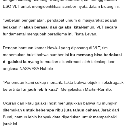
ESO VLT untuk mengidentifikasi sumber nyata dalam bidang ini.
“Sebelum pengamatan, pendapat umum di masyarakat adalah
ledakan ini
akan berasal dari galaksi kita
Namun, VLT secara
fundamental mengubah paradigma ini, ”kata Levan.
Dengan bantuan kamar Hawk-I yang dipasang di VLT, tim
menemukan bukti bahwa sumber ini
Itu memang bisa berlokasi
di galaksi lain
yang kemudian dikonfirmasi oleh teleskop luar
angkasa NASA/ESA Hubble.
“Penemuan kami cukup menarik: fakta bahwa objek ini ekstragatik
berarti itu
Itu jauh lebih kuat
“, Menjelaskan Martin-Rarrillo.
Ukuran dan kilau galaksi host menunjukkan bahwa itu mungkin
ditemukan
untuk beberapa ribu juta tahun cahaya
Jarak dari
Bumi, namun lebih banyak data diperlukan untuk memperbaiki
jarak ini.