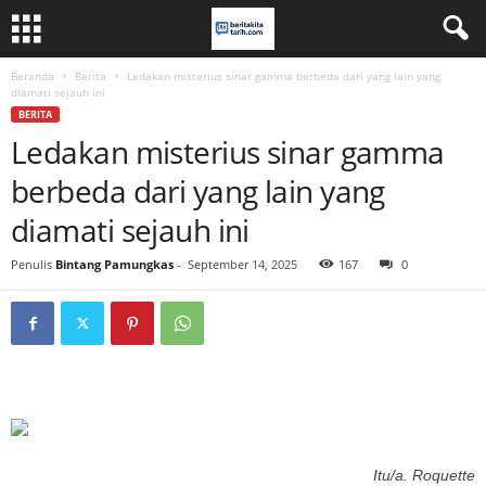
Beranda
Berita
Ledakan misterius sinar gamma berbeda dari yang lain yang
diamati sejauh ini
BERITA
Ledakan misterius sinar gamma
berbeda dari yang lain yang
diamati sejauh ini
Penulis
Bintang Pamungkas
-
September 14, 2025
167
0
Itu/a. Roquette