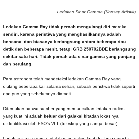
Ledakan Sinar Gamma (Konsep Artistik)
Ledakan Gamma Ray tidak pernah mengulangi diri mereka
sendiri, karena peristiwa yang menghasilkannya adalah
bencana, dan biasanya berlangsung antara beberapa ribu
detik dan beberapa menit, tetapi GRB 250702BDE berlangsung
sekitar satu hari. Tidak pernah ada sinar gamma yang panjang
dan berulang.
Para astronom telah mendeteksi ledakan Gamma Ray yang
diulang beberapa kali selama sehari, sebuah peristiwa tidak seperti
apa pun yang sebelumnya diamati.
Ditemukan bahwa sumber yang memunculkan ledakan radiasi
yang kuat ini adalah
keluar dari galaksi kita
dan lokasinya
diidentifikasi oleh ESO’s VLT (teleskop yang sangat besar).
Ledakan sinar gamma adalah yang paling kuat di alam semesta,