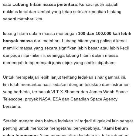
satu
Lubang hitam massa perantara
. Kurcaci putih adalah
nukleus kecil dan lambat yang tetap setelah kematian bintang
seperti matahari kita.
lubang hitam dalam massa menengah
100 dan 100.000 kali lebih
banyak massa
dari matahari. Lubang hitam yang paling dikenal
memiliki massa yang secara signifikan lebih besar atau lebih kecil
daripada nilai -nilai ini, sehingga lubang hitam dalam massa
menengah tetap menjadi jenis objek yang sedikit dipahami.
Untuk mempelajari lebih lanjut tentang ledakan sinar gamma ini,
tim telah memantau hasil ledakan dengan teleskop dan instrumen
yang berbeda, termasuk VLT X-Shooter dan James Webb Space
Telescope, proyek NASA, ESA dan Canadian Space Agency
bersama.
Setelah menemukan bahwa ledakan ini terjadi di galaksi lain sangat
penting untuk mencoba mengetahui penyebabnya. “
Kami belum
yakin fenomenya
Yang memunculkan ledakan ini, tetapi dengan